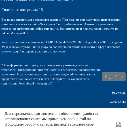
Содержит материалы 18+
Все права защищены и охраняются законом. При полном или частичном использовании
материалов ссылка на SakhaNews (www.1sn.ru) обязательна. Автоматизированное
извлечение информации сайта запрещено. Все замечания и пожелания присылайте на
reklama1sn@mail.ru
Регистрационное свидетельство СМИ: Эл № ФС77-26316 от 1 декабря 2006 г. , выдано
Федедальной службой по надзору за соблюдением законодательства в сфере массовых
коммуникаций и охране культурного наследия.
"На информационном ресурсе применяются рекомендательные
технологии (информационные технологии предоставления информации
на основе сбора, систематизации и анализа сведений, относящихся к
Подробнее
предпочтениям пользователей сети "Интернет", находящихся на
территории Российской Федерации)".
Реклама
Контакты
Техническа поддержка
Для персонализации контента и обеспечения удобства
использования сайта мы применяем cookie-файлы.
Продолжая работу с сайтом, вы подтверждаете свое