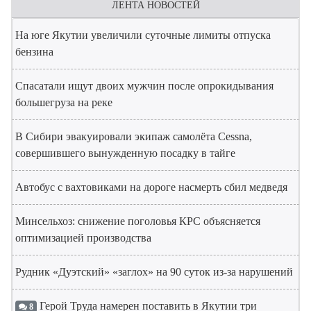
ЛЕНТА НОВОСТЕЙ
На юге Якутии увеличили суточные лимиты отпуска
бензина
Спасатали ищут двоих мужчин после опрокидывания
большегруза на реке
В Сибири эвакуировали экипаж самолёта Cessna,
совершившего вынужденную посадку в тайге
Автобус с вахтовиками на дороге насмерть сбил медведя
Минсельхоз: снижение поголовья КРС объясняется
оптимизацией производства
Рудник «Дуэтский» «заглох» на 90 суток из-за нарушений
Герой Труда намерен поставить в Якутии три
8