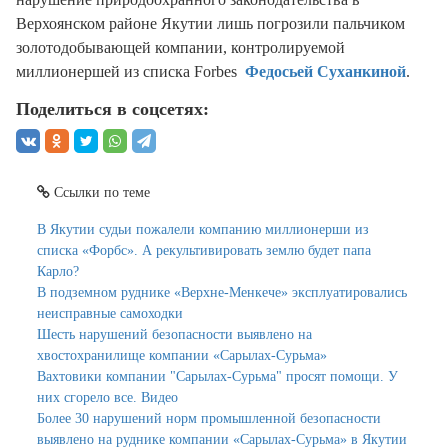
Верхоянском районе Якутии лишь погрозили пальчиком
золотодобывающей компании, контролируемой
миллионершей из списка Forbes
Федосьей Суханкиной
.
Поделиться в соцсетях:
Ссылки по теме
В Якутии судьи пожалели компанию миллионерши из
списка «Форбс». А рекультивировать землю будет папа
Карло?
В подземном руднике «Верхне-Менкече» эксплуатировались
неисправные самоходки
Шесть нарушений безопасности выявлено на
хвостохранилище компании «Сарылах-Сурьма»
Вахтовики компании "Сарылах-Сурьма" просят помощи. У
них сгорело все. Видео
Более 30 нарушений норм промышленной безопасности
выявлено на руднике компании «Сарылах-Сурьма» в Якутии