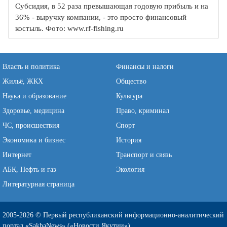
Субсидия, в 52 раза превышающая годовую прибыль и на
36% - выручку компании, - это просто финансовый
костыль. Фото: www.rf-fishing.ru
Власть и политика
Финансы и налоги
Жильё, ЖКХ
Общество
Наука и образование
Культура
Здоровье, медицина
Право, криминал
ЧС, происшествия
Спорт
Экономика и бизнес
История
Интернет
Транспорт и связь
АБК, Нефть и газ
Экология
Литературная страница
2005-2026 © Первый республиканский информационно-аналитический
портал «SakhaNews» («Новости Якутии»)