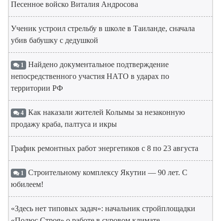
Песенное войско Виталия Андросова
Ученик устроил стрельбу в школе в Таиланде, сначала
убив бабушку с дедушкой
Найдено документальное подтверждение
1
непосредственного участия НАТО в ударах по
территории РФ
Как наказали жителей Колымы за незаконную
4
продажу краба, палтуса и икры
График ремонтных работ энергетиков с 8 по 23 августа
Строительному комплексу Якутии — 90 лет. С
1
юбилеем!
«Здесь нет типовых задач»: начальник стройплощадки
«Полюс Строя» о работе в суровом климате