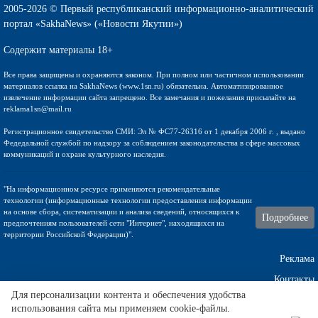
2005-2026 © Первый республиканский информационно-аналитический
портал «SakhaNews» («Новости Якутии»)
Содержит материалы 18+
Все права защищены и охраняются законом. При полном или частичном использовании
материалов ссылка на SakhaNews (www.1sn.ru) обязательна. Автоматизированное
извлечение информации сайта запрещено. Все замечания и пожелания присылайте на
reklama1sn@mail.ru
Регистрационное свидетельство СМИ: Эл № ФС77-26316 от 1 декабря 2006 г. , выдано
Федедальной службой по надзору за соблюдением законодательства в сфере массовых
коммуникаций и охране культурного наследия.
"На информационном ресурсе применяются рекомендательные
технологии (информационные технологии предоставления информации
на основе сбора, систематизации и анализа сведений, относящихся к
Подробнее
предпочтениям пользователей сети "Интернет", находящихся на
территории Российской Федерации)".
Реклама
Контакты
Для персонализации контента и обеспечения удобства
использования сайта мы применяем cookie-файлы.
Техническа поддержка