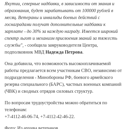
Якутии, северные надбавки, в зависимости от звания и
образования, будет зарабатывать от 100000 рублей в
месяц. Ветераны и инвалиды боевых действий с
госнаградами получат дополнительные надбавки к
зарплате - до 30% за каждую награду. Имеется широкий
спектр льгот и механизм присвоения званий за тяжесть
службы",
- сообщила замруководителя Центра,
подполковник МВД
Надежда Петрова
.
Она добавила, что возможность высокооплачиваемой
работы предлагается всем участникам СВО, независимо от
подразделения - Минобороны РФ, боевого армейского
резерва специального (БАРС), частных военных компаний
(ЧВК) и сводных отрядов силовых структур.
По вопросам трудоустройства можно обратиться по
телефонам:
+7-4112-46-06-74, +7-4112-42-46-22.
Фото: Из архива ветеранов.