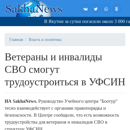
В Якутии за сутки погасили около 3 000 га го
Главная
Власть и политика
Ветераны и инвалиды
СВО смогут
трудоустроиться в УФСИН
ИА SakhaNews.
Руководство Учебного центра "Боотур"
тесно взаимодействует с органами правопорядка и
безопасности. В Центре сообщили, что есть возможность
трудоустройства для ветеранов и инвалидов СВО в
структуру УФСИН.