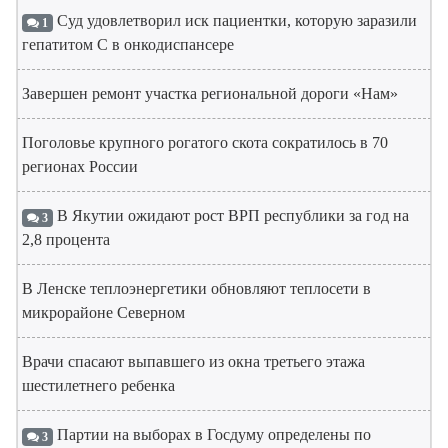
Суд удовлетворил иск пациентки, которую заразили
1
гепатитом С в онкодиспансере
Завершен ремонт участка региональной дороги «Нам»
Поголовье крупного рогатого скота сократилось в 70
регионах России
В Якутии ожидают рост ВРП республики за год на
3
2,8 процента
В Ленске теплоэнергетики обновляют теплосети в
микрорайоне Северном
Врачи спасают выпавшего из окна третьего этажа
шестилетнего ребенка
Партии на выборах в Госдуму определены по
3