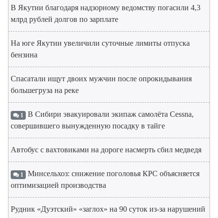
В Якутии благодаря надзорному ведомству погасили 4,3
млрд рублей долгов по зарплате
На юге Якутии увеличили суточные лимиты отпуска
бензина
Спасатали ищут двоих мужчин после опрокидывания
большегруза на реке
В Сибири эвакуировали экипаж самолёта Cessna,
1
совершившего вынужденную посадку в тайге
Автобус с вахтовиками на дороге насмерть сбил медведя
Минсельхоз: снижение поголовья КРС объясняется
1
оптимизацией производства
Рудник «Дуэтский» «заглох» на 90 суток из-за нарушений