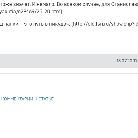
тоже значат. И немало. Во всяком случае, для Станислав
/yakutia/n29469/25-20.htm].
алки – это путь в никуда», [http://old.1sn.ru/show.php?i
13.07.2007
 КОММЕНТАРИЙ К СТАТЬЕ