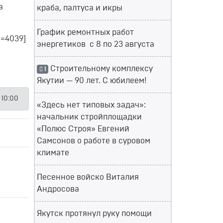
а
краба, палтуса и икры
График ремонтных работ
d=4039]
энергетиков с 8 по 23 августа
Строительному комплексу
1
Якутии — 90 лет. С юбилеем!
 10:00
«Здесь нет типовых задач»:
начальник стройплощадки
«Полюс Строя» Евгений
Самсонов о работе в суровом
климате
Песенное войско Виталия
Андросова
Якутск протянул руку помощи