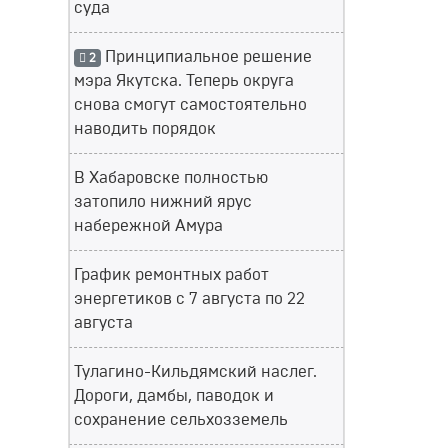
суда
Принципиальное решение
2
мэра Якутска. Теперь округа
снова смогут самостоятельно
наводить порядок
В Хабаровске полностью
затопило нижний ярус
набережной Амура
График ремонтных работ
энергетиков с 7 августа по 22
августа
Тулагино-Кильдямский наслег.
Дороги, дамбы, паводок и
сохранение сельхозземель