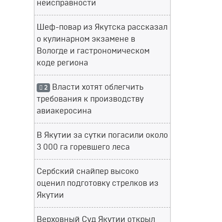
неисправности
Шеф-повар из Якутска рассказал
о кулинарном экзамене в
Вологде и гастрономическом
коде региона
Власти хотят облегчить
2
требования к производству
авиакеросина
В Якутии за сутки погасили около
3 000 га горевшего леса
Сербский снайпер высоко
оценил подготовку стрелков из
Якутии
Верховный Суд Якутии открыл