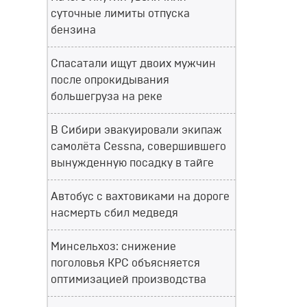
суточные лимиты отпуска
бензина
Спасатали ищут двоих мужчин
после опрокидывания
большегруза на реке
В Сибири эвакуировали экипаж
самолёта Cessna, совершившего
вынужденную посадку в тайге
Автобус с вахтовиками на дороге
насмерть сбил медведя
Минсельхоз: снижение
поголовья КРС объясняется
оптимизацией производства