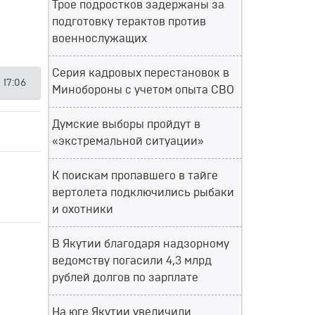
Трое подростков задержаны за
подготовку терактов против
военнослужащих
Серия кадровых перестановок в
 17:06
Минобороны с учетом опыта СВО
Думские выборы пройдут в
«экстремальной ситуации»
К поискам пропавшего в тайге
вертолета подключились рыбаки
и охотники
В Якутии благодаря надзорному
ведомству погасили 4,3 млрд
рублей долгов по зарплате
На юге Якутии увеличили