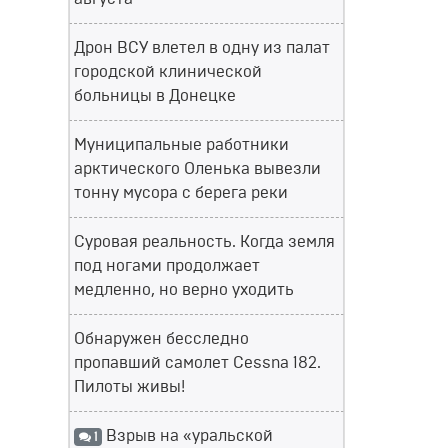
Дрон ВСУ влетел в одну из палат
городской клинической
больницы в Донецке
Муниципальные работники
арктического Оленька вывезли
тонну мусора с берега реки
Суровая реальность. Когда земля
под ногами продолжает
медленно, но верно уходить
Обнаружен бесследно
пропавший самолет Cessna 182.
Пилоты живы!
Взрыв на «уральской
1