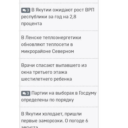
В Якутии ожидают рост ВРП
3
республики за год на 2,8
процента
В Ленске теплоэнергетики
обновляют теплосети в
микрорайоне Северном
Врачи спасают выпавшего из
окна третьего этажа
шестилетнего ребенка
Партии на выборах в Госдуму
3
определены по порядку
В Якутии холодает, пришли
первые заморозки. О погоде 6
августа