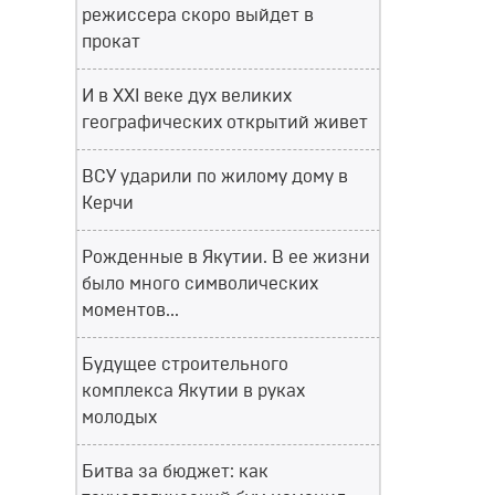
режиссера скоро выйдет в
прокат
И в XXI веке дух великих
географических открытий живет
ВСУ ударили по жилому дому в
Керчи
Рожденные в Якутии. В ее жизни
было много символических
моментов...
Будущее строительного
комплекса Якутии в руках
молодых
Битва за бюджет: как