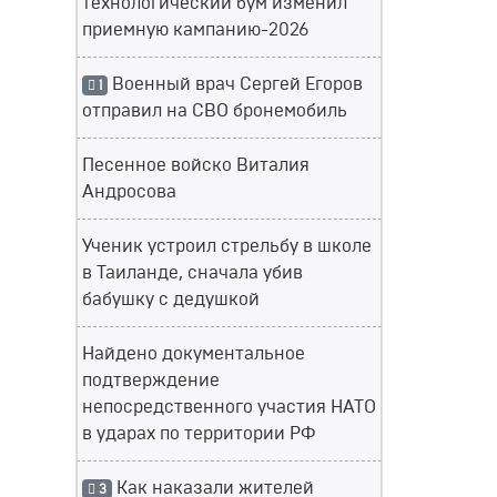
технологический бум изменил
приемную кампанию-2026
Военный врач Сергей Егоров
1
отправил на СВО бронемобиль
Песенное войско Виталия
Андросова
Ученик устроил стрельбу в школе
в Таиланде, сначала убив
бабушку с дедушкой
Найдено документальное
подтверждение
непосредственного участия НАТО
в ударах по территории РФ
Как наказали жителей
3