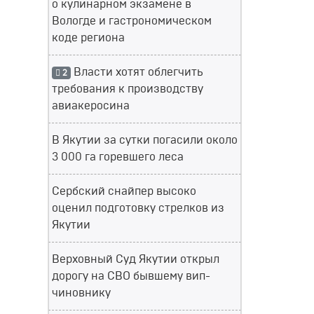
о кулинарном экзамене в
Вологде и гастрономическом
коде региона
Власти хотят облегчить
2
требования к производству
авиакеросина
В Якутии за сутки погасили около
3 000 га горевшего леса
Сербский снайпер высоко
оценил подготовку стрелков из
Якутии
Верховный Суд Якутии открыл
дорогу на СВО бывшему вип-
чиновнику