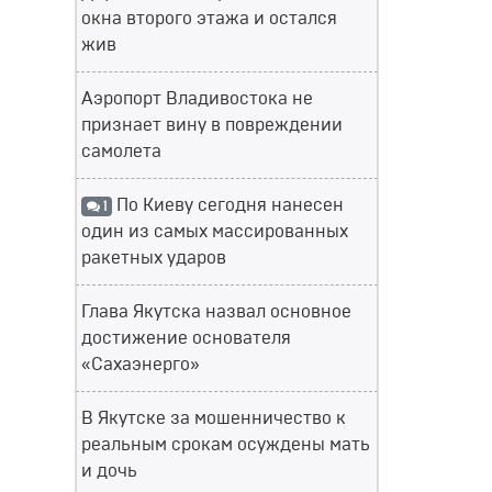
окна второго этажа и остался
жив
Аэропорт Владивостока не
признает вину в повреждении
самолета
По Киеву сегодня нанесен
1
один из самых массированных
ракетных ударов
Глава Якутска назвал основное
достижение основателя
«Сахаэнерго»
В Якутске за мошенничество к
реальным срокам осуждены мать
и дочь