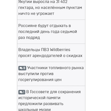
Якутии выросла на 31 402
гектара, но населённым пунктам
ничто не угрожает
Россияне будут отдыхать в
последний день года седьмой
раз подряд
Владельцы ПВЗ Wildberries
просят арендодателей о скидках
Участники топливного рынка
8
выступили против
госрегулирования цен
В Госсовете для сохранения
1
исторической памяти
предложили развивать
школьные музеи