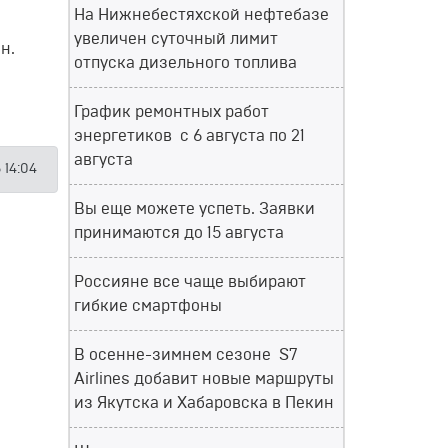
На Нижнебестяхской нефтебазе
увеличен суточный лимит
н.
отпуска дизельного топлива
График ремонтных работ
энергетиков с 6 августа по 21
августа
 14:04
Вы еще можете успеть. Заявки
принимаются до 15 августа
Россияне все чаще выбирают
гибкие смартфоны
В осенне-зимнем сезоне S7
Airlines добавит новые маршруты
из Якутска и Хабаровска в Пекин