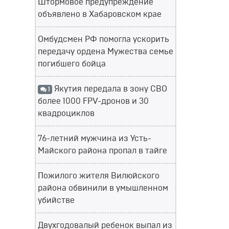
Штормовое предупреждение
объявлено в Хабаровском крае
Омбудсмен РФ помогла ускорить
передачу ордена Мужества семье
погибшего бойца
Якутия передала в зону СВО
1
более 1000 FPV-дронов и 30
квадроциклов
76-летний мужчина из Усть-
Майского района пропал в тайге
Пожилого жителя Вилюйского
района обвинили в умышленном
убийстве
Двухгодовалый ребенок выпал из