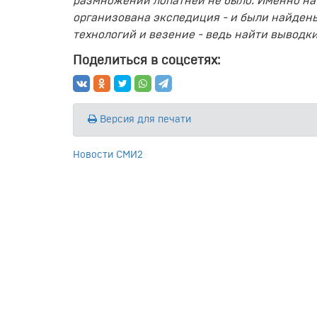
размножении лопатней не было. Именно на м
организована экспедиция - и были найден
технологий и везение - ведь найти выводк
Поделиться в соцсетях:
Версия для печати
Новости СМИ2