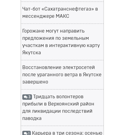
Чат-бот «Сахатранснефтегаз» в
мессенджере МАКС
Горожане могут направить
предложения по земельным
участкам в интерактивную карту
Якутска
Восстановление электросетей
после ураганного ветра в Якутске
завершено
Тридцать волонтеров
3
прибыли в Верхоянский район
для ликвидации последствий
паводка
Карьера в три сезона: осенью
1