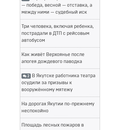
— победа, весной — отставка, а
между ними — судебный иск
Три человека, включая ребенка,
пострадали в ДТП с рейсовым
автобусом
Как живёт Верхоянье после
апогея дождевого паводка
В Якутске работника театра
2
осудили за призывы к
вооружённому мятежу
На дорогах Якутии по-прежнему
неспокойно
Площадь лесных пожаров в