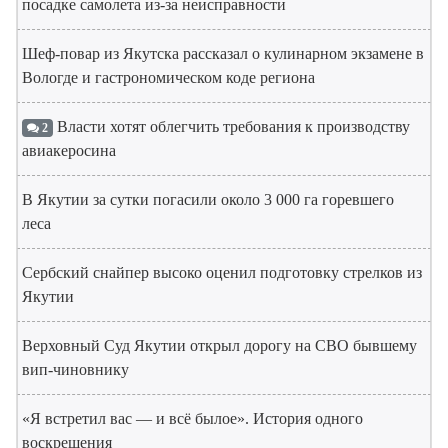
посадке самолета из-за неисправности
Шеф-повар из Якутска рассказал о кулинарном экзамене в
Вологде и гастрономическом коде региона
Власти хотят облегчить требования к производству
2
авиакеросина
В Якутии за сутки погасили около 3 000 га горевшего
леса
Сербский снайпер высоко оценил подготовку стрелков из
Якутии
Верховный Суд Якутии открыл дорогу на СВО бывшему
вип-чиновнику
«Я встретил вас — и всё былое». История одного
воскрешения