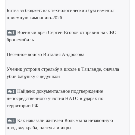
Битва за бюджет: как технологический бум изменил
приемную кампанию-2026
Военный врач Сергей Егоров отправил на СВО
1
бронемобиль
Песенное войско Виталия Андросова
Ученик устроил стрельбу в школе в Таиланде, сначала
убив бабушку с дедушкой
Найдено документальное подтверждение
1
непосредственного участия НАТО в ударах по
территории РФ
Как наказали жителей Колымы за незаконную
4
продажу краба, палтуса и икры