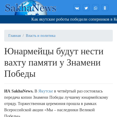
Как якутские роботы победили соперников в Корее
Главная
Власть и политика
Юнармейцы будут нести
вахту памяти у Знамени
Победы
И
A
SakhaNews
.
В
Якутске
в четвёртый раз состоялась
передача копии Знамени Победы лучшему юнармейскому
отряду. Торжественная церемония прошла в рамках
Всероссийской акции «Мы – наследники Великой
Победы».