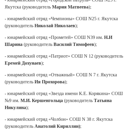
Якутска (руководитель
Мария Матвеева
);
- юнармейский отряд «Чемпионы» СОШ N25 г. Якутска
(руководитель
Николай Николаев
);
- юнармейский отряд «Прометей» СОШ N39 им.
Н.И
Шарина
(руководитель
Василий Тимофеев
);
- юнармейский отряд «Патриот» СОШ N 12 (руководитель
Еремей Дохунаев
);
- юнармейский отряд «Отважный» СОШ N 7 г. Якутска
(руководитель
Ия Прохорова
);
- юнармейский отряд «Звезда имени К.Е. Корякина» СОШ
№9 им.
М.И. Кершенгольца
(руководитель
Татьяна
Никулина
);
- юнармейский отряд «Чолбон» СОШ N 38 г. Якутска
(руководитель
Анатолий Кириллин)
;