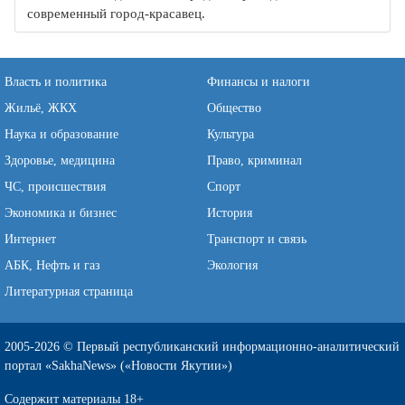
современный город-красавец.
Власть и политика
Финансы и налоги
Жильё, ЖКХ
Общество
Наука и образование
Культура
Здоровье, медицина
Право, криминал
ЧС, происшествия
Спорт
Экономика и бизнес
История
Интернет
Транспорт и связь
АБК, Нефть и газ
Экология
Литературная страница
2005-2026 © Первый республиканский информационно-аналитический
портал «SakhaNews» («Новости Якутии»)
Содержит материалы 18+