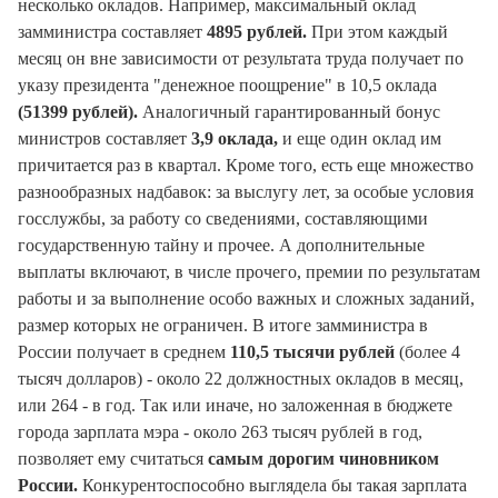
несколько окладов. Например, максимальный оклад
замминистра составляет
4895 рублей.
При этом каждый
месяц он вне зависимости от результата труда получает по
указу президента "денежное поощрение" в 10,5 оклада
(51399 рублей).
Аналогичный гарантированный бонус
министров составляет
3,9 оклада,
и еще один оклад им
причитается раз в квартал. Кроме того, есть еще множество
разнообразных надбавок: за выслугу лет, за особые условия
госслужбы, за работу со сведениями, составляющими
государственную тайну и прочее. А дополнительные
выплаты включают, в числе прочего, премии по результатам
работы и за выполнение особо важных и сложных заданий,
размер которых не ограничен. В итоге замминистра в
России получает в среднем
110,5 тысячи рублей
(более 4
тысяч долларов) - около 22 должностных окладов в месяц,
или 264 - в год. Так или иначе, но заложенная в бюджете
города зарплата мэра - около 263 тысяч рублей в год,
позволяет ему считаться
самым дорогим чиновником
России.
Конкурентоспособно выглядела бы такая зарплата