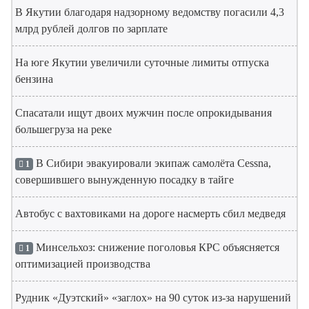
В Якутии благодаря надзорному ведомству погасили 4,3
млрд рублей долгов по зарплате
На юге Якутии увеличили суточные лимиты отпуска
бензина
Спасатали ищут двоих мужчин после опрокидывания
большегруза на реке
В Сибири эвакуировали экипаж самолёта Cessna,
1
совершившего вынужденную посадку в тайге
Автобус с вахтовиками на дороге насмерть сбил медведя
Минсельхоз: снижение поголовья КРС объясняется
1
оптимизацией производства
Рудник «Дуэтский» «заглох» на 90 суток из-за нарушений