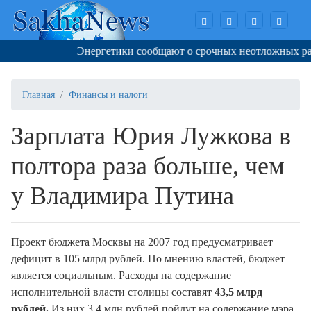
Энергетики сообщают о срочных неотложных работа
Главная
Финансы и налоги
Зарплата Юрия Лужкова в
полтора раза больше, чем
у Владимира Путина
Проект бюджета Москвы на 2007 год предусматривает
дефицит в 105 млрд рублей. По мнению властей, бюджет
является социальным. Расходы на содержание
исполнительной власти столицы составят
43,5 млрд
рублей.
Из них 3,4 млн рублей пойдут на содержание мэра