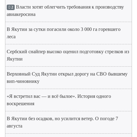
Власти хотят облегчить требования к производству
2
авиакеросина
В Якутии за сутки погасили около 3 000 га горевшего
леса
Сербский снайпер высоко оценил подготовку стрелков из
Якутии
Верховный Суд Якутии открыл дорогу на СВО бывшему
вип-чиновнику
«Я встретил вас — и всё былое». История одного
воскрешения
В Якутии без осадков, но усилится ветер. О погоде 7
августа