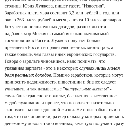
столицы Юрия Лужкова, пишет газета "Известия".
Заработная плата мэра составит 3,2 млн рублей в год, или
около 263 тысяч рублей в месяц - почти 10 тысяч долларов.
Без учета дополнительных доходов, разных льгот и
надбавок мэр Москвы - самый высокооплачиваемый
госчиновник в России. Лужков получает больше
президента России и правительственных министров, а
также больше, чем главы иных европейских государств.
Говоря о зарплате чиновников, надо понимать, что
указанная зарплата - это в некоторых случаях
лишь малая
доля реальных доходов.
Помимо заработков, которые могут
приносить недвижимость, инвестиции и бизнес следует
учитывать и так называемые
"натуральные льготы"
-
служебные транспорт и жилье, бесплатное качественное
медобслуживание и прочее, что позволяет значительно
экономить на повседневной жизни. Не стоит забывать и о
том, что госчиновники, размер оклада у которых привязан к
денежному довольствию военных, зачастую получают сразу