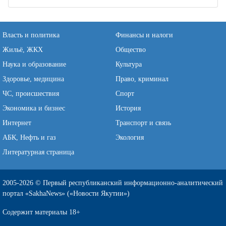
Власть и политика
Финансы и налоги
Жильё, ЖКХ
Общество
Наука и образование
Культура
Здоровье, медицина
Право, криминал
ЧС, происшествия
Спорт
Экономика и бизнес
История
Интернет
Транспорт и связь
АБК, Нефть и газ
Экология
Литературная страница
2005-2026 © Первый республиканский информационно-аналитический
портал «SakhaNews» («Новости Якутии»)
Содержит материалы 18+