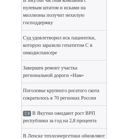
В Якутии частная компания с
нулевым штатом и исками на
миллионы получит нехилую
господдержку
Суд удовлетворил иск пациентки,
которую заразили гепатитом С в
онкодиспансере
Завершен ремонт участка
региональной дороги «Нам»
Поголовье крупного рогатого скота
сократилось в 70 регионах России
В Якутии ожидают рост ВРП
3
республики за год на 2,8 процента
В Ленске теплоэнергетики обновляют