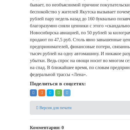
бывает, по необъяснимой причине покупательский
беспокойство у жителей Якутска вызывает почему
рублей пару недель назад до 160 буквально поза
благоразумно сняли ценники с этого «скандально
Новосибирска авиацией, по 50 рублей за килогр
продают по 47,5 руб. Столь явно завышенные це
предпринимателей, финансовые потери, связанные
тысяч рублей на одну автомашину. И никакое ра
убытки. Ведь спрос на овощи носит во многом се
на спад. В ближайшее время, по словам предприн
федеральной трассы «Лена».
Поделиться в соцсетях:
Версия для печати
Комментарии: 0