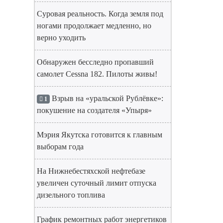
Суровая реальность. Когда земля под
ногами продолжает медленно, но
верно уходить
Обнаружен бесследно пропавший
самолет Cessna 182. Пилоты живы!
Взрыв на «уральской Рублёвке»:
1
покушение на создателя «Упыря»
Мэрия Якутска готовится к главным
выборам года
На Нижнебестяхской нефтебазе
увеличен суточный лимит отпуска
дизельного топлива
График ремонтных работ энергетиков