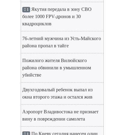
Якутия передала в зону СВО
1
более 1000 FPV-дронов и 30
квадроциклов
76-летний мужчина из Усть-Майского
района пропал в тайге
Пожилого жителя Вилюйского
района обвинили в умышленном
убийстве
Двухгодовалый ребенок выпал из
окна второго этажа и остался жив
Аэропорт Владивостока не признает
вину в повреждении самолета
По Киеву сегодня нанесен один
1