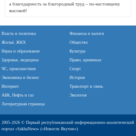
а благодарность за благородный труд – по-настоящему
высокой!
Власть и политика
Финансы и налоги
Жильё, ЖКХ
Общество
Наука и образование
Культура
Здоровье, медицина
Право, криминал
ЧС, происшествия
Спорт
Экономика и бизнес
История
Интернет
Транспорт и связь
АБК, Нефть и газ
Экология
Литературная страница
2005-2026 © Первый республиканский информационно-аналитический
портал «SakhaNews» («Новости Якутии»)