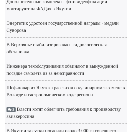
Дополнительные комплексы фотовидеофиксации
монтируют на ФАДах в Якутии
Энергетик удостоен государственной награды - медали
Суворова
В Верхоянье стабилизировалась гидрологическая
обстановка
Инженера техобслуживания обвиняют в вынужденной
посадке самолета из-за неисправности
Шеф-повар из Якутска рассказал о кулинарном экзамене в
Вологде и гастрономическом коде региона
Власти хотят облегчить требования к производству
2
авиакеросина
В Якутии за сутки погасили около 3 000 га горевшего