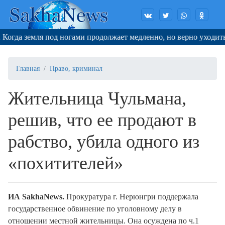
Когда земля под ногами продолжает медленно, но верно уходить
Главная
Право, криминал
Жительница Чульмана,
решив, что ее продают в
рабство, убила одного из
«похитителей»
ИА SakhaNews.
Прокуратура г. Нерюнгри поддержала
государственное обвинение по уголовному делу в
отношении местной жительницы. Она осуждена по ч.1