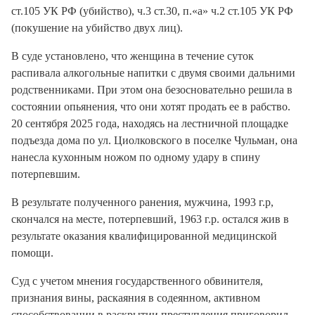
ст.105 УК РФ (убийство), ч.3 ст.30, п.«а» ч.2 ст.105 УК РФ
(покушение на убийство двух лиц).
В суде установлено, что женщина в течение суток
распивала алкогольные напитки с двумя своими дальними
родственниками. При этом она безосновательно решила в
состоянии опьянения, что они хотят продать ее в рабство.
20 сентября 2025 года, находясь на лестничной площадке
подъезда дома по ул. Циолковского в поселке Чульман, она
нанесла кухонным ножом по одному удару в спину
потерпевшим.
В результате полученного ранения, мужчина, 1993 г.р,
скончался на месте, потерпевший, 1963 г.р. остался жив в
результате оказания квалифицированной медицинской
помощи.
Суд с учетом мнения государственного обвинителя,
признания вины, раскаяния в содеянном, активном
способствовании в раскрытии преступления приговорил