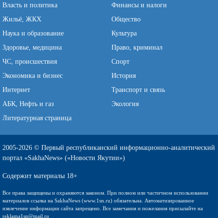
Власть и политика
Финансы и налоги
Жильё, ЖКХ
Общество
Наука и образование
Культура
Здоровье, медицина
Право, криминал
ЧС, происшествия
Спорт
Экономика и бизнес
История
Интернет
Транспорт и связь
АБК, Нефть и газ
Экология
Литературная страница
2005-2026 © Первый республиканский информационно-аналитический
портал «SakhaNews» («Новости Якутии»)
Содержит материалы 18+
Все права защищены и охраняются законом. При полном или частичном использовании
материалов ссылка на SakhaNews (www.1sn.ru) обязательна. Автоматизированное
извлечение информации сайта запрещено. Все замечания и пожелания присылайте на
reklama1sn@mail.ru