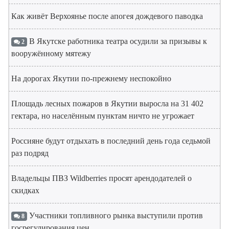
Как живёт Верхоянье после апогея дождевого паводка
В Якутске работника театра осудили за призывы к
2
вооружённому мятежу
На дорогах Якутии по-прежнему неспокойно
Площадь лесных пожаров в Якутии выросла на 31 402
гектара, но населённым пунктам ничто не угрожает
Россияне будут отдыхать в последний день года седьмой
раз подряд
Владельцы ПВЗ Wildberries просят арендодателей о
скидках
Участники топливного рынка выступили против
8
госрегулирования цен