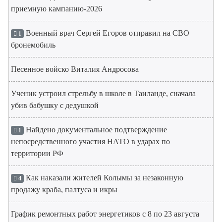
приемную кампанию-2026
Военный врач Сергей Егоров отправил на СВО
1
бронемобиль
Песенное войско Виталия Андросова
Ученик устроил стрельбу в школе в Таиланде, сначала
убив бабушку с дедушкой
Найдено документальное подтверждение
1
непосредственного участия НАТО в ударах по
территории РФ
Как наказали жителей Колымы за незаконную
4
продажу краба, палтуса и икры
График ремонтных работ энергетиков с 8 по 23 августа