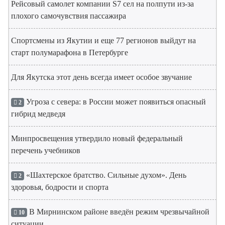
Рейсовый самолет компании S7 сел на полпути из-за
плохого самочувствия пассажира
Спортсмены из Якутии и еще 77 регионов выйдут на
старт полумарафона в Петербурге
Для Якутска этот день всегда имеет особое звучание
Угроза с севера: в России может появиться опасный
2
гибрид медведя
Минпросвещения утвердило новый федеральный
перечень учебников
«Шахтерское братство. Сильные духом». День
2
здоровья, бодрости и спорта
В Мирнинском районе введён режим чрезвычайной
10
ситуации