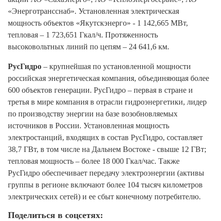
«Энерготрансснаб». Установленная электрическая
мощность объектов «Якутскэнерго» - 1 142,665 МВт,
тепловая – 1 723,651 Гкал/ч. Протяженность
высоковольтных линий по цепям – 24 641,6 км.
РусГидро
– крупнейшая по установленной мощности
российская энергетическая компания, объединяющая более
600 объектов генерации. РусГидро – первая в стране и
третья в мире компания в отрасли гидроэнергетики, лидер
по производству энергии на базе возобновляемых
источников в России. Установленная мощность
электростанций, входящих в состав РусГидро, составляет
38,7 ГВт, в том числе на Дальнем Востоке - свыше 12 ГВт;
тепловая мощность – более 18 000 Гкал/час. Также
РусГидро обеспечивает передачу электроэнергии (активы
группы в регионе включают более 104 тысяч километров
электрических сетей) и ее сбыт конечному потребителю.
Поделиться в соцсетях: