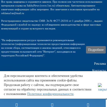
Все права защищены и охраняются законом. При полном или частичном использовании
материалов ссылка на SakhaNews (www.1sn.ru) обязательна. Автоматизированное
извлечение информации сайта запрещено. Все замечания и пожелания присылайте на
reklama1sn@mail.ru
Регистрационное свидетельство СМИ: Эл № ФС77-26316 от 1 декабря 2006 г. , выдано
Федедальной службой по надзору за соблюдением законодательства в сфере массовых
коммуникаций и охране культурного наследия.
"На информационном ресурсе применяются рекомендательные
технологии (информационные технологии предоставления информации
на основе сбора, систематизации и анализа сведений, относящихся к
Подробнее
предпочтениям пользователей сети "Интернет", находящихся на
территории Российской Федерации)".
Реклама
Контакты
Для персонализации контента и обеспечения удобства
использования сайта мы применяем cookie-файлы.
Техническа поддержка
Продолжая работу с сайтом, вы подтверждаете свое
согласие на обработку персональных данных в соответствии
с положениями
Политики конфиденциальности
.