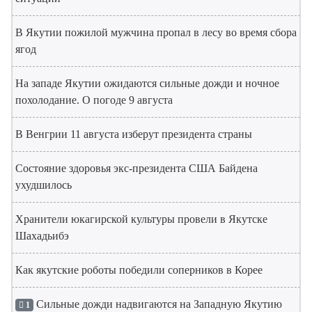
В Якутии пожилой мужчина пропал в лесу во время сбора
ягод
На западе Якутии ожидаются сильные дожди и ночное
похолодание. О погоде 9 августа
В Венгрии 11 августа изберут президента страны
Состояние здоровья экс-президента США Байдена
ухудшилось
Хранители юкагирской культуры провели в Якутске
Шахадьибэ
Как якутские роботы победили соперников в Корее
Сильные дожди надвигаются на Западную Якутию
1