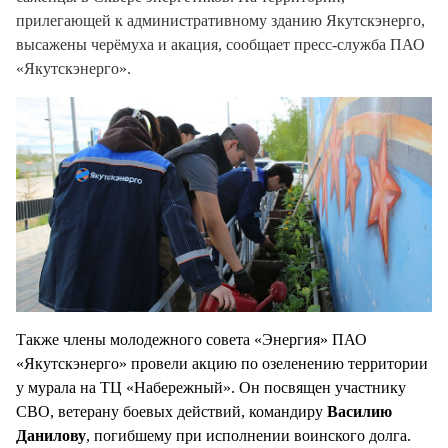
прилегающей к административному зданию Якутскэнерго,
высажены черёмуха и акация, сообщает пресс-служба ПАО
«Якутскэнерго».
Также члены молодежного совета «Энергия» ПАО
«Якутскэнерго» провели акцию по озеленению территории
у мурала на ТЦ «Набережный». Он посвящен участнику
СВО, ветерану боевых действий, командиру
Василию
Данилову
, погибшему при исполнении воинского долга.