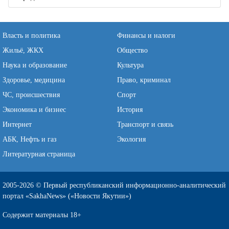
Власть и политика
Финансы и налоги
Жильё, ЖКХ
Общество
Наука и образование
Культура
Здоровье, медицина
Право, криминал
ЧС, происшествия
Спорт
Экономика и бизнес
История
Интернет
Транспорт и связь
АБК, Нефть и газ
Экология
Литературная страница
2005-2026 © Первый республиканский информационно-аналитический
портал «SakhaNews» («Новости Якутии»)
Содержит материалы 18+