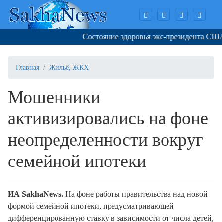
Состояние здоровья экс-президента США 
Главная
Жильё, ЖКХ
Мошенники
активизировались на фоне
неопределенности вокруг
семейной ипотеки
ИА SakhaNews.
На фоне работы правительства над новой
формой семейной ипотеки, предусматривающей
дифференцированную ставку в зависимости от числа детей,