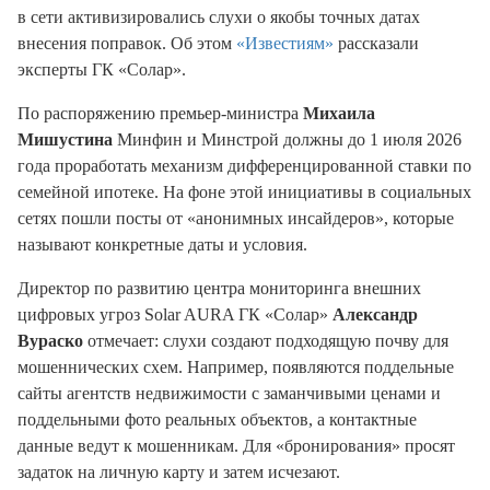
в сети активизировались слухи о якобы точных датах
внесения поправок. Об этом
«Известиям»
рассказали
эксперты ГК «Солар».
По распоряжению премьер-министра
Михаила
Мишустина
Минфин и Минстрой должны до 1 июля 2026
года проработать механизм дифференцированной ставки по
семейной ипотеке. На фоне этой инициативы в социальных
сетях пошли посты от «анонимных инсайдеров», которые
называют конкретные даты и условия.
Директор по развитию центра мониторинга внешних
цифровых угроз Solar AURA ГК «Солар»
Александр
Вураско
отмечает: слухи создают подходящую почву для
мошеннических схем. Например, появляются поддельные
сайты агентств недвижимости с заманчивыми ценами и
поддельными фото реальных объектов, а контактные
данные ведут к мошенникам. Для «бронирования» просят
задаток на личную карту и затем исчезают.