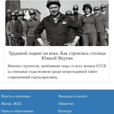
Трудовой подвиг на века. Как строилась столица
Южной Якутии
Именно строители, прибывшие сюда со всех концов СССР,
за считаные годы возвели среди непроходимой тайги
современный город-красавец.
Власть и политика
Финансы и налоги
Жильё, ЖКХ
Общество
Наука и образование
Культура