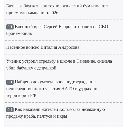
Битва за бюджет: как технологический бум изменил
приемную кампанию-2026
Военный врач Сергей Егоров отправил на СВО
1
бронемобиль
Песенное войско Виталия Андросова
Ученик устроил стрельбу в школе в Таиланде, сначала
убив бабушку с дедушкой
Найдено документальное подтверждение
1
непосредственного участия НАТО в ударах по
территории РФ
Как наказали жителей Колымы за незаконную
4
продажу краба, палтуса и икры