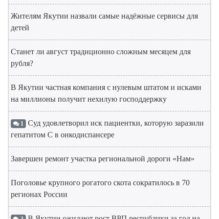
Жителям Якутии назвали самые надёжные сервисы для
детей
Станет ли август традиционно сложным месяцем для
рубля?
В Якутии частная компания с нулевым штатом и исками
на миллионы получит нехилую господдержку
Суд удовлетворил иск пациентки, которую заразили
1
гепатитом С в онкодиспансере
Завершен ремонт участка региональной дороги «Нам»
Поголовье крупного рогатого скота сократилось в 70
регионах России
В Якутии ожидают рост ВРП республики за год на