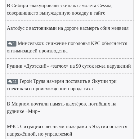
В Сибири эвакуировали экипаж самолёта Cessna,
совершившего вынужденную посадку в тайге
Автобус с вахтовиками на дороге насмерть сбил медведя
Минсельхоз: снижение поголовья КРС объясняется
1
оптимизацией производства
Рудник «Дуэтский» «заглох» на 90 суток из-за нарушений
Герой Труда намерен поставить в Якутии три
11
спектакля о происхождении народа саха
В Мирном почтили память шахтёров, погибших на
руднике «Мир»
МЧС: Ситуация с лесными пожарами в Якутии остаётся
напряжённой, но управляемой