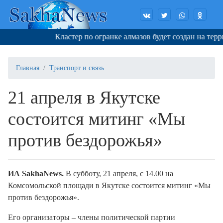
Кластер по огранке алмазов будет создан на терри
Главная
Транспорт и связь
21 апреля в Якутске
состоится митинг «Мы
против бездорожья»
ИА SakhaNews.
В субботу, 21 апреля, с 14.00 на
Комсомольской площади в Якутске состоится митинг «Мы
против бездорожья».
Его организаторы – члены политической партии