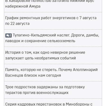
В Хабаровске полностью затопило нижний ярус
набережной Амура
График ремонтных работ энергетиков с 7 августа
по 22 августа
Тулагино-Кильдямский наслег. Дороги, дамбы,
1
паводок и сохранение сельхозземель
История о том, как одно неверное решение
запускает цепь необратимых событий
Память, которую не стереть. Почему Аполлинарий
Васнецов близок нам сегодня
Трое подростков задержаны за подготовку
терактов против военнослужащих
Серия кадровых перестановок в Минобороны с