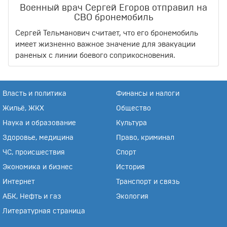
Военный врач Сергей Егоров отправил на
СВО бронемобиль
Сергей Тельманович считает, что его бронемобиль
имеет жизненно важное значение для эвакуации
раненых с линии боевого соприкосновения.
Власть и политика
Финансы и налоги
Жильё, ЖКХ
Общество
Наука и образование
Культура
Здоровье, медицина
Право, криминал
ЧС, происшествия
Спорт
Экономика и бизнес
История
Интернет
Транспорт и связь
АБК, Нефть и газ
Экология
Литературная страница