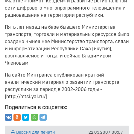
участке «Томмот-Кердем» и развитие региональной
сети цифрового многопрограммного телевидения и
радиовещания на территории республики.
Пять лет назад на базе бывшего Министерства
транспорта, торговли и материальных ресурсов было
создано нынешнее Министерство транспорта, связи
и информатизации Республики Саха (Якутия),
возглавляемое и тогда, и сейчас Владимиром
Членовым.
На сайте Минтранса опубликован краткий
аналитический материал о развитии транспорта
республики за период в 2002-2006 годы -
[http://mtsi.ya1.ru/]
Поделиться в соцсетях:
Версия для печати
22.03.2007 00:07