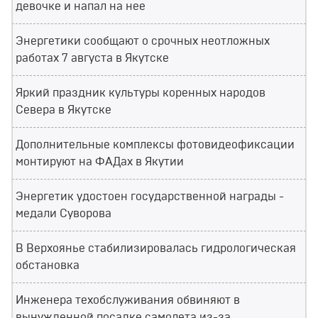
девочке и напал на нее
Энергетики сообщают о срочных неотложных
работах 7 августа в Якутске
Яркий праздник культуры коренных народов
Севера в Якутске
Дополнительные комплексы фотовидеофиксации
монтируют на ФАДах в Якутии
Энергетик удостоен государственной награды -
медали Суворова
В Верхоянье стабилизировалась гидрологическая
обстановка
Инженера техобслуживания обвиняют в
вынужденной посадке самолета из-за