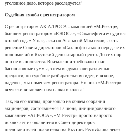
уголовное дело, которое расследуется".
Судебная тяжба с регистратором
С регистратором АК АЛРОСА - компанией «М-Реестр»,
бывшим регистратором «ЮКОСа», «Саханефтегаз» судится
второй год: « У нас, - сказал Афанасий Максимов, - есть
решение Совета директоров «Саханефтегаза» о передаче их
полномочий в Якутский депозитарный центр. До сих пор
оно не выполняется. Вначале они требовали с нас
баснословные суммы, затем выдумывали различные
предлоги, но судебное разбирательство идет, и вскоре,
надеюсь, мы поменяем регистратора. Но пока «М-Реестр»
всячески вставляет нам палки в колеса".
Так, на его взгляд, произошло на общем собрании
акционеров, состоявшемся 17 июня, инициированного
компанией «АЛРОСА», «М-Реестр» просто-напросто
исключает из бюллетеня в Совет директоров
представителей правительства Якутии. Республика через