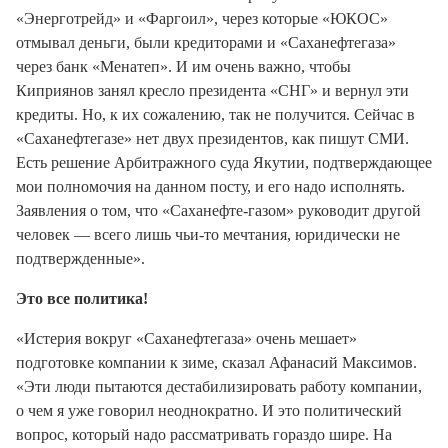
«Энерготрейд» и «Фаргоил», через которые «ЮКОС»
отмывал деньги, были кредиторами и «Саханефтегаза»
через банк «Менатеп». И им очень важно, чтобы
Киприянов занял кресло президента «СНГ» и вернул эти
кредиты. Но, к их сожалению, так не получится. Сейчас в
«Саханефтегазе» нет двух президентов, как пишут СМИ.
Есть решение Арбитражного суда Якутии, подтверждающее
мои полномочия на данном посту, и его надо исполнять.
Заявления о том, что «Саханефте-газом» руководит другой
человек — всего лишь чьи-то мечтания, юридически не
подтвержденные».
Это все политика!
«Истерия вокруг «Саханефтегаза» очень мешает»
подготовке компании к зиме, сказал Афанасий Максимов.
«Эти люди пытаются дестабилизировать работу компании,
о чем я уже говорил неоднократно. И это политический
вопрос, который надо рассматривать гораздо шире. На