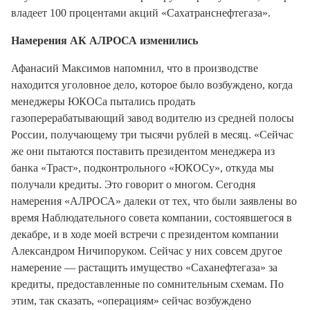
владеет 100 процентами акций «Сахатранснефтегаза».
Намерения АК АЛРОСА изменились
Афанасий Максимов напомнил, что в производстве
находится уголовное дело, которое было возбуждено, когда
менеджеры ЮКОСа пытались продать
газоперерабатывающий завод водителю из средней полосы
России, получающему три тысячи рублей в месяц. «Сейчас
же они пытаются поставить президентом менеджера из
банка «Траст», подконтрольного «ЮКОСу», откуда мы
получали кредиты. Это говорит о многом. Сегодня
намерения «АЛРОСА» далеки от тех, что были заявлены во
время Наблюдательного совета компании, состоявшегося в
декабре, и в ходе моей встречи с президентом компании
Александром Ничипоруком. Сейчас у них совсем другое
намерение — растащить имущество «Саханефтегаза» за
кредиты, предоставленные по сомнительным схемам. По
этим, так сказать, «операциям» сейчас возбуждено