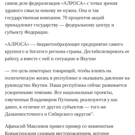
самом деле федерализация «АЛРОСА» с точки зрения
здравого смысла никому не нужна. Она и так
государственная компания. 70 процентов акций
принадлежит государству — федеральному центру и
субъекту Федерации.
«АЛРОСА» — бюджетообразующее предприятие самого
крупного и богатого региона страны. Дестабилизировать ее
работу, а вместе с ней и ситуацию в Якутии
— это цель некоторых товарищей, чтобы влиять на
политическую жизнь в республике и оказывать давление на
руководство Якутии. Наша республика сейчас развивается
ускоренными темпами. Все национальные проекты,
озвученные Владимиром Путиным, реализуются у нас
давно, в отличие от других субъектов — того же
Дальневосточного и Сибирского округов".
Афанасий Максимов привел пример со знаменитым
Ковыктинским газовым месторождением, которое