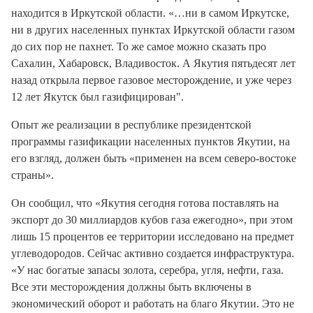
находится в Иркутской области. «…ни в самом Иркутске,
ни в других населенных пунктах Иркутской области газом
до сих пор не пахнет. То же самое можно сказать про
Сахалин, Хабаровск, Владивосток. А Якутия пятьдесят лет
назад открыла первое газовое месторождение, и уже через
12 лет Якутск был газифицирован".
Опыт же реализации в республике президентской
программы газификации населенных пунктов Якутии, на
его взгляд, должен быть «применен на всем северо-востоке
страны».
Он сообщил, что «Якутия сегодня готова поставлять на
экспорт до 30 миллиардов кубов газа ежегодно», при этом
лишь 15 процентов ее территории исследовано на предмет
углеводородов. Сейчас активно создается инфраструктура.
«У нас богатые запасы золота, серебра, угля, нефти, газа.
Все эти месторождения должны быть включены в
экономический оборот и работать на благо Якутии. Это не