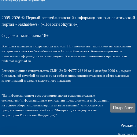
2005-2026 © Первый республиканский информационно-аналитический
портал «SakhaNews» («Новости Якутии»)
Содержит материалы 18+
Все права защищены и охраняются законом. При полном или частичном использовании
материалов ссылка на SakhaNews (www.1sn.ru) обязательна. Автоматизированное
извлечение информации сайта запрещено. Все замечания и пожелания присылайте на
reklama1sn@mail.ru
Регистрационное свидетельство СМИ: Эл № ФС77-26316 от 1 декабря 2006 г. , выдано
Федедальной службой по надзору за соблюдением законодательства в сфере массовых
коммуникаций и охране культурного наследия.
"На информационном ресурсе применяются рекомендательные
технологии (информационные технологии предоставления информации
на основе сбора, систематизации и анализа сведений, относящихся к
Подробнее
предпочтениям пользователей сети "Интернет", находящихся на
территории Российской Федерации)".
Реклама
Контакты