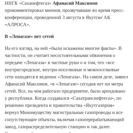
ННГК «Саханефтегаз»
Афанасий Максимов
прокомментировал мнения, прозвучавшие во время пресс-
конференции, проведенной 3 августа в Якутске АК
«АЛРОСА».
В «Ленагазе» нет сетей
На его взгляд, на ней «были искажены многие факты». В
частности, он считает несостоятельными обвинения о
передаче «Ленагаза» в частные руки о и том, что «все
внутригородские, внутри-поселковые и межпоселковые
сети находятся в ведении «Ленагаза». На самом деле, заявил
Афанасий Максимов, «в «Ленагазе» сегодня нет ни метра
сетей. Все, на чем работало предприятие, было арендовано
у республики. Когда создавался «Сахатранснефтегаз», по
решению президента и правительства «Якутгазпром»
вернул Минимуществу магистральные газопроводы и все
сопутствующие объекты, включая газоперерабатывающий
завод, газораспределительную станцию и так далее.