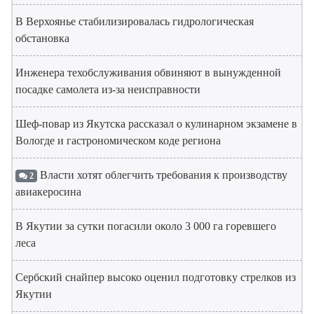
В Верхоянье стабилизировалась гидрологическая
обстановка
Инженера техобслуживания обвиняют в вынужденной
посадке самолета из-за неисправности
Шеф-повар из Якутска рассказал о кулинарном экзамене в
Вологде и гастрономическом коде региона
Власти хотят облегчить требования к производству
2
авиакеросина
В Якутии за сутки погасили около 3 000 га горевшего
леса
Сербский снайпер высоко оценил подготовку стрелков из
Якутии