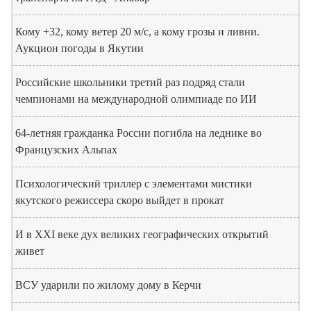
Кому +32, кому ветер 20 м/с, а кому грозы и ливни.
Аукцион погоды в Якутии
Российские школьники третий раз подряд стали
чемпионами на международной олимпиаде по ИИ
64-летняя гражданка России погибла на леднике во
Французских Альпах
Психологический триллер с элементами мистики
якутского режиссера скоро выйдет в прокат
И в XXI веке дух великих географических открытий
живет
ВСУ ударили по жилому дому в Керчи