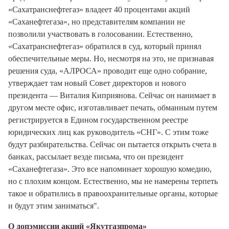
«Сахатранснефтегаз» владеет 40 процентами акций
«Саханефтегаза», но представителям компании не
позволили участвовать в голосовании. Естественно,
«Сахатранснефтегаз» обратился в суд, который принял
обеспечительные меры. Но, несмотря на это, не признавая
решения суда, «АЛРОСА» проводит еще одно собрание,
утверждает там новый Совет директоров и нового
президента — Виталия Киприянова. Сейчас он нанимает в
другом месте офис, изготавливает печать, обманным путем
регистрируется в Едином государственном реестре
юридических лиц как руководитель «СНГ». С этим тоже
будут разбирательства. Сейчас он пытается открыть счета в
банках, рассылает везде письма, что он президент
«Саханефтегаза». Это все напоминает хорошую комедию,
но с плохим концом. Естественно, мы не намерены терпеть
такое и обратились в правоохранительные органы, которые
и будут этим заниматься".
О допэмиссии акций «Якутгазпрома»