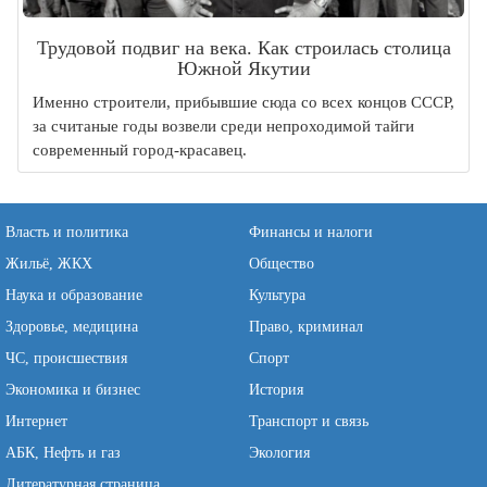
Трудовой подвиг на века. Как строилась столица
Южной Якутии
Именно строители, прибывшие сюда со всех концов СССР,
за считаные годы возвели среди непроходимой тайги
современный город-красавец.
Власть и политика
Финансы и налоги
Жильё, ЖКХ
Общество
Наука и образование
Культура
Здоровье, медицина
Право, криминал
ЧС, происшествия
Спорт
Экономика и бизнес
История
Интернет
Транспорт и связь
АБК, Нефть и газ
Экология
Литературная страница