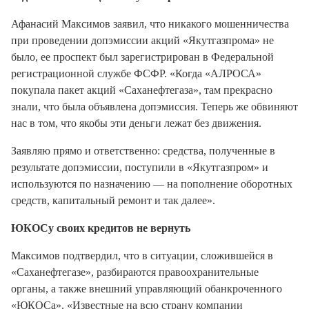
Афанасий Максимов заявил, что никакого мошенничества
при проведении допэмиссии акций «Якутгазпрома» не
было, ее проспект был зарегистрирован в Федеральной
регистрационной службе ФСФР. «Когда «АЛРОСА»
покупала пакет акций «Саханефтегаза», там прекрасно
знали, что была объявлена допэмиссия. Теперь же обвиняют
нас в том, что якобы эти деньги лежат без движения.
Заявляю прямо и ответственно: средства, полученные в
результате допэмиссии, поступили в «Якутгазпром» и
используются по назначению — на пополнение оборотных
средств, капитальный ремонт и так далее».
ЮКОСу своих кредитов не вернуть
Максимов подтвердил, что в ситуации, сложившейся в
«Саханефтегазе», разбираются правоохранительные
органы, а также внешний управляющий обанкроченного
«ЮКОСа». «Известные на всю страну компании