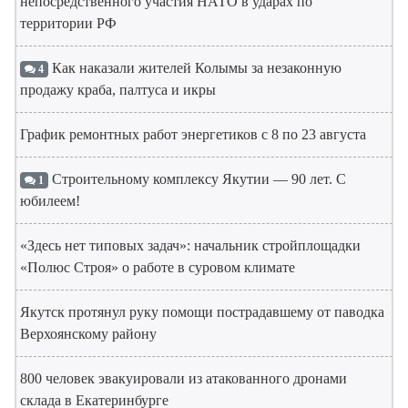
непосредственного участия НАТО в ударах по
территории РФ
Как наказали жителей Колымы за незаконную
4
продажу краба, палтуса и икры
График ремонтных работ энергетиков с 8 по 23 августа
Строительному комплексу Якутии — 90 лет. С
1
юбилеем!
«Здесь нет типовых задач»: начальник стройплощадки
«Полюс Строя» о работе в суровом климате
Якутск протянул руку помощи пострадавшему от паводка
Верхоянскому району
800 человек эвакуировали из атакованного дронами
склада в Екатеринбурге