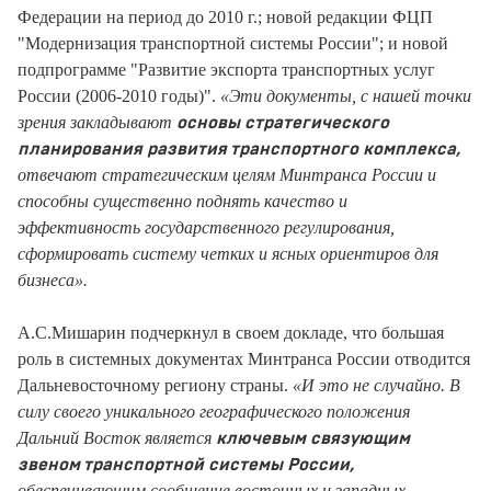
Федерации на период до 2010 г.; новой редакции ФЦП
"Модернизация транспортной системы России"; и новой
подпрограмме "Развитие экспорта транспортных услуг
России (2006-2010 годы)".
«Эти документы, с нашей точки
зрения закладывают
основы стратегического
планирования развития транспортного комплекса,
отвечают стратегическим целям Минтранса России и
способны существенно поднять качество и
эффективность государственного регулирования,
сформировать систему четких и ясных ориентиров для
бизнеса».
А.С.Мишарин подчеркнул в своем докладе, что большая
роль в системных документах Минтранса России отводится
Дальневосточному региону страны.
«И это не случайно. В
силу своего уникального географического положения
Дальний Восток является
ключевым связующим
звеном транспортной системы России,
обеспечивающим сообщение восточных и западных