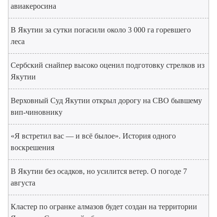
авиакеросина
В Якутии за сутки погасили около 3 000 га горевшего
леса
Сербский снайпер высоко оценил подготовку стрелков из
Якутии
Верховный Суд Якутии открыл дорогу на СВО бывшему
вип-чиновнику
«Я встретил вас — и всё былое». История одного
воскрешения
В Якутии без осадков, но усилится ветер. О погоде 7
августа
Кластер по огранке алмазов будет создан на территории