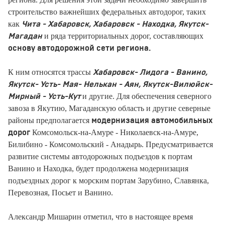
строительство важнейших федеральных автодорог, таких
как
Чита - Хабаровск, Хабаровск - Находка, Якутск-
и ряда территориальных дорог, составляющих
Магадан
основу автодорожной сети региона.
К ним относятся трассы
Хабаровск- Лидога - Ванино,
Якутск- Усть- Мая- Нелькан - Аян, Якутск-Вилюйск-
и другие. Для обеспечения северного
Мирный - Усть-Кут
завоза в Якутию, Магаданскую область и другие северные
районы предполагается
модернизация автомобильных
Комсомольск-на-Амуре - Николаевск-на-Амуре,
дорог
Билибино - Комсомольский - Анадырь. Предусматривается
развитие системы автодорожных подъездов к портам
Ванино и Находка, будет продолжена модернизация
подъездных дорог к морским портам Зарубино, Славянка,
Перевозная, Посьет и Ванино.
Александр Мишарин отметил, что в настоящее время