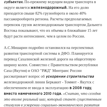
По-прежнему ведущим видом транспорта в
субъектах.
округе является
На его долю
железнодорожный.
приходится свыше 82% грузооборота и около 40%
пассажирооборота региона. Расчеты предполагаемых
перевозок грузов железнодорожным транспортом Дальнего
Востока показывают, что их объемы в ближайшие 15 лет
будут расти интенсивнее, чем в целом по России.
А.С.Мишарин подробно остановился на перспективах
развития транспортной системы в ДФО. Планируется
перевод Сахалинской железной дороги на общесетевую
ширину колеи. Совместно с Правительством республики
Саха (Якутия) и ОАО "РЖД" Минтранс России
рассматривает вопрос об
ускорении строительства
железнодорожной линии Беркакит - Томмот - Якутск с
обеспечением ее ввода в эксплуатацию
в 2008 году,
«Считаю, что сегодня
вместо намеченного 2010 года.
это вполне реальный шаг, который станет существенным
стимулом в ускорении социально-экономического развития