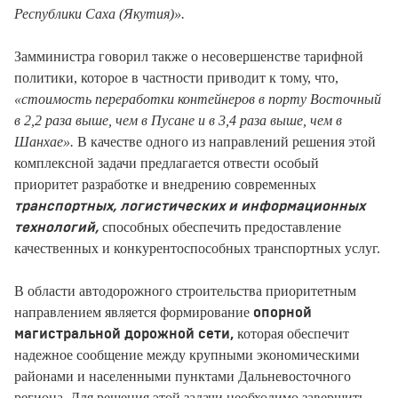
Республики Саха (Якутия)».
Замминистра говорил также о несовершенстве тарифной
политики, которое в частности приводит к тому, что,
«стоимость переработки контейнеров в порту Восточный
в 2,2 раза выше, чем в Пусане и в 3,4 раза выше, чем в
Шанхае».
В качестве одного из направлений решения этой
комплексной задачи предлагается отвести особый
приоритет разработке и внедрению современных
транспортных, логистических и информационных
способных обеспечить предоставление
технологий,
качественных и конкурентоспособных транспортных услуг.
В области автодорожного строительства приоритетным
направлением является формирование
опорной
которая обеспечит
магистральной дорожной сети,
надежное сообщение между крупными экономическими
районами и населенными пунктами Дальневосточного
региона. Для решения этой задачи необходимо завершить