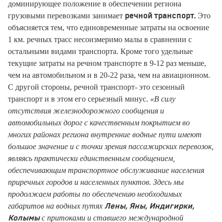
доминирующее положение в обеспечении региона
грузовыми перевозками занимает
Это
речной транспорт.
объясняется тем, что единовременные затраты на освоение
1 км. речных трасс несоизмеримо малы в сравнении с
остальными видами транспорта. Кроме того удельные
текущие затраты на речном транспорте в 9-12 раз меньше,
чем на автомобильном и в 20-22 раза, чем на авиационном.
С другой стороны, речной транспорт- это сезонный
транспорт и в этом его серьезный минус.
«В силу
отсутствия железнодорожного сообщения и
автомобильных дорог с качественным покрытием во
многих районах региона внутренние водные пути имеют
большое значение и с точки зрения пассажирских перевозок,
являясь практически единственным сообщением,
обеспечивающим транспортное обслуживание населения
приречных городов и населенных пунктов. Здесь мы
продолжаем работы по обеспечению необходимых
габаритов на водных путях
Лены, Яны, Индигирки,
с притоками и ставшего международной
Колымы