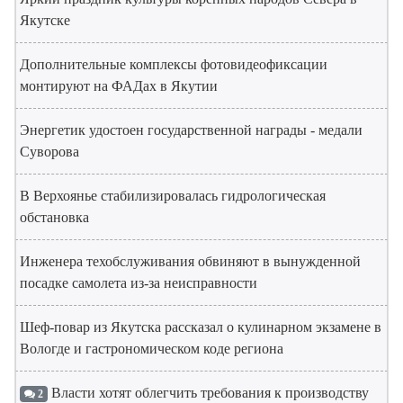
Якутске
Дополнительные комплексы фотовидеофиксации
монтируют на ФАДах в Якутии
Энергетик удостоен государственной награды - медали
Суворова
В Верхоянье стабилизировалась гидрологическая
обстановка
Инженера техобслуживания обвиняют в вынужденной
посадке самолета из-за неисправности
Шеф-повар из Якутска рассказал о кулинарном экзамене в
Вологде и гастрономическом коде региона
Власти хотят облегчить требования к производству
2