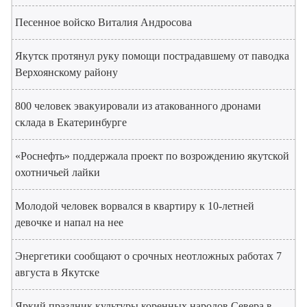
Песенное войско Виталия Андросова
Якутск протянул руку помощи пострадавшему от паводка
Верхоянскому району
800 человек эвакуировали из атакованного дронами
склада в Екатеринбурге
«Роснефть» поддержала проект по возрождению якутской
охотничьей лайки
Молодой человек ворвался в квартиру к 10-летней
девочке и напал на нее
Энергетики сообщают о срочных неотложных работах 7
августа в Якутске
Яркий праздник культуры коренных народов Севера в