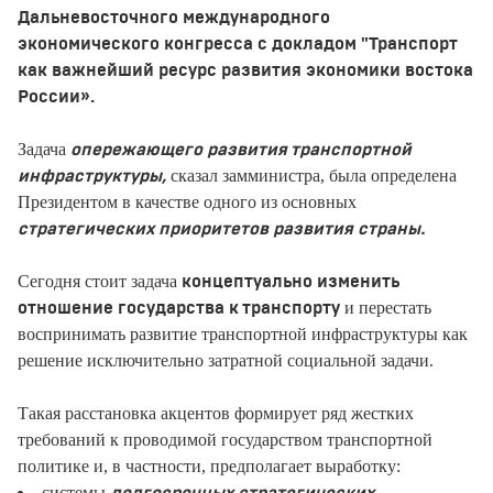
Дальневосточного международного
экономического конгресса с докладом "Транспорт
как важнейший ресурс развития экономики востока
России».
Задача
опережающего развития транспортной
сказал замминистра, была определена
инфраструктуры,
Президентом в качестве одного из основных
стратегических приоритетов развития страны.
Сегодня стоит задача
концептуально изменить
и перестать
отношение государства к транспорту
воспринимать развитие транспортной инфраструктуры как
решение исключительно затратной социальной задачи.
Такая расстановка акцентов формирует ряд жестких
требований к проводимой государством транспортной
политике и, в частности, предполагает выработку:
системы