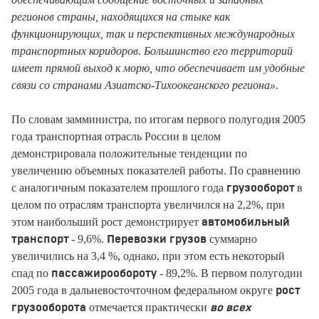
регионов страны, находящихся на стыке как
функционирующих, так и перспективных международных
транспортных коридоров. Большинство его территорий
имеет прямой выход к морю, что обеспечивает им удобные
связи со странами Азиатско-Тихоокеанского региона».
По словам замминистра, по итогам первого полугодия 2005
года транспортная отрасль России в целом
демонстрировала положительные тенденции по
увеличению объемных показателей работы. По сравнению
с аналогичным показателем прошлого года
в
грузооборот
целом по отраслям транспорта увеличился на 2,2%, при
этом наибольший рост демонстрирует
автомобильный
- 9,6%.
суммарно
транспорт
Перевозки грузов
увеличились на 3,4 %, однако, при этом есть некоторый
спад по
- 89,2%. В первом полугодии
пассажирообороту
2005 года в дальневосточточном федеральном округе
рост
отмечается практически
грузооборота
во всех