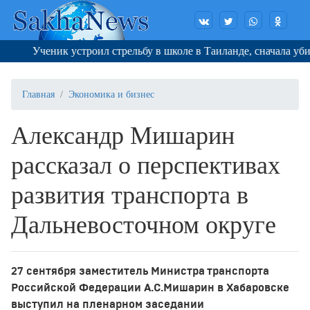
Ученик устроил стрельбу в школе в Таиланде, сначала убив баб
Главная
Экономика и бизнес
Александр Мишарин
рассказал о перспективах
развития транспорта в
Дальневосточном округе
27 сентября заместитель Министра транспорта
Российской Федерации А.С.Мишарин в Хабаровске
выступил на пленарном заседании