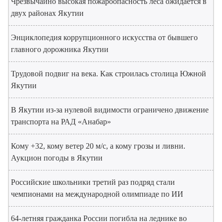
Чрезвычайно высокая пожароопасность леса ожидается в
двух районах Якутии
Энциклопедия коррупционного искусства от бывшего
главного дорожника Якутии
Трудовой подвиг на века. Как строилась столица Южной
Якутии
В Якутии из-за нулевой видимости ограничено движение
транспорта на РАД «Анабар»
Кому +32, кому ветер 20 м/с, а кому грозы и ливни.
Аукцион погоды в Якутии
Российские школьники третий раз подряд стали
чемпионами на международной олимпиаде по ИИ
64-летняя гражданка России погибла на леднике во