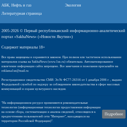
АБК, Нефть и газ
Экология
Литературная страница
2005-2026 © Первый республиканский информационно-аналитический
портал «SakhaNews» («Новости Якутии»)
Содержит материалы 18+
Все права защищены и охраняются законом. При полном или частичном использовании
материалов ссылка на SakhaNews (www.1sn.ru) обязательна. Автоматизированное
извлечение информации сайта запрещено. Все замечания и пожелания присылайте на
reklama1sn@mail.ru
Регистрационное свидетельство СМИ: Эл № ФС77-26316 от 1 декабря 2006 г. , выдано
Федедальной службой по надзору за соблюдением законодательства в сфере массовых
коммуникаций и охране культурного наследия.
"На информационном ресурсе применяются рекомендательные
технологии (информационные технологии предоставления информации
на основе сбора, систематизации и анализа сведений, относящихся к
Подробнее
предпочтениям пользователей сети "Интернет", находящихся на
территории Российской Федерации)".