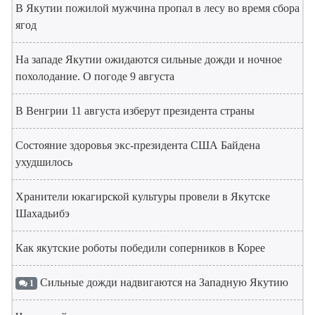
В Якутии пожилой мужчина пропал в лесу во время сбора
ягод
На западе Якутии ожидаются сильные дожди и ночное
похолодание. О погоде 9 августа
В Венгрии 11 августа изберут президента страны
Состояние здоровья экс-президента США Байдена
ухудшилось
Хранители юкагирской культуры провели в Якутске
Шахадьибэ
Как якутские роботы победили соперников в Корее
Сильные дожди надвигаются на Западную Якутию
1