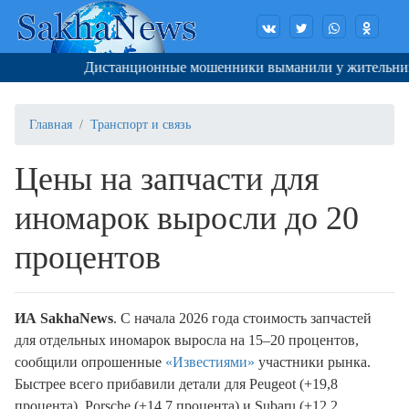
Дистанционные мошенники выманили у жительницы Я
Главная
Транспорт и связь
Цены на запчасти для
иномарок выросли до 20
процентов
ИА SakhaNews
. С начала 2026 года стоимость запчастей
для отдельных иномарок выросла на 15–20 процентов,
сообщили опрошенные
«Известиями»
участники рынка.
Быстрее всего прибавили детали для Peugeot (+19,8
процента), Porsche (+14,7 процента) и Subaru (+12,2