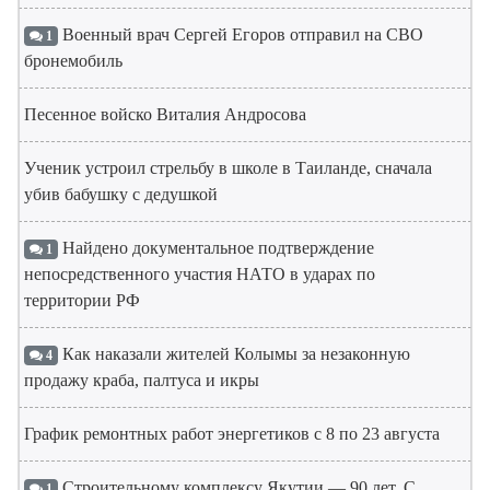
Военный врач Сергей Егоров отправил на СВО
1
бронемобиль
Песенное войско Виталия Андросова
Ученик устроил стрельбу в школе в Таиланде, сначала
убив бабушку с дедушкой
Найдено документальное подтверждение
1
непосредственного участия НАТО в ударах по
территории РФ
Как наказали жителей Колымы за незаконную
4
продажу краба, палтуса и икры
График ремонтных работ энергетиков с 8 по 23 августа
Строительному комплексу Якутии — 90 лет. С
1