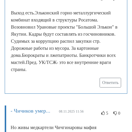
Выход есть.Эльконский горно металлургический
комбинат входящий в структуры Росатома.
Возовновил Урановые проекты "Большой Элькон" в
Якутии. Кадры будут составлять из госчиновников.
Судимых за коррупцию распил закупки стр.
Дорожные работы из мусора. За картонные
дома.Бюрократы и лжепатриоты. Банкротчики всех
мастей.Пред. УК/ТСЖ- это все внутренние враги
страны.
Ответить
- Чичиков умер...
08.11.2025 11:56
5
0
Но живы медкартели Чичгинаровы мафия