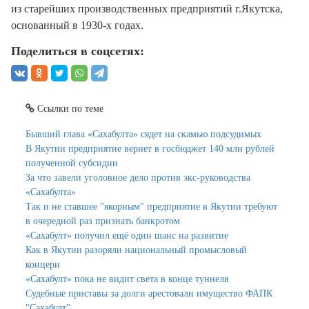
из старейших производственных предприятий г.Якутска,
основанный в 1930-х годах.
Поделиться в соцсетях:
Ссылки по теме
Бывший глава «Сахабулта» сядет на скамью подсудимых
В Якутии предприятие вернет в госбюджет 140 млн рублей
полученной субсидии
За что завели уголовное дело против экс-руководства
«Сахабулта»
Так и не ставшее "якорным" предприятие в Якутии требуют
в очередной раз признать банкротом
«Сахабулт» получил ещё один шанс на развитие
Как в Якутии разоряли национальный промысловый
концерн
«Сахабулт» пока не видит света в конце туннеля
Судебные приставы за долги арестовали имущество ФАПК
"Сахабулт"