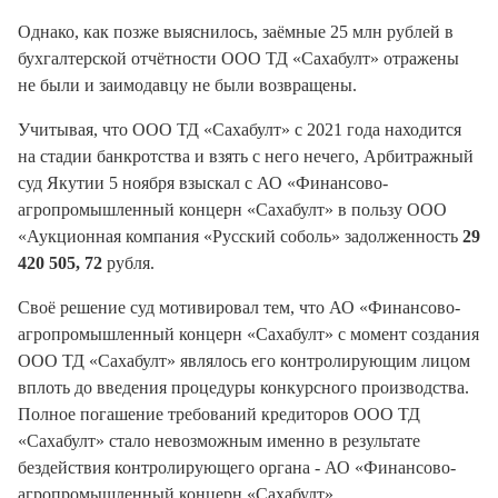
Однако, как позже выяснилось, заёмные 25 млн рублей в
бухгалтерской отчётности ООО ТД «Сахабулт» отражены
не были и заимодавцу не были возвращены.
Учитывая, что ООО ТД «Сахабулт» с 2021 года находится
на стадии банкротства и взять с него нечего, Арбитражный
суд Якутии 5 ноября взыскал с АО «Финансово-
агропромышленный концерн «Сахабулт» в пользу ООО
«Аукционная компания «Русский соболь» задолженность
29
420 505, 72
рубля.
Своё решение суд мотивировал тем, что АО «Финансово-
агропромышленный концерн «Сахабулт» с момент создания
ООО ТД «Сахабулт» являлось его контролирующим лицом
вплоть до введения процедуры конкурсного производства.
Полное погашение требований кредиторов ООО ТД
«Сахабулт» стало невозможным именно в результате
бездействия контролирующего органа - АО «Финансово-
агропромышленный концерн «Сахабулт».