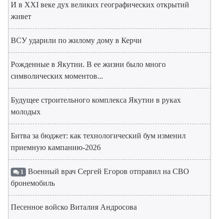
И в XXI веке дух великих географических открытий
живет
ВСУ ударили по жилому дому в Керчи
Рожденные в Якутии. В ее жизни было много
символических моментов...
Будущее строительного комплекса Якутии в руках
молодых
Битва за бюджет: как технологический бум изменил
приемную кампанию-2026
Военный врач Сергей Егоров отправил на СВО
1
бронемобиль
Песенное войско Виталия Андросова