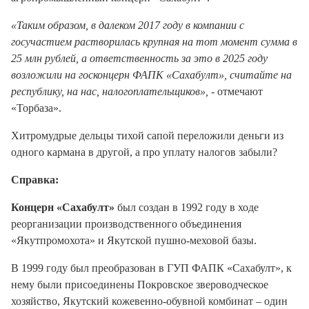
«Таким образом, в далеком 2017 году в компании с
госучастием растворилась крупная на тот момент сумма в
25 млн рублей, а ответственность за это в 2025 году
возложили на госконцерн ФАПК «Сахабулт», считайте на
республику, на нас, налогоплательщиков», -
отмечают
«Торбаза».
Хитромудрые дельцы тихой сапой переложили деньги из
одного кармана в другой, а про уплату налогов забыли?
Справка:
Концерн «Сахабулт»
был создан в 1992 году в ходе
реорганизации производственного объединения
«Якутпромохота» и Якутской пушно-меховой базы.
В 1999 году был преобразован в ГУП ФАПК «Сахабулт», к
нему были присоединены Покровское звероводческое
хозяйство, Якутский кожевенно-обувной комбинат – один