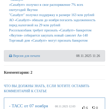
«Сахабулт» получил в свое распоряжение 7% всех
охотугодий Якутии
"Сахабулт" получил поддержку в размере 163 млн рублей
АО «Сахабулт» обязали до ноября погасить задолженность
перед налоговой на 29 млн рублей
Россельхозбанк требует признать «Сахабулт» банкротом
«Якутия» собирается закупать новый самолет Ан-140
Торговый дом «Сахабулт» могут признать банкротом
Версия для печати
08.11.2025 11:26
Комментарии: 2
ЧТО ВЫ ДОЛЖНЫ ЗНАТЬ, ЕСЛИ ХОТИТЕ ОСТАВИТЬ
КОММЕНТАРИЙ К СТАТЬЕ
- ТАСС от 07 ноября
08.11.2025 12:03
6
0