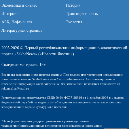
Экономика и бизнес
История
Интернет
Транспорт и связь
АБК, Нефть и газ
Экология
Литературная страница
2005-2026 © Первый республиканский информационно-аналитический
портал «SakhaNews» («Новости Якутии»)
Содержит материалы 18+
Все права защищены и охраняются законом. При полном или частичном использовании
материалов ссылка на SakhaNews (www.1sn.ru) обязательна. Автоматизированное
извлечение информации сайта запрещено. Все замечания и пожелания присылайте на
reklama1sn@mail.ru
Регистрационное свидетельство СМИ: Эл № ФС77-26316 от 1 декабря 2006 г. , выдано
Федедальной службой по надзору за соблюдением законодательства в сфере массовых
коммуникаций и охране культурного наследия.
"На информационном ресурсе применяются рекомендательные
технологии (информационные технологии предоставления информации