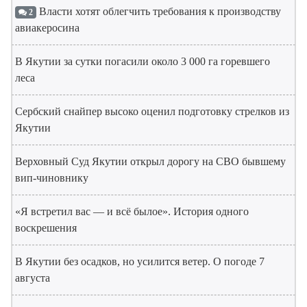
Власти хотят облегчить требования к производству
2
авиакеросина
В Якутии за сутки погасили около 3 000 га горевшего
леса
Сербский снайпер высоко оценил подготовку стрелков из
Якутии
Верховный Суд Якутии открыл дорогу на СВО бывшему
вип-чиновнику
«Я встретил вас — и всё былое». История одного
воскрешения
В Якутии без осадков, но усилится ветер. О погоде 7
августа