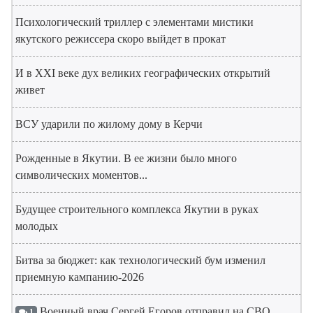
Психологический триллер с элементами мистики
якутского режиссера скоро выйдет в прокат
И в XXI веке дух великих географических открытий
живет
ВСУ ударили по жилому дому в Керчи
Рожденные в Якутии. В ее жизни было много
символических моментов...
Будущее строительного комплекса Якутии в руках
молодых
Битва за бюджет: как технологический бум изменил
приемную кампанию-2026
Военный врач Сергей Егоров отправил на СВО
1