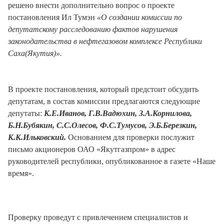
решено внести дополнительно вопрос о проекте
постановления Ил Тумэн
«О создании комиссии по
депутатскому расследованию фактов нарушения
законодательства в нефтегазовом комплексе Республики
Саха(Якутия)».
В проекте постановления, который предстоит обсудить
депутатам, в состав комиссии предлагаются следующие
депутаты:
К.Е.Иванов, Г.В.Вадюхин, З.А.Корнилова,
Б.Н.Бубякин, С.С.Олесов, Ф.С.Тумусов, Э.Б.Березкин,
К.К.Ильковский.
Основанием для проверки послужит
письмо акционеров ОАО «Якутгазпром» в адрес
руководителей республики, опубликованное в газете «Наше
время».
Проверку проведут с привлечением специалистов и