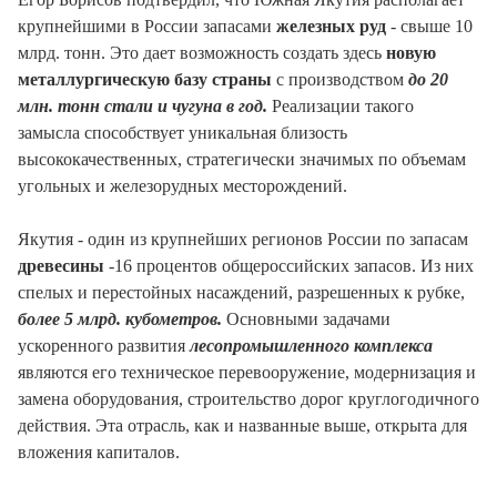
крупнейшими в России запасами
железных руд
- свыше 10
млрд. тонн. Это дает возможность создать здесь
новую
металлургическую базу страны
с производством
до 20
млн. тонн стали и чугуна в год.
Реализации такого
замысла способствует уникальная близость
высококачественных, стратегически значимых по объемам
угольных и железорудных месторождений.
Якутия - один из крупнейших регионов России по запасам
древесины
-16 процентов общероссийских запасов. Из них
спелых и перестойных насаждений, разрешенных к рубке,
более 5 млрд. кубометров.
Основными задачами
ускоренного развития
лесопромышленного комплекса
являются его техническое перевооружение, модернизация и
замена оборудования, строительство дорог круглогодичного
действия. Эта отрасль, как и названные выше, открыта для
вложения капиталов.