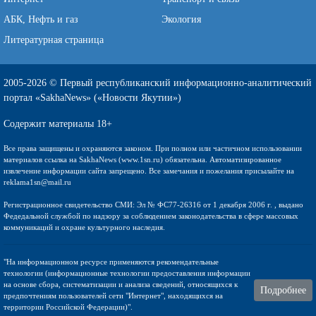
АБК, Нефть и газ
Экология
Литературная страница
2005-2026 © Первый республиканский информационно-аналитический
портал «SakhaNews» («Новости Якутии»)
Содержит материалы 18+
Все права защищены и охраняются законом. При полном или частичном использовании
материалов ссылка на SakhaNews (www.1sn.ru) обязательна. Автоматизированное
извлечение информации сайта запрещено. Все замечания и пожелания присылайте на
reklama1sn@mail.ru
Регистрационное свидетельство СМИ: Эл № ФС77-26316 от 1 декабря 2006 г. , выдано
Федедальной службой по надзору за соблюдением законодательства в сфере массовых
коммуникаций и охране культурного наследия.
"На информационном ресурсе применяются рекомендательные
технологии (информационные технологии предоставления информации
на основе сбора, систематизации и анализа сведений, относящихся к
Подробнее
предпочтениям пользователей сети "Интернет", находящихся на
территории Российской Федерации)".