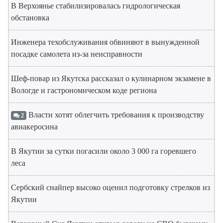
В Верхоянье стабилизировалась гидрологическая
обстановка
Инженера техобслуживания обвиняют в вынужденной
посадке самолета из-за неисправности
Шеф-повар из Якутска рассказал о кулинарном экзамене в
Вологде и гастрономическом коде региона
Власти хотят облегчить требования к производству
2
авиакеросина
В Якутии за сутки погасили около 3 000 га горевшего
леса
Сербский снайпер высоко оценил подготовку стрелков из
Якутии