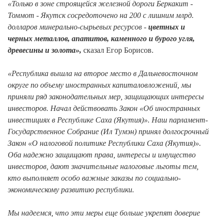
«Только в зоне строящейся железной дороги Беркакит -
Томмот - Якутск сосредоточено на 200 с лишним млрд.
долларов минерально-сырьевых ресурсов -
цветных и
черных металлов, апатитов, каменного и бурого угля,
древесины и золота»,
сказал Егор Борисов.
«Республика вышла на второе место в Дальневосточном
округе по объему иностранных капиталовложений, мы
приняли ряд законодательных мер, защищающих интересы
инвесторов. Начал действовать Закон «Об иностранных
инвестициях в Республике Саха (Якутия)». Наш парламент-
Государственное Собрание (Ил Тумэн) принял долгосрочный
Закон «О налоговой политике Республики Саха (Якутия)».
Оба надежно защищают права, интересы и имущество
инвесторов, дают значительные налоговые льготы тем,
кто выполняет особо важные заказы по социально-
экономическому развитию республики.
Мы надеемся, что эти меры еще больше укрепят доверие