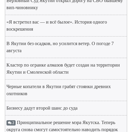
Верховный Суд Якутии открыл дорогу на СВО бывшему
вип-чиновнику
«Я встретил вас — и всё былое». История одного
воскрешения
В Якутии без осадков, но усилится ветер. О погоде 7
августа
Кластер по огранке алмазов будет создан на территории
Якутии и Смоленской области
Черные копатели в Якутии грабят стоянки древних
охотников
Бизнесу дадут второй шанс до суда
Принципиальное решение мэра Якутска. Теперь
2
округа снова смогут самостоятельно наводить порядок