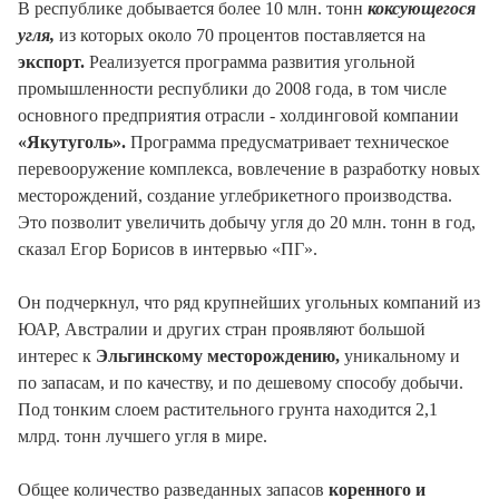
В республике добывается более 10 млн. тонн
коксующегося
угля,
из которых около 70 процентов поставляется на
экспорт.
Реализуется программа развития угольной
промышленности республики до 2008 года, в том числе
основного предприятия отрасли - холдинговой компании
«Якутуголь».
Программа предусматривает техническое
перевооружение комплекса, вовлечение в разработку новых
месторождений, создание углебрикетного производства.
Это позволит увеличить добычу угля до 20 млн. тонн в год,
сказал Егор Борисов в интервью «ПГ».
Он подчеркнул, что ряд крупнейших угольных компаний из
ЮАР, Австралии и других стран проявляют большой
интерес к
Эльгинскому месторождению,
уникальному и
по запасам, и по качеству, и по дешевому способу добычи.
Под тонким слоем растительного грунта находится 2,1
млрд. тонн лучшего угля в мире.
Общее количество разведанных запасов
коренного и