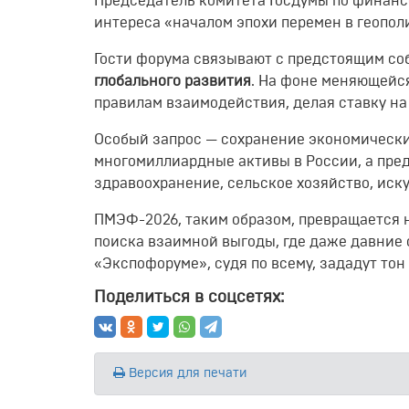
Председатель комитета Госдумы по финан
интереса «началом эпохи перемен в геопол
Гости форума связывают с предстоящим с
глобального развития
. На фоне меняющейс
правилам взаимодействия, делая ставку на
Особый запрос — сохранение экономически
многомиллиардные активы в России, а пред
здравоохранение, сельское хозяйство, иск
ПМЭФ-2026, таким образом, превращается н
поиска взаимной выгоды, где даже давние 
«Экспофоруме», судя по всему, зададут то
Поделиться в соцсетях:
Версия для печати