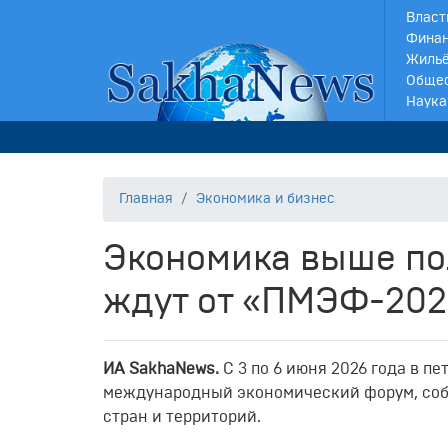
Власт
Финан
Жильё
Обще
Наука
Главная
Экономика и бизнес
Экономика выше по
ждут от «ПМЭФ-202
ИА SakhaNews.
С 3 по 6 июня 2026 года в 
международный экономический форум, собр
стран и территорий.