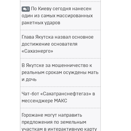
По Киеву сегодня нанесен
1
один из самых массированных
ракетных ударов
Глава Якутска назвал основное
достижение основателя
«Сахаэнерго»
В Якутске за мошенничество к
реальным срокам осуждены мать
и дочь
Чат-бот «Сахатранснефтегаз» в
мессенджере МАКС
Горожане могут направить
предложения по земельным
участкам в интерактивную карту