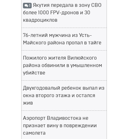
Якутия передала в зону СВО
1
более 1000 FPV-дронов и 30
квадроциклов
76-летний мужчина из Усть-
Майского района пропал в тайге
Пожилого жителя Вилюйского
района обвинили в умышленном
убийстве
Двухгодовалый ребенок выпал из
окна второго этажа и остался
жив
Аэропорт Владивостока не
признает вину в повреждении
самолета