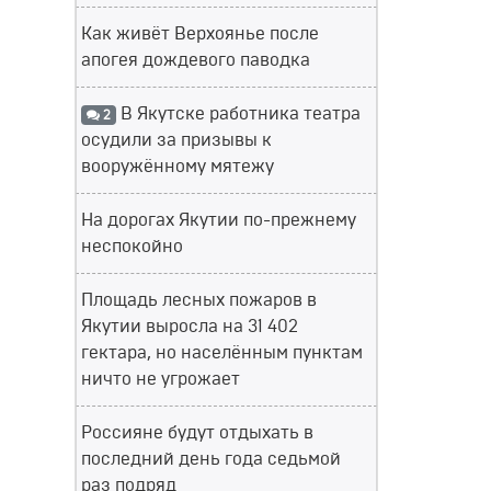
Как живёт Верхоянье после
апогея дождевого паводка
В Якутске работника театра
2
осудили за призывы к
вооружённому мятежу
На дорогах Якутии по-прежнему
неспокойно
Площадь лесных пожаров в
Якутии выросла на 31 402
гектара, но населённым пунктам
ничто не угрожает
Россияне будут отдыхать в
последний день года седьмой
раз подряд