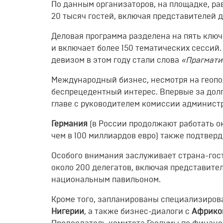
По данным организаторов, на площадке, р
20 тысяч гостей, включая представителей д
Деловая программа разделена на пять ключ
и включает более 150 тематических сессий
девизом в этом году стали слова
«Прагмати
Международный бизнес, несмотря на геопо
беспрецедентный интерес. Впервые за дол
главе с руководителем комиссии админис
Германия
(в России продолжают работать о
чем в 100 миллиардов евро) также подтверд
Особого внимания заслуживает страна-гос
около 200 делегатов, включая представите
национальным павильоном.
Кроме того, запланированы специализиро
Нигерии
, а также бизнес-диалоги с
Африкой