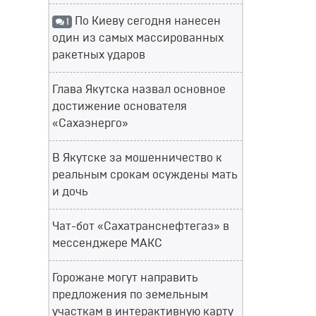
По Киеву сегодня нанесен
1
один из самых массированных
ракетных ударов
Глава Якутска назвал основное
достижение основателя
«Сахаэнерго»
В Якутске за мошенничество к
реальным срокам осуждены мать
и дочь
Чат-бот «Сахатранснефтегаз» в
мессенджере МАКС
Горожане могут направить
предложения по земельным
участкам в интерактивную карту