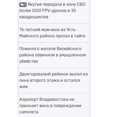
Якутия передала в зону СВО
1
более 1000 FPV-дронов и 30
квадроциклов
76-летний мужчина из Усть-
Майского района пропал в тайге
Пожилого жителя Вилюйского
района обвинили в умышленном
убийстве
Двухгодовалый ребенок выпал из
окна второго этажа и остался
жив
Аэропорт Владивостока не
признает вину в повреждении
самолета