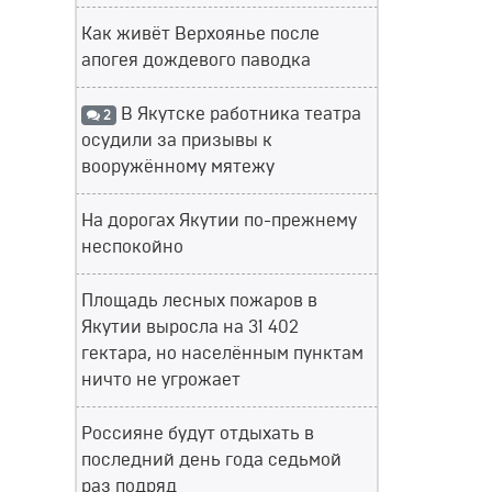
Как живёт Верхоянье после
апогея дождевого паводка
В Якутске работника театра
2
осудили за призывы к
вооружённому мятежу
На дорогах Якутии по-прежнему
неспокойно
Площадь лесных пожаров в
Якутии выросла на 31 402
гектара, но населённым пунктам
ничто не угрожает
Россияне будут отдыхать в
последний день года седьмой
раз подряд