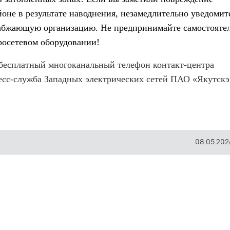
оне в результате наводнения, незамедлительно уведомит
бжающую организацию. Не предпринимайте самостояте
росетевом оборудовании!
 бесплатный многоканальный телефон контакт-центра
есс-служба Западных электрических сетей ПАО «Якутскэ
08.05.2026