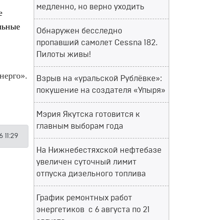
медленно, но верно уходить
е
льные
Обнаружен бесследно
пропавший самолет Cessna 182.
Пилоты живы!
нерго».
Взрыв на «уральской Рублёвке»:
покушение на создателя «Упыря»
Мэрия Якутска готовится к
главным выборам года
 11:29
На Нижнебестяхской нефтебазе
увеличен суточный лимит
отпуска дизельного топлива
График ремонтных работ
энергетиков с 6 августа по 21