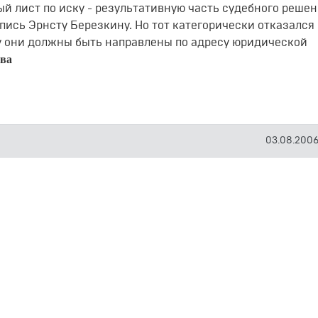
й лист по иску - результативную часть судебного решен
спись Эрнсту Березкину. Но тот категорически отказался
ону они должны быть направлены по адресу юридической
ова
03.08.2006