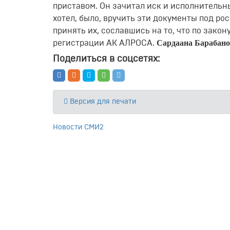
приставом. Он зачитал иск и исполнительны
хотел, было, вручить эти документы под ро
принять их, сославшись на то, что по зак
Сардаана Барабан
регистрации АК АЛРОСА.
Поделиться в соцсетях:
Версия для печати
Новости СМИ2