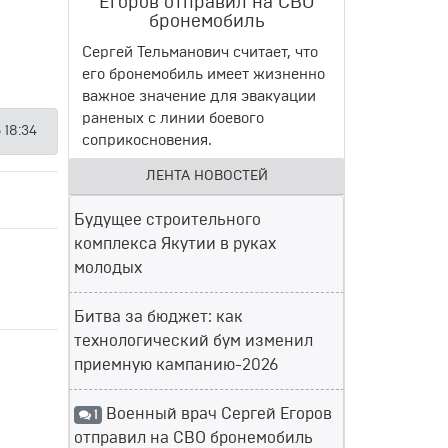
Егоров отправил на СВО
бронемобиль
Сергей Тельманович считает, что
его бронемобиль имеет жизненно
важное значение для эвакуации
раненых с линии боевого
 18:34
соприкосновения.
ЛЕНТА НОВОСТЕЙ
Будущее строительного
комплекса Якутии в руках
молодых
Битва за бюджет: как
технологический бум изменил
приемную кампанию-2026
Военный врач Сергей Егоров
1
отправил на СВО бронемобиль