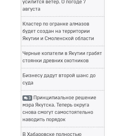
усилится ветер. О погоде 7
августа
Кластер по огранке алмазов
будет создан на территории
Якутии и Смоленской области
Черные копатели в Якутии грабят
стоянки древних охотников
Бизнесу дадут второй шанс до
суда
Принципиальное решение
3
мэра Якутска. Теперь округа
снова смогут самостоятельно
наводить порядок
В Хабаровске полностью