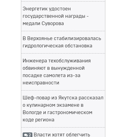
Энергетик удостоен
государственной награды -
медали Суворова
В Верхоянье стабилизировалась
гидрологическая обстановка
Инженера техобслуживания
обвиняют в вынужденной
посадке самолета из-за
неисправности
Шеф-повар из Якутска рассказал
о кулинарном экзамене в
Вологде и гастрономическом
коде региона
Власти хотят облегчить
2