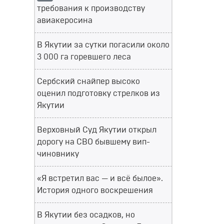
требования к производству
авиакеросина
В Якутии за сутки погасили около
3 000 га горевшего леса
Сербский снайпер высоко
оценил подготовку стрелков из
Якутии
Верховный Суд Якутии открыл
дорогу на СВО бывшему вип-
чиновнику
«Я встретил вас — и всё былое».
История одного воскрешения
В Якутии без осадков, но