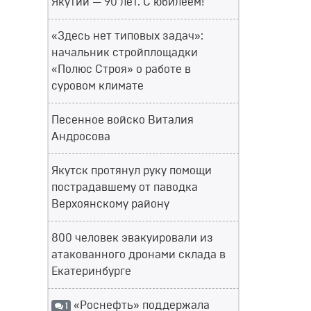
Якутии — 90 лет. С юбилеем!
«Здесь нет типовых задач»:
начальник стройплощадки
«Полюс Строя» о работе в
суровом климате
Песенное войско Виталия
Андросова
Якутск протянул руку помощи
пострадавшему от паводка
Верхоянскому району
800 человек эвакуировали из
атакованного дронами склада в
Екатеринбурге
«Роснефть» поддержала
1