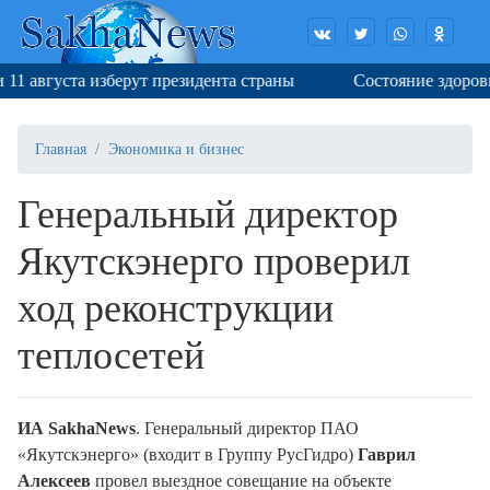
1 августа изберут президента страны
Состояние здоровья
Главная
Экономика и бизнес
Генеральный директор
Якутскэнерго проверил
ход реконструкции
теплосетей
ИА SakhaNews
. Генеральный директор ПАО
«Якутскэнерго» (входит в Группу РусГидро)
Гаврил
Алексеев
провел выездное совещание на объекте