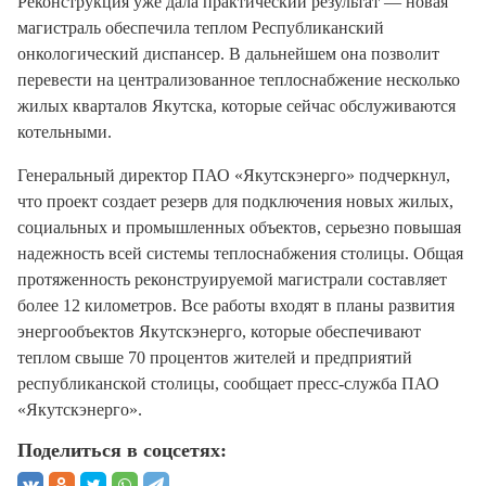
Реконструкция уже дала практический результат — новая
магистраль обеспечила теплом Республиканский
онкологический диспансер. В дальнейшем она позволит
перевести на централизованное теплоснабжение несколько
жилых кварталов Якутска, которые сейчас обслуживаются
котельными.
Генеральный директор ПАО «Якутскэнерго» подчеркнул,
что проект создает резерв для подключения новых жилых,
социальных и промышленных объектов, серьезно повышая
надежность всей системы теплоснабжения столицы. Общая
протяженность реконструируемой магистрали составляет
более 12 километров. Все работы входят в планы развития
энергообъектов Якутскэнерго, которые обеспечивают
теплом свыше 70 процентов жителей и предприятий
республиканской столицы, сообщает пресс-служба ПАО
«Якутскэнерго».
Поделиться в соцсетях: