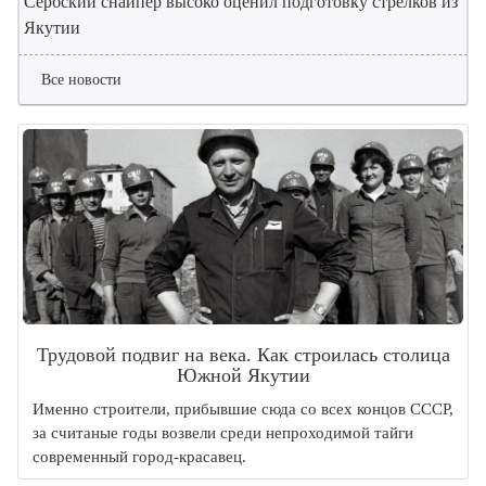
Сербский снайпер высоко оценил подготовку стрелков из
Якутии
Все новости
Трудовой подвиг на века. Как строилась столица
Южной Якутии
Именно строители, прибывшие сюда со всех концов СССР,
за считаные годы возвели среди непроходимой тайги
современный город-красавец.