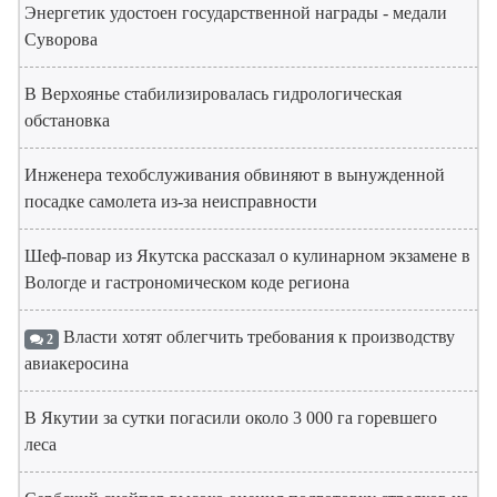
Энергетик удостоен государственной награды - медали
Суворова
В Верхоянье стабилизировалась гидрологическая
обстановка
Инженера техобслуживания обвиняют в вынужденной
посадке самолета из-за неисправности
Шеф-повар из Якутска рассказал о кулинарном экзамене в
Вологде и гастрономическом коде региона
Власти хотят облегчить требования к производству
2
авиакеросина
В Якутии за сутки погасили около 3 000 га горевшего
леса