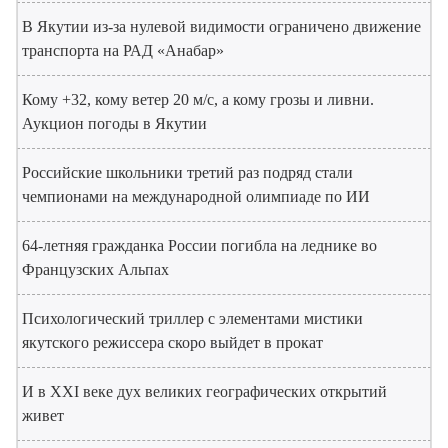
В Якутии из-за нулевой видимости ограничено движение
транспорта на РАД «Анабар»
Кому +32, кому ветер 20 м/с, а кому грозы и ливни.
Аукцион погоды в Якутии
Российские школьники третий раз подряд стали
чемпионами на международной олимпиаде по ИИ
64-летняя гражданка России погибла на леднике во
Французских Альпах
Психологический триллер с элементами мистики
якутского режиссера скоро выйдет в прокат
И в XXI веке дух великих географических открытий
живет