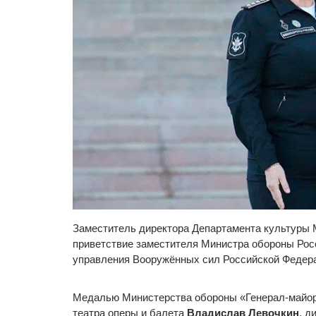
Заместитель директора Департамента культуры
приветствие заместителя Министра обороны Росс
управления Вооружённых сил Российской Федера
Медалью Министерства обороны «Генерал-майор
театра оперы и балета
Владислав Левочкин
, д