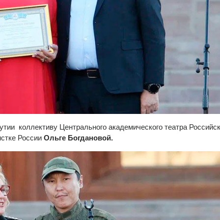
утии коллективу Центрального академического театра Российс
истке России
Ольге Богдановой.