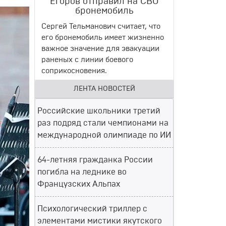
Егоров отправил на СВО
бронемобиль
Сергей Тельманович считает, что
его бронемобиль имеет жизненно
важное значение для эвакуации
раненых с линии боевого
соприкосновения.
ЛЕНТА НОВОСТЕЙ
Российские школьники третий
раз подряд стали чемпионами на
международной олимпиаде по ИИ
64-летняя гражданка России
погибла на леднике во
Французских Альпах
Психологический триллер с
элементами мистики якутского