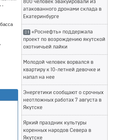
800 человек эвакуировали из
 -
атакованного дронами склада в
Екатеринбурге
нбасса
«Роснефть» поддержала
1
проект по возрождению якутской
,
охотничьей лайки
Молодой человек ворвался в
квартиру к 10-летней девочке и
напал на нее
Энергетики сообщают о срочных
неотложных работах 7 августа в
Якутске
Яркий праздник культуры
коренных народов Севера в
Якутске