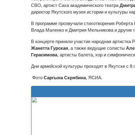
СВО, артист Саха академического театра
Дмитр
директор Якутского музея истории и культуры н
В программе прозвучали стихотворения Роберта 
Влада Маленко и Дмитрия Мельникова и другие 
В концерте приняли участие народная артистка Р
Жанетта Гурская
, а также ведущие солисты
Але
Герасимова
, артисты балета, хор и симфоничес
Дни армейской культуры проходят в Якутске с 8 
Фото
Саргына Скрябина
, ЯСИА.