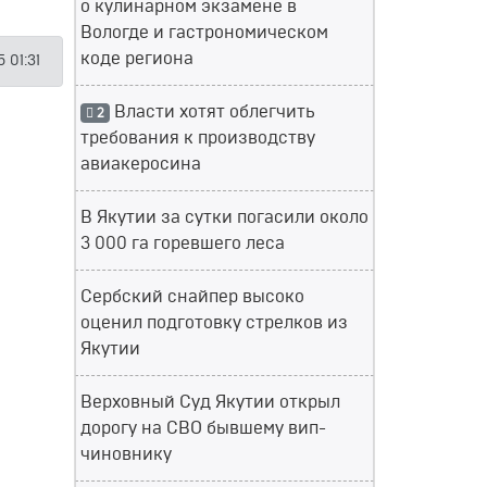
о кулинарном экзамене в
Вологде и гастрономическом
коде региона
 01:31
Власти хотят облегчить
2
требования к производству
авиакеросина
В Якутии за сутки погасили около
3 000 га горевшего леса
Сербский снайпер высоко
оценил подготовку стрелков из
Якутии
Верховный Суд Якутии открыл
дорогу на СВО бывшему вип-
чиновнику