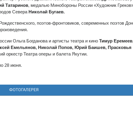
ий Татаринов
, медалью Минобороны России «Художник Греков»
ародов Севера
Николай Бугаев.
Рождественского, поэтов-фронтовиков, современных поэтов До
произведения.
оссии Ольга Богданова и артисты театра и кино
Тимур Еремеев
ксей Емельянов, Николай Попов, Юрий Баишев, Прасковья
кий оркестр Театра оперы и балета Якутии.
по 28 июня.
ФОТОГАЛЕРЕЯ