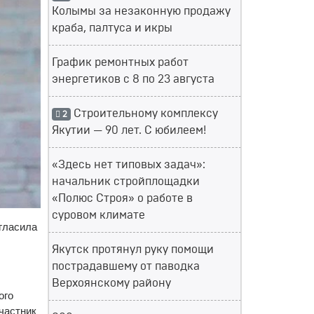
Колымы за незаконную продажу
краба, палтуса и икры
График ремонтных работ
энергетиков с 8 по 23 августа
Строительному комплексу
2
Якутии — 90 лет. С юбилеем!
«Здесь нет типовых задач»:
начальник стройплощадки
«Полюс Строя» о работе в
суровом климате
гласила
Якутск протянул руку помощи
пострадавшему от паводка
Верхоянскому району
ого
участник