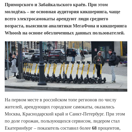
Приморского и Забайкальского краёв.
При этом
молод
ё
жь
– не основная аудитория кикшеринга, чаще
всего
электросамокаты
арендуют люди среднего
возраста,
выяснили аналитики МегаФона и кикшеринга
Whoosh на основе обезличенных данных пользователей.
На первом месте в российском топе регионов по числу
жителей, арендующих городские самокаты, оказались
Москва, Краснодарский край и Санкт-Петербург. При этом
по доле горожан, пользующихся сервисом, лидером стал
Екатеринбург – показатель составил более
68
процентов,