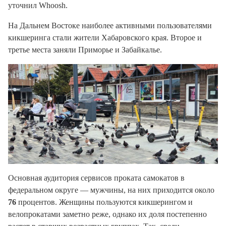
уточнил Whoosh.
На Дальнем Востоке наиболее активными пользователями
кикшеринга стали жители Хабаровского края. Второе и
третье места заняли Приморье и Забайкалье.
Основная аудитория сервисов проката самокатов в
федеральном округе — мужчины, на них приходится около
76
процентов. Женщины пользуются кикшерингом и
велопрокатами заметно реже, однако их доля постепенно