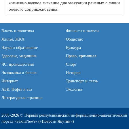
жизненно важное значение для эвакуации раненых с линии
боевого соприкосновения.
Власть и политика
Финансы и налоги
Жильё, ЖКХ
Общество
Наука и образование
Культура
Здоровье, медицина
Право, криминал
ЧС, происшествия
Спорт
Экономика и бизнес
История
Интернет
Транспорт и связь
АБК, Нефть и газ
Экология
Литературная страница
2005-2026 © Первый республиканский информационно-аналитический
портал «SakhaNews» («Новости Якутии»)