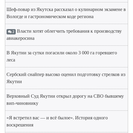
Шеф-повар из Якутска рассказал о кулинарном экзамене в
Вологде и гастрономическом коде региона
Власти хотят облегчить требования к производству
2
авиакеросина
В Якутии за сутки погасили около 3 000 га горевшего
леса
Сербский снайпер высоко оценил подготовку стрелков из
Якутии
Верховный Суд Якутии открыл дорогу на СВО бывшему
вип-чиновнику
«Я встретил вас — и всё былое». История одного
воскрешения