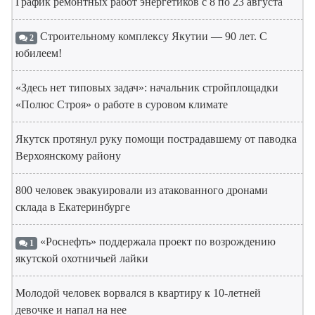
График ремонтных работ энергетиков с 8 по 23 августа
Строительному комплексу Якутии — 90 лет. С
2
юбилеем!
«Здесь нет типовых задач»: начальник стройплощадки
«Полюс Строя» о работе в суровом климате
Якутск протянул руку помощи пострадавшему от паводка
Верхоянскому району
800 человек эвакуировали из атакованного дронами
склада в Екатеринбурге
«Роснефть» поддержала проект по возрождению
1
якутской охотничьей лайки
Молодой человек ворвался в квартиру к 10-летней
девочке и напал на нее