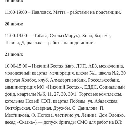
16 июля:
11:00-19:00 – Павловск, Матта – работами на подстанции.
20 июля:
11:00-19:00 — Табага, Суола (Морук), Хочо, Бырама,
Телиги, Даркылах — работы на подстанции.
21 июля:
10:00-15:00 – Нижний Бестях (мкр. ЛЭП, АБЗ, мехколонна,
молодежный квартал, мелиорация, школа №1, школа №2, 30
квартал Холбос, клуб, Алмазэргиэнбанк, Россельхозбанк,
администрация МО «Нижний Бестях», ЕДДС, Социальный
фонд, кварталы № 6, 11, 27, 30, 30/1, Торговые комплексы,
котельная Новый ЛЭП, квартал Победы, ул. Абалахская,
Октябрьская, Северная, Дружбы, С. Данилова, П.
Местникова, Ф. Попова, частично ул. Ленина, Дом Олонхо,
десад «Сказка») — допуск бригады СМО для работ на ВЛ;