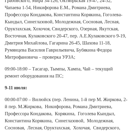
Грабовского, Мира 34-126, Октябрьская 19-47, 24-32,
Чапаева 1-54, Никифорова Е.М., Романа Дмитриева,
Профессора Кондакова, Константина Корякина, Гоголева-
Кындыл, Синеглазовой, Молодежная, Сосновая, Лесная,
Оруктахская, Хохочоя, Свидерского, Озерная, Якутская,
Восточная, Кулаковского 20-47, пер. А.Е.Кулаковского 9-19,
Дмитрия Михайлова, Гагарина 26-45, Шахова 11-18,
Румянцева Василия Гаврильевича, Бубякина Федора
Митрофановича – проверка УРЗА;
09:00-18:00 – Тасагар, Тымпы, Хампа, Чай – текущий
ремонт оборудования на ПС;
9-11 июля:
00:00-07:00 – Вилюйск (пер. Ленина, 1-й пер М. Жиркова, 2-
й пер. М.Жиркова, Никифорова, Романа Дмитриева,
Профессора Кондакова, Корякина, Гоголева Кындыл,
Константина Корякина, Синеглазовой, Молодежная,
Сосновая, Лесная, Оруктахская, Хохочая, Свидерского,