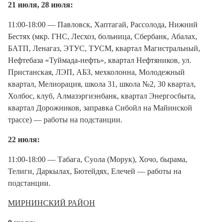
21 июля, 28 июля:
11:00-18:00 — Павловск, Хаптагай, Рассолода, Нижний
Бестях (мкр. ГНС, Лесхоз, больница, Сбербанк, Абалах,
БАТП, Ленагаз, ЭТУС, ТУСМ, квартал Магистральный,
Нефтебаза «Туймада-нефть», квартал Нефтяников, ул.
Пристанская, ЛЭП, АБЗ, мехколонна, Молодежный
квартал, Мелиорация, школа 31, школа №2, 30 квартал,
Холбос, клуб, Алмазэргиэнбанк, квартал Энергосбыта,
квартал Дорожников, заправка Сибойл на Майинской
трассе) — работы на подстанции.
22 июля:
11:00-18:00 — Табага, Суола (Морук), Хочо, бырама,
Телиги, Даркылах, Бютейдях, Елечей — работы на
подстанции.
МИРНИНСКИЙ РАЙОН