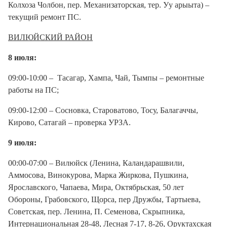
Колхоза Чолбон, пер. Механизаторская, тер. Уу арыыта) –
текущий ремонт ПС.
ВИЛЮЙСКИЙ РАЙОН
8 июля:
09:00-10:00 – Тасагар, Хампа, Чай, Тымпы – ремонтные
работы на ПС;
09:00-12:00 – Сосновка, Староватово, Тосу, Балагаччы,
Кирово, Сатагай – проверка УРЗА.
9 июля:
00:00-07:00 – Вилюйск (Ленина, Каландарашвили,
Аммосова, Винокурова, Марка Жиркова, Пушкина,
Ярославского, Чапаева, Мира, Октябрьская, 50 лет
Обороны, Грабовского, Щорса, пер Дружбы, Тартыева,
Советская, пер. Ленина, П. Семенова, Скрыпника,
Интернациональная 28-48, Лесная 7-17, 8-26, Оруктахская