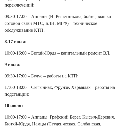
переключений;
09:30-17:00 – Аппаны (И. Решетникова, бойня, вышка
сотовой связи МТС, БЛН, МГФ) – техническое
обслуживание КТП;
8-17 июля:
10:00-16:00 – Бютяй-Юрдя – капитальный ремонт ВЛ.
9 июля:
09:30-17:00 – Булус – работы на КТП;
17:00-18:00 – Сыгыннах, Фрунзе, Харыялах – работы на
подстанции;
10 июля:
10:00-17:00 – Аппаны, Графский Берег, Кысыл-Деревня,
Бютяй-Юрдя, Намцы (Студенческая, Салбанская,