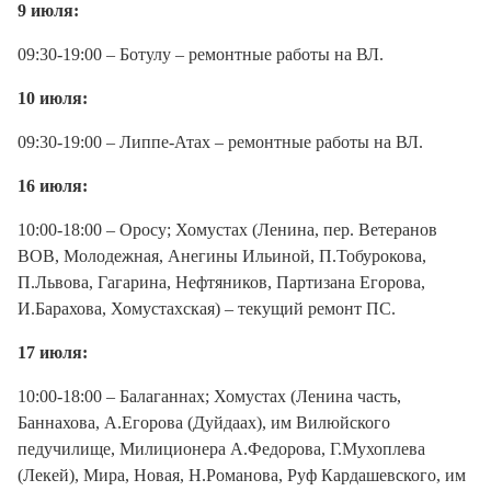
9 июля:
09:30-19:00 – Ботулу – ремонтные работы на ВЛ.
10 июля:
09:30-19:00 – Липпе-Атах – ремонтные работы на ВЛ.
16 июля:
10:00-18:00 – Оросу; Хомустах (Ленина, пер. Ветеранов
ВОВ, Молодежная, Анегины Ильиной, П.Тобурокова,
П.Львова, Гагарина, Нефтяников, Партизана Егорова,
И.Барахова, Хомустахская) – текущий ремонт ПС.
17 июля:
10:00-18:00 – Балаганнах; Хомустах (Ленина часть,
Баннахова, А.Егорова (Дуйдаах), им Вилюйского
педучилище, Милиционера А.Федорова, Г.Мухоплева
(Лекей), Мира, Новая, Н.Романова, Руф Кардашевского, им