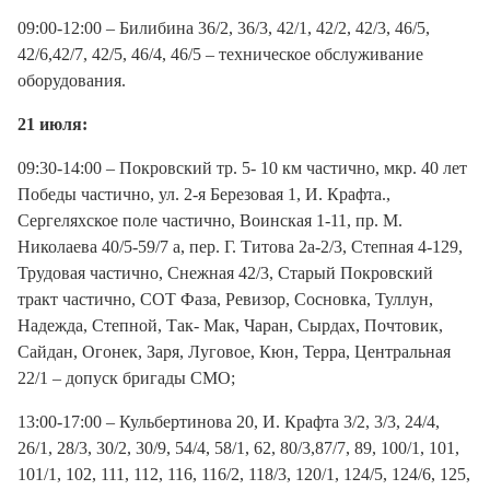
09:00-12:00 – Билибина 36/2, 36/3, 42/1, 42/2, 42/3, 46/5,
42/6,42/7, 42/5, 46/4, 46/5 – техническое обслуживание
оборудования.
21 июля:
09:30-14:00 – Покровский тр. 5- 10 км частично, мкр. 40 лет
Победы частично, ул. 2-я Березовая 1, И. Крафта.,
Сергеляхское поле частично, Воинская 1-11, пр. М.
Николаева 40/5-59/7 а, пер. Г. Титова 2а-2/3, Степная 4-129,
Трудовая частично, Снежная 42/3, Старый Покровский
тракт частично, СОТ Фаза, Ревизор, Сосновка, Туллун,
Надежда, Степной, Так- Мак, Чаран, Сырдах, Почтовик,
Сайдан, Огонек, Заря, Луговое, Кюн, Терра, Центральная
22/1 – допуск бригады СМО;
13:00-17:00 – Кульбертинова 20, И. Крафта 3/2, 3/3, 24/4,
26/1, 28/3, 30/2, 30/9, 54/4, 58/1, 62, 80/3,87/7, 89, 100/1, 101,
101/1, 102, 111, 112, 116, 116/2, 118/3, 120/1, 124/5, 124/6, 125,