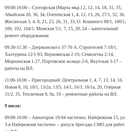
09:00-16:00 – Сунтарская (Марха мкр.) 2, 12, 14, 18, 31, 35,
Абыйская 20, 36, 34, Оленёкская 1, 4, 12, 13, 26, 27/1, 32, 36,
Жиганская 3, 4, 8, 21, 23, 26, 31, 33, О. Кошевого 98/1, 100/1,
100, 102, 104/1, Момская 5/1, 7, 15, 20, 24 – капитальный
ремонт оборудования;
09:30-11:30 – Дзержинского 37-70 А, Строителей 7-18/1,
Халтурина 12/1-93, Верхоянская 2-19, Семилетка 2-14,
Мирнинская 1-27, Портовское кольцо 2-6, Якутская 3-17 –
работы на ВЛ;
11:00-16:00 – Пригородный: Центральная 1, 4, 7, 13, 14, 16,
Новая 8, 10, 10/1, 13/2а, 13/5, 14/1, 16/3, 16/1а, 20, Озёрная
31/2, 35, Тепличная 9, 9а, 10 – ремонтные работы на ВЛ.
9 июля:
09:00-16:00 – Авиаторов 19-94 частично, Набережная 15, ул.
3-я Набережная частично – допуск бригады СМО для работ