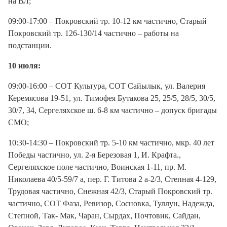
на ВЛ;
09:00-17:00 – Покровский тр. 10-12 км частично, Старый
Покровский тр. 126-130/14 частично – работы на
подстанции.
10 июля:
09:00-16:00 – СОТ Культура, СОТ Сайылык, ул. Валерия
Керемясова 19-51, ул. Тимофея Бутакова 25, 25/5, 28/5, 30/5,
30/7, 34, Сергеляхское ш. 6-8 км частично – допуск бригады
СМО;
10:30-14:30 – Покровский тр. 5-10 км частично, мкр. 40 лет
Победы частично, ул. 2-я Березовая 1, И. Крафта.,
Сергеляхское поле частично, Воинская 1-11, пр. М.
Николаева 40/5-59/7 а, пер. Г. Титова 2 а-2/3, Степная 4-129,
Трудовая частично, Снежная 42/3, Старый Покровский тр.
частично, СОТ Фаза, Ревизор, Сосновка, Туллун, Надежда,
Степной, Так- Мак, Чаран, Сырдах, Почтовик, Сайдан,