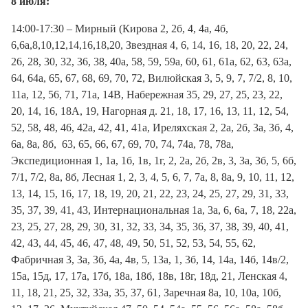
8 июля:
14:00-17:30 – Мирный (Кирова 2, 2б, 4, 4а, 4б,
6,6а,8,10,12,14,16,18,20, Звездная 4, 6, 14, 16, 18, 20, 22, 24,
26, 28, 30, 32, 36, 38, 40а, 58, 59, 59а, 60, 61, 61а, 62, 63, 63а,
64, 64а, 65, 67, 68, 69, 70, 72, Вилюйская 3, 5, 9, 7, 7/2, 8, 10,
11а, 12, 56, 71, 71а, 14В, Набережная 35, 29, 27, 25, 23, 22,
20, 14, 16, 18А, 19, Нагорная д. 21, 18, 17, 16, 13, 11, 12, 54,
52, 58, 48, 46, 42а, 42, 41, 41а, Иреляхская 2, 2а, 2б, 3а, 3б, 4,
6а, 8а, 8б, 63, 65, 66, 67, 69, 70, 74, 74а, 78, 78а,
Экспедиционная 1, 1а, 1б, 1в, 1г, 2, 2а, 2б, 2в, 3, 3а, 3б, 5, 6б,
7/1, 7/2, 8а, 8б, Лесная 1, 2, 3, 4, 5, 6, 7, 7а, 8, 8а, 9, 10, 11, 12,
13, 14, 15, 16, 17, 18, 19, 20, 21, 22, 23, 24, 25, 27, 29, 31, 33,
35, 37, 39, 41, 43, Интернациональная 1а, 3а, 6, 6а, 7, 18, 22а,
23, 25, 27, 28, 29, 30, 31, 32, 33, 34, 35, 36, 37, 38, 39, 40, 41,
42, 43, 44, 45, 46, 47, 48, 49, 50, 51, 52, 53, 54, 55, 62,
Фабричная 3, 3а, 3б, 4а, 4в, 5, 13а, 1, 3б, 14, 14а, 14б, 14в/2,
15а, 15д, 17, 17а, 17б, 18а, 18б, 18в, 18г, 18д, 21, Ленская 4,
11, 18, 21, 25, 32, 33а, 35, 37, 61, Заречная 8а, 10, 10а, 10б,