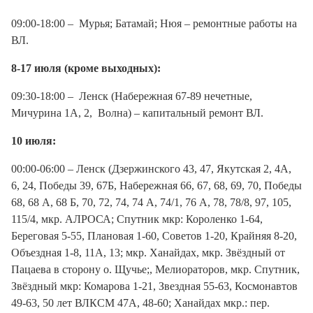
09:00-18:00 – Мурья; Батамай; Нюя – ремонтные работы на
ВЛ.
8-17 июля (кроме выходных):
09:30-18:00 – Ленск (Набережная 67-89 нечетные,
Мичурина 1А, 2, Волна) – капитальный ремонт ВЛ.
10 июля:
00:00-06:00 – Ленск (Дзержинского 43, 47, Якутская 2, 4А,
6, 24, Победы 39, 67Б, Набережная 66, 67, 68, 69, 70, Победы
68, 68 А, 68 Б, 70, 72, 74, 74 А, 74/1, 76 А, 78, 78/8, 97, 105,
115/4, мкр. АЛРОСА; Спутник мкр: Короленко 1-64,
Береговая 5-55, Плановая 1-60, Советов 1-20, Крайняя 8-20,
Объездная 1-8, 11А, 13; мкр. Ханайдах, мкр. Звёздный от
Пацаева в сторону о. Щучье;, Мелиораторов, мкр. Спутник,
Звёздный мкр: Комарова 1-21, Звездная 55-63, Космонавтов
49-63, 50 лет ВЛКСМ 47А, 48-60; Ханайдах мкр.: пер.