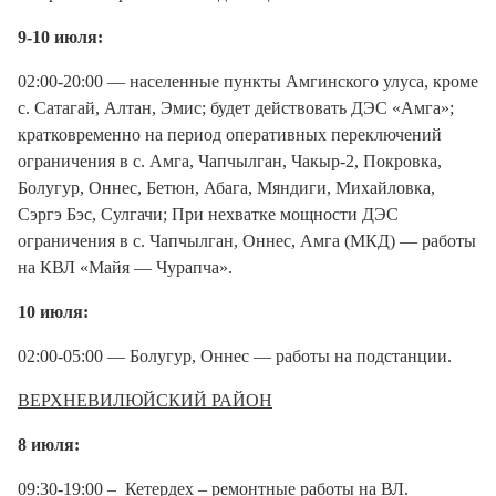
9-10 июля:
02:00-20:00 — населенные пункты Амгинского улуса, кроме
с. Сатагай, Алтан, Эмис; будет действовать ДЭС «Амга»;
кратковременно на период оперативных переключений
ограничения в с. Амга, Чапчылган, Чакыр-2, Покровка,
Болугур, Оннес, Бетюн, Абага, Мяндиги, Михайловка,
Сэргэ Бэс, Сулгачи; При нехватке мощности ДЭС
ограничения в с. Чапчылган, Оннес, Амга (МКД) — работы
на КВЛ «Майя — Чурапча».
10 июля:
02:00-05:00 — Болугур, Оннес — работы на подстанции.
ВЕРХНЕВИЛЮЙСКИЙ РАЙОН
8 июля:
09:30-19:00 – Кетердех – ремонтные работы на ВЛ.