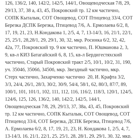
126, 136/2, 140, 142/2, 142/5, 144/1, Овощеводческая 7/8, 29,
29/13, 37, 38 а, 43, 45, Покровский тр. 12 км частично,
СОПК Кыталык, СОТ Овощевод, СОТ Птицевод 33/4, СОТ
Березка ДСПК Березка, Птицевод 7/6, А. Ермолаева 6/2, 8,
17, 19, 21, 23, Н.Кондакова 1, 2/5, 4, 7, 13-14/3, 16, 21/1, 22/1,
25, 25/1, 28,28/1, 29, 29/1, 30, 32, мкр. Росинка 6/2, 32, 42,
42а, 77, Покровский тр. 9 км частично, П. Юшманова 2, 3,
9, кв-л КИЗ Батагайский 6, 8, 15, кв-л Бердигестяхский
частично, Старый Покровский тракт 2/5, 10/1, 10/2, 31, 190,
уч. 3504б, 3506б, 3450б, мкр. Звездный частично, мкр.
Стерх частично, Захарченко частично 20, И. Крафта 3/2,
3/3, 24/4, 26/1, 28/3, 30/2, 30/9, 54/4, 58/1, 62, 80/3, 87/7, 89,
100/1, 101, 101/1, 102, 111, 112, 116, 116/2, 118/3, 120/1, 124/5,
124/6, 125, 126, 136/2, 140, 142/2, 142/5, 144/1,
Овощеводческая 7/8, 29, 29/13, 37, 38а, 43, 45, Покровский
тр. 12 км частично, СОПК Кыталык, СОТ Овощевод, СОТ
Птицевод 33/4, СОТ Березка, ДСПК Березка, Птицевод 7/6,
А. Ермолаева 6/2, 8, 17, 19, 21, 23, Н. Кондакова 1, 2/5, 4, 7,
13-14/3, 16, 21/1, 22/1, 25, 25/1, 28, 28/1, 29, 29/1, 30, 32, мкр.