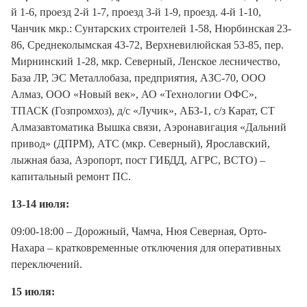
й 1-6, проезд 2-й 1-7, проезд 3-й 1-9, проезд. 4-й 1-10,
Чанчик мкр.: Сунтарских строителей 1-58, Нюрбинская 23-
86, Среднеколымская 43-72, Верхневилюйская 53-85, пер.
Мирнинский 1-28, мкр. Северный, Ленское лесничество,
База ЛР, ЭС Металлобаза, предприятия, АЗС-70, ООО
Алмаз, ООО «Новый век», АО «Технологии ОФС»,
ТПАСК (Гозпромхоз), д/с «Лучик», АБЗ-1, с/з Карат, СТ
Алмазавтоматика Вышка связи, Аэронавигация «Дальний
привод» (ДПРМ), АТС (мкр. Северный), Ярославский,
лыжная база, Аэропорт, пост ГИБДД, АГРС, ВСТО) –
капитальный ремонт ПС.
13-14 июля:
09:00-18:00 – Дорожный, Чамча, Нюя Северная, Орто-
Нахара – кратковременные отключения для оперативных
переключений.
15 июля: