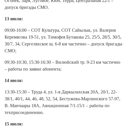
Огонек, Заря, Луговое, Кюн, Терра, Центральная 22/1 –
допуск бригады СМО.
13 июля:
09:00-16:00 – СОТ Культура, СОТ Сайылык, ул. Валерия
Керемясова 19-51, ул. Тимофея Бутакова 25, 25/5, 28/5, 30/5,
30/7, 34, Сергеляхское ш. 6-8 км частично – допуск бригады
СМО;
09:30-10:30, 15:30-16:30 – Вилюйский тр. 9-23 км частично
– работы по заявке абонента;
14 июля:
13:30-15:30 – Труда 4, ул. 1-я Даркылахская 20А, 20/1, 22-
38/1, 40/1, 44, 46, 48, 52, 54, Бестужева-Марлинского 57-97,
В. Манчаары 18А, Авиационная 7/1-15/1 – работы по
техприсоединению.
15 июля: