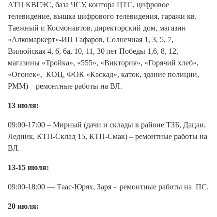
АТЦ КВГЭС, база ЧСУ, контора ЦТС, цифровое
телевидение, вышка цифрового телевидения, гаражи кв.
Таежный и Космонавтов, директорский дом, магазин
«Алкомаркерт»-ИП Гафаров, Солнечная 1, 3, 5, 7,
Вилюйская 4, 6, 6а, 10, 11, 30 лет Победы 1,6, 8, 12,
магазины «Тройка», «555», «Виктория», «Горячий хлеб»,
«Огонек», КОЦ, ФОК «Каскад», каток, здание полиции,
РММ) – ремонтные работы на ВЛ.
13 июля:
09:00-17:00 – Мирный (дачи и склады в районе ТЗБ, Дацан,
Ледник, КТП-Склад 15, КТП-Смак) – ремонтные работы на
ВЛ.
13-15 июля:
09:00-18:00 — Таас-Юрях, Заря - ремонтные работы на ПС.
20 июля: