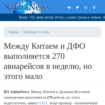
Кому +32, кому ветер 20 м/с, а кому грозы и ливни. Ау
Главная
Транспорт и связь
Между Китаем и ДФО
выполняется 270
авиарейсов в неделю, но
этого мало
ИА SakhaNews
. Между Китаем и Дальним Востоком
еженедельно выполняется
270
рейсов, но этого
недостаточно, заявил
ТАСС
вице-премьер - полномочный