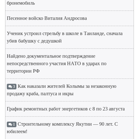
бронемобиль
Песенное войско Виталия Андросова
Ученик устроил стрельбу в школе в Таиланде, сначала
убив бабушку с дедушкой
Найдено документальное подтверждение
непосредственного участия НАТО в ударах по
территории РФ
Как наказали жителей Колымы за незаконную
3
продажу краба, палтуса и икры
График ремонтных работ энергетиков с 8 по 23 августа
Строительному комплексу Якутии — 90 лет. С
1
юбилеем!