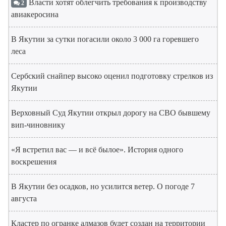
Власти хотят облегчить требования к производству
2
авиакеросина
В Якутии за сутки погасили около 3 000 га горевшего
леса
Сербский снайпер высоко оценил подготовку стрелков из
Якутии
Верховный Суд Якутии открыл дорогу на СВО бывшему
вип-чиновнику
«Я встретил вас — и всё былое». История одного
воскрешения
В Якутии без осадков, но усилится ветер. О погоде 7
августа
Кластер по огранке алмазов будет создан на территории