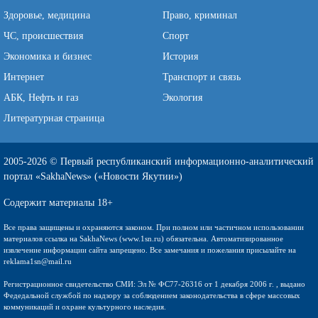
Здоровье, медицина
Право, криминал
ЧС, происшествия
Спорт
Экономика и бизнес
История
Интернет
Транспорт и связь
АБК, Нефть и газ
Экология
Литературная страница
2005-2026 © Первый республиканский информационно-аналитический
портал «SakhaNews» («Новости Якутии»)
Содержит материалы 18+
Все права защищены и охраняются законом. При полном или частичном использовании
материалов ссылка на SakhaNews (www.1sn.ru) обязательна. Автоматизированное
извлечение информации сайта запрещено. Все замечания и пожелания присылайте на
reklama1sn@mail.ru
Регистрационное свидетельство СМИ: Эл № ФС77-26316 от 1 декабря 2006 г. , выдано
Федедальной службой по надзору за соблюдением законодательства в сфере массовых
коммуникаций и охране культурного наследия.