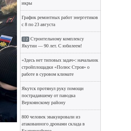
икры
График ремонтных работ энергетиков
с 8 по 23 августа
Строительному комплексу
2
Якутии — 90 лет. С юбилеем!
«Здесь нет типовых задач»: начальник
стройплощадки «Полюс Строя» о
работе в суровом климате
Якутск протянул руку помощи
пострадавшему от паводка
Верхоянскому району
800 человек эвакуировали из
атакованного дронами склада в
Екатеринбурге