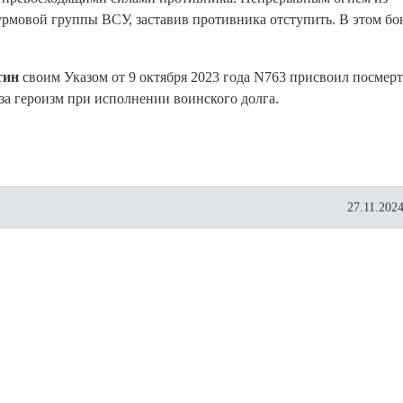
урмовой группы ВСУ, заставив противника отступить. В этом б
тин
своим Указом от 9 октября 2023 года N763 присвоил посмер
за героизм при исполнении воинского долга.
27.11.2024