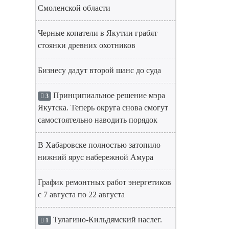
Смоленской области
Черные копатели в Якутии грабят
стоянки древних охотников
Бизнесу дадут второй шанс до суда
Принципиальное решение мэра
3
Якутска. Теперь округа снова смогут
самостоятельно наводить порядок
В Хабаровске полностью затопило
нижний ярус набережной Амура
График ремонтных работ энергетиков
с 7 августа по 22 августа
Тулагино-Кильдямский наслег.
1