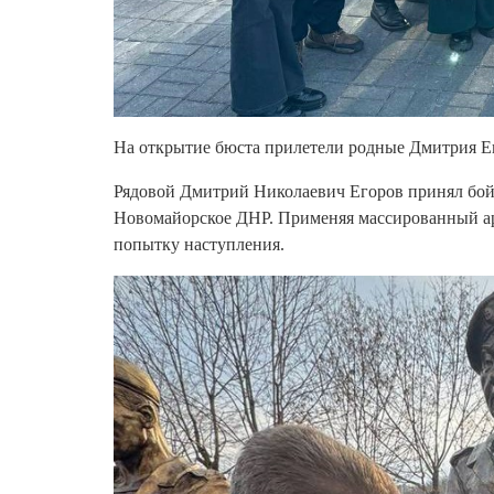
На открытие бюста прилетели родные Дмитрия Его
Рядовой Дмитрий Николаевич Егоров принял бой
Новомайорское ДНР. Применяя массированный а
попытку наступления.