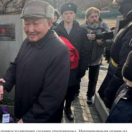
 с превосходящими силами противника. Непрерывным огнем из