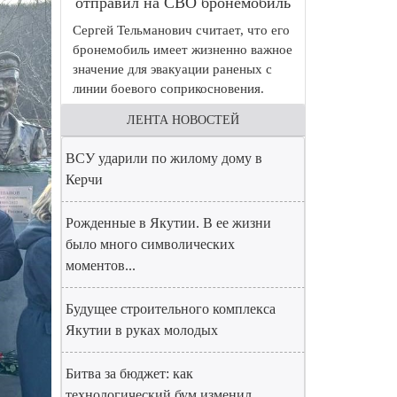
отправил на СВО бронемобиль
Сергей Тельманович считает, что его
бронемобиль имеет жизненно важное
значение для эвакуации раненых с
линии боевого соприкосновения.
ЛЕНТА НОВОСТЕЙ
ВСУ ударили по жилому дому в
Керчи
Рожденные в Якутии. В ее жизни
было много символических
моментов...
Будущее строительного комплекса
Якутии в руках молодых
Битва за бюджет: как
технологический бум изменил