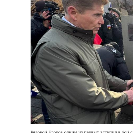
Рядовой Егоров одним из первых вступил в бой