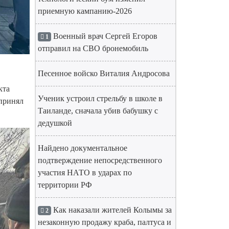
приемную кампанию-2026
Военный врач Сергей Егоров
1
отправил на СВО бронемобиль
Песенное войско Виталия Андросова
кта
Ученик устроил стрельбу в школе в
принял
Таиланде, сначала убив бабушку с
дедушкой
Найдено документальное
подтверждение непосредственного
участия НАТО в ударах по
территории РФ
Как наказали жителей Колымы за
2
незаконную продажу краба, палтуса и