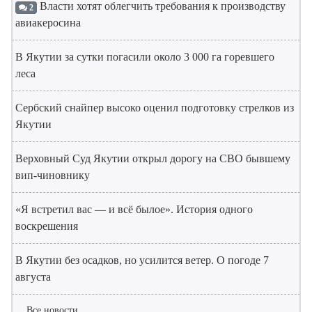
Власти хотят облегчить требования к производству
2
авиакеросина
В Якутии за сутки погасили около 3 000 га горевшего
леса
Сербский снайпер высоко оценил подготовку стрелков из
Якутии
Верховный Суд Якутии открыл дорогу на СВО бывшему
вип-чиновнику
«Я встретил вас — и всё былое». История одного
воскрешения
В Якутии без осадков, но усилится ветер. О погоде 7
августа
Все новости