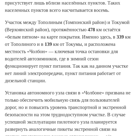
присутствует лишь вблизи населённых пунктов. Таких
населенных пунктов всего насчитывается восемь.
Участок между Тополиным (Томпонский район) и Токумой
(Верхоянский район), протяжённостью
478
км остаётся
«белым пятном» на карте покрытия. Именно здесь, в
339
км
от Тополиного и в
139
км от Токумы, и расположена
местность «Чолбон» — ключевая точка остановки для
водителей автозимников, где в зимний сезон
функционирует пункт питания. Так как на данном участке
нет линий электропередачи, пункт питания работает от
дизельной станции.
Установка автономного узла связи в «Чолбоне» призвана не
только обеспечить мобильную связь для пользователей
дорог, но и повысить уровень транспортной и экстренной
безопасности на этом труднодоступном участке. В случае
успешной эксплуатации пилотного узла планируется
развернуть аналогичные пикеты экстренной связи на