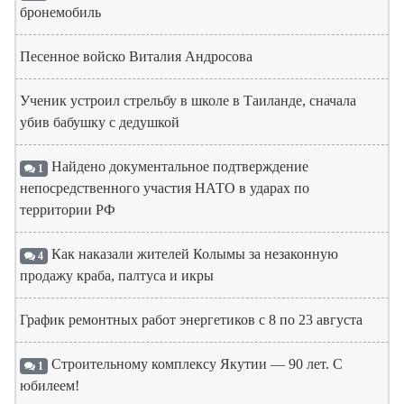
бронемобиль
Песенное войско Виталия Андросова
Ученик устроил стрельбу в школе в Таиланде, сначала
убив бабушку с дедушкой
Найдено документальное подтверждение
1
непосредственного участия НАТО в ударах по
территории РФ
Как наказали жителей Колымы за незаконную
4
продажу краба, палтуса и икры
График ремонтных работ энергетиков с 8 по 23 августа
Строительному комплексу Якутии — 90 лет. С
1
юбилеем!