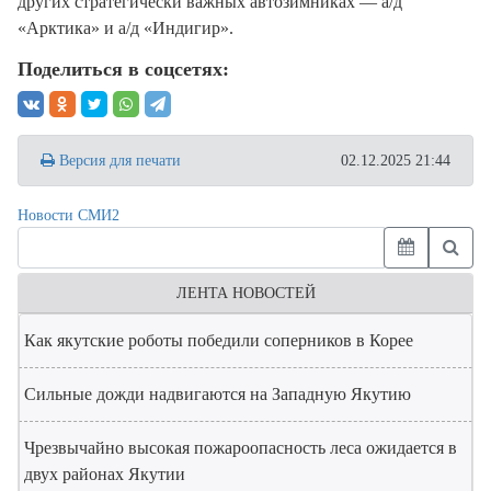
других стратегически важных автозимниках — а/д
«Арктика» и а/д «Индигир».
Поделиться в соцсетях:
Версия для печати
02.12.2025 21:44
Новости СМИ2
ЛЕНТА НОВОСТЕЙ
Как якутские роботы победили соперников в Корее
Сильные дожди надвигаются на Западную Якутию
Чрезвычайно высокая пожароопасность леса ожидается в
двух районах Якутии