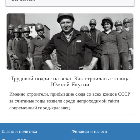
Трудовой подвиг на века. Как строилась столица
Южной Якутии
Именно строители, прибывшие сюда со всех концов СССР,
за считаные годы возвели среди непроходимой тайги
современный город-красавец.
Власть и политика
Финансы и налоги