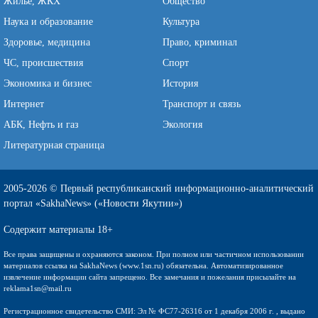
Жильё, ЖКХ
Общество
Наука и образование
Культура
Здоровье, медицина
Право, криминал
ЧС, происшествия
Спорт
Экономика и бизнес
История
Интернет
Транспорт и связь
АБК, Нефть и газ
Экология
Литературная страница
2005-2026 © Первый республиканский информационно-аналитический
портал «SakhaNews» («Новости Якутии»)
Содержит материалы 18+
Все права защищены и охраняются законом. При полном или частичном использовании
материалов ссылка на SakhaNews (www.1sn.ru) обязательна. Автоматизированное
извлечение информации сайта запрещено. Все замечания и пожелания присылайте на
reklama1sn@mail.ru
Регистрационное свидетельство СМИ: Эл № ФС77-26316 от 1 декабря 2006 г. , выдано