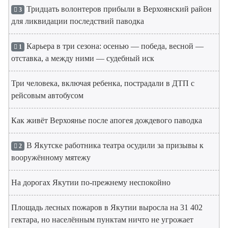
Тридцать волонтеров прибыли в Верхоянский район
3
для ликвидации последствий паводка
Карьера в три сезона: осенью — победа, весной —
1
отставка, а между ними — судебный иск
Три человека, включая ребенка, пострадали в ДТП с
рейсовым автобусом
Как живёт Верхоянье после апогея дождевого паводка
В Якутске работника театра осудили за призывы к
2
вооружённому мятежу
На дорогах Якутии по-прежнему неспокойно
Площадь лесных пожаров в Якутии выросла на 31 402
гектара, но населённым пунктам ничто не угрожает