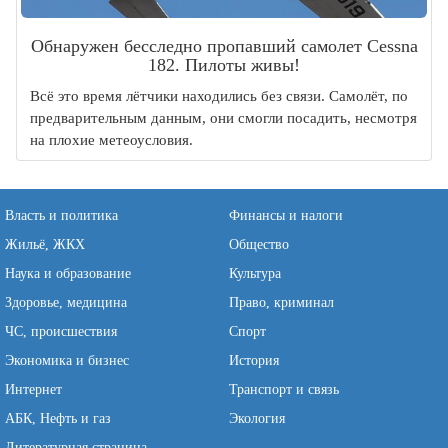
Обнаружен бесследно пропавший самолет Cessna
182. Пилоты живы!
Всё это время лётчики находились без связи. Самолёт, по
предварительным данным, они смогли посадить, несмотря
на плохие метеоусловия.
Власть и политика
Финансы и налоги
Жильё, ЖКХ
Общество
Наука и образование
Культура
Здоровье, медицина
Право, криминал
ЧС, происшествия
Спорт
Экономика и бизнес
История
Интернет
Транспорт и связь
АБК, Нефть и газ
Экология
Литературная страница