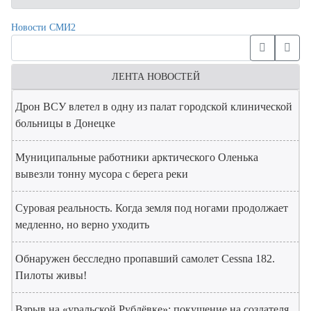
Новости СМИ2
ЛЕНТА НОВОСТЕЙ
Дрон ВСУ влетел в одну из палат городской клинической
больницы в Донецке
Муниципальные работники арктического Оленька
вывезли тонну мусора с берега реки
Суровая реальность. Когда земля под ногами продолжает
медленно, но верно уходить
Обнаружен бесследно пропавший самолет Cessna 182.
Пилоты живы!
Взрыв на «уральской Рублёвке»: покушение на создателя