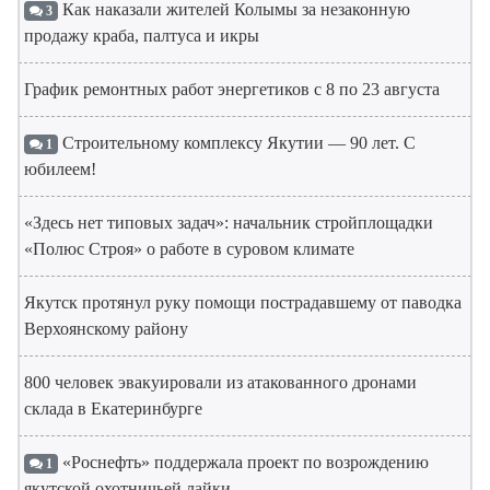
Как наказали жителей Колымы за незаконную
3
продажу краба, палтуса и икры
График ремонтных работ энергетиков с 8 по 23 августа
Строительному комплексу Якутии — 90 лет. С
1
юбилеем!
«Здесь нет типовых задач»: начальник стройплощадки
«Полюс Строя» о работе в суровом климате
Якутск протянул руку помощи пострадавшему от паводка
Верхоянскому району
800 человек эвакуировали из атакованного дронами
склада в Екатеринбурге
«Роснефть» поддержала проект по возрождению
1
якутской охотничьей лайки