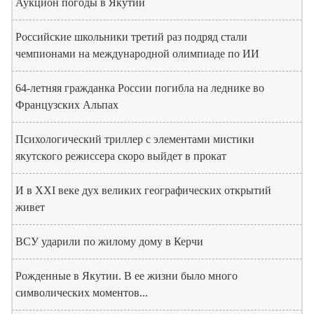
Аукцион погоды в Якутии
Российские школьники третий раз подряд стали
чемпионами на международной олимпиаде по ИИ
64-летняя гражданка России погибла на леднике во
Французских Альпах
Психологический триллер с элементами мистики
якутского режиссера скоро выйдет в прокат
И в XXI веке дух великих географических открытий
живет
ВСУ ударили по жилому дому в Керчи
Рожденные в Якутии. В ее жизни было много
символических моментов...