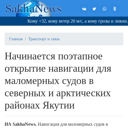
Кому +32, кому ветер 20 м/с, а кому грозы и ливни. 
Главная
Транспорт и связь
Начинается поэтапное
открытие навигации для
маломерных судов в
северных и арктических
районах Якутии
ИА SakhaNews.
Навигация для маломерных судов в