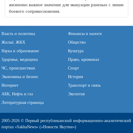
жизненно важное значение для эвакуации раненых с линии
боевого соприкосновения.
Власть и политика
Финансы и налоги
Жильё, ЖКХ
Общество
Наука и образование
Культура
Здоровье, медицина
Право, криминал
ЧС, происшествия
Спорт
Экономика и бизнес
История
Интернет
Транспорт и связь
АБК, Нефть и газ
Экология
Литературная страница
2005-2026 © Первый республиканский информационно-аналитический
портал «SakhaNews» («Новости Якутии»)