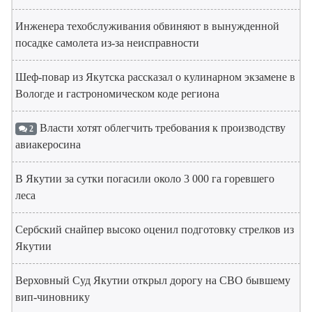
Инженера техобслуживания обвиняют в вынужденной
посадке самолета из-за неисправности
Шеф-повар из Якутска рассказал о кулинарном экзамене в
Вологде и гастрономическом коде региона
Власти хотят облегчить требования к производству
2
авиакеросина
В Якутии за сутки погасили около 3 000 га горевшего
леса
Сербский снайпер высоко оценил подготовку стрелков из
Якутии
Верховный Суд Якутии открыл дорогу на СВО бывшему
вип-чиновнику