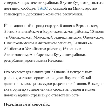
северных и арктических районах Якутии будет открываться
поэтапно, сообщает
ТАСС
со ссылкой на Министерство
транспорта и дорожного хозяйства республики.
Навигационный период стартует 8 июня в Верхоянском,
Эвено-Бытантайском и Верхнеколымском районах,
10 июня
- в Оймяконском, Момском, Среднеколымском, Оленекском,
Нижнеколымском и Жиганском районах,
14 июня
- в
Абыйском и Усть-Янском районах,
16 июня
- в
Аллаиховском, Анабарском и Булунском районах
республики, кроме залива Неелова.
Его откроют для навигации
23 июля
. В центральных
районах, а также городских округах Якутск и Жатай
движение маломерных судов разрешено с 1 июня. Выход на
акватории до установленных сроков запрещен и может
повлечь административную ответственность.
Поделиться в соцсетях: