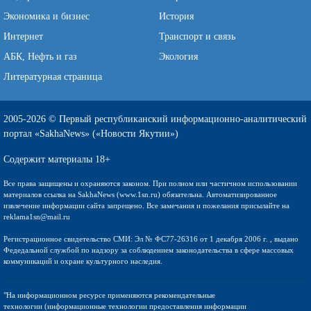
Экономика и бизнес
История
Интернет
Транспорт и связь
АБК, Нефть и газ
Экология
Литературная страница
2005-2026 © Первый республиканский информационно-аналитический
портал «SakhaNews» («Новости Якутии»)
Содержит материалы 18+
Все права защищены и охраняются законом. При полном или частичном использовании
материалов ссылка на SakhaNews (www.1sn.ru) обязательна. Автоматизированное
извлечение информации сайта запрещено. Все замечания и пожелания присылайте на
reklama1sn@mail.ru
Регистрационное свидетельство СМИ: Эл № ФС77-26316 от 1 декабря 2006 г. , выдано
Федедальной службой по надзору за соблюдением законодательства в сфере массовых
коммуникаций и охране культурного наследия.
"На информационном ресурсе применяются рекомендательные
технологии (информационные технологии предоставления информации