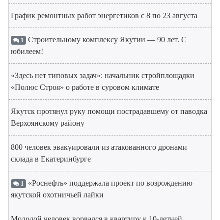
График ремонтных работ энергетиков с 8 по 23 августа
Строительному комплексу Якутии — 90 лет. С
1
юбилеем!
«Здесь нет типовых задач»: начальник стройплощадки
«Полюс Строя» о работе в суровом климате
Якутск протянул руку помощи пострадавшему от паводка
Верхоянскому району
800 человек эвакуировали из атакованного дронами
склада в Екатеринбурге
«Роснефть» поддержала проект по возрождению
1
якутской охотничьей лайки
Молодой человек ворвался в квартиру к 10-летней