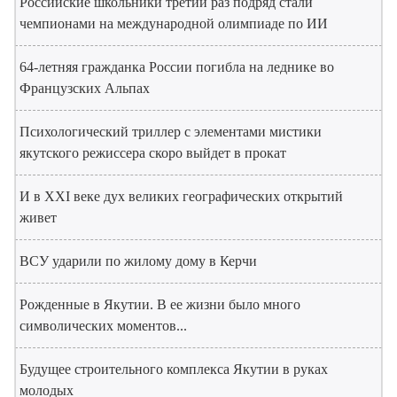
Российские школьники третий раз подряд стали
чемпионами на международной олимпиаде по ИИ
64-летняя гражданка России погибла на леднике во
Французских Альпах
Психологический триллер с элементами мистики
якутского режиссера скоро выйдет в прокат
И в XXI веке дух великих географических открытий
живет
ВСУ ударили по жилому дому в Керчи
Рожденные в Якутии. В ее жизни было много
символических моментов...
Будущее строительного комплекса Якутии в руках
молодых