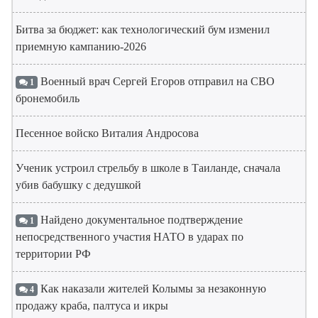
Битва за бюджет: как технологический бум изменил
приемную кампанию-2026
Военный врач Сергей Егоров отправил на СВО
1
бронемобиль
Песенное войско Виталия Андросова
Ученик устроил стрельбу в школе в Таиланде, сначала
убив бабушку с дедушкой
Найдено документальное подтверждение
1
непосредственного участия НАТО в ударах по
территории РФ
Как наказали жителей Колымы за незаконную
4
продажу краба, палтуса и икры