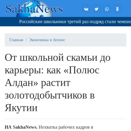
Российские школьники третий раз подряд стали чемпион
Главная
Экономика и бизнес
От школьной скамьи до
карьеры: как «Полюс
Алдан» растит
золотодобытчиков в
Якутии
И
A
SakhaNews
.
Нехватка рабочих кадров в