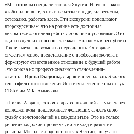
«Мы готовим специалистов для Якутии. И очень важно,
чтобы наши выпускники не уезжали в другие регионы, а
оставались работать здесь. Эти экскурсии показывают
второкурсникам, что на родине есть достойная,
высокотехнологичная работа с хорошими условиями. Это
один из лучших способов удержать молодёжь в республике.
Такие выезды невозможно переоценить. Они дают
студентам живое представление о профессии эколога и
формируют ответственное отношение к будущей работе.
Это основа их профессионального становления», –
отметила
Ирина Гладкина,
старший преподавать Эколого-
географического отделения Института естественных наук
СВФУ им М.К. Аммосова.
«Полюс Алдан», готовя кадры со школьной скамьи, через
колледжи вузы, поддерживает желающих связать свою
судьбу с золотодобычей на каждом этапе. Это не только
решение кадровой проблемы, но и вклад в развитие
региона. Молодые люди остаются в Якутии, получают