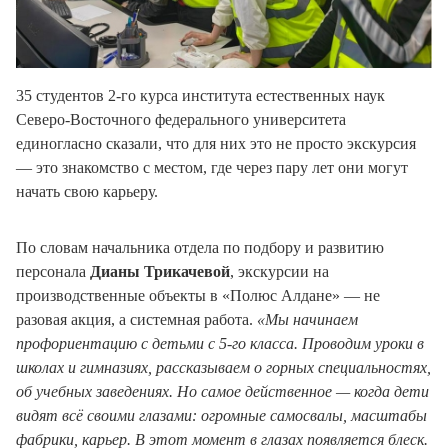
35 студентов 2-го курса института естественных наук
Северо-Восточного федерального университета
единогласно сказали, что для них это не просто экскурсия
— это знакомство с местом, где через пару лет они могут
начать свою карьеру.
По словам начальника отдела по подбору и развитию
персонала
Дианы Трикачевой
, экскурсии на
производственные объекты в «Полюс Алдане» — не
разовая акция, а системная работа.
«Мы начинаем
профориентацию с детьми с 5-го класса. Проводим уроки в
школах и гимназиях, рассказываем о горных специальностях,
об учебных заведениях. Но самое действенное — когда дети
видят всё своими глазами: огромные самосвалы, масштабы
фабрики, карьер. В этот момент в глазах появляется блеск.