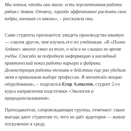
Мы хотим, чтобы они знали: есть перспективная работа
рядом с домом. Отмечу, гораздо эффективнее растить свои
кадры, начиная со школы»,
– рассказала она.
Сами студенты признаются: увидеть производство вживую
— совсем другое, чем изучать его по учебникам.
«В «Полюс
Алдане» многое узнал из того, о чём и не слышал во время
учёбы. Спасибо за подробную информацию и наглядный
практический показ работы карьера и фабрики.
Демонстрация работы техники в действии еще раз убедила
меня в правильном выборе профессии. Я впечатлён мощью
оборудования»,
– поделился
Егор Алексеев
, студент 2-го
курса направления подготовки «Экология и
природопользования».
Преподаватели, сопровождающие группы, отмечают: такие
выезды дают студентам то, чего не даёт аудитория — живое
погружение в среду.