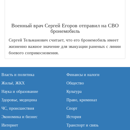
Военный врач Сергей Егоров отправил на СВО
бронемобиль
Сергей Тельманович считает, что его бронемобиль имеет
жизненно важное значение для эвакуации раненых с линии
боевого соприкосновения.
Власть и политика
Финансы и налоги
Жильё, ЖКХ
Общество
Наука и образование
Культура
Здоровье, медицина
Право, криминал
ЧС, происшествия
Спорт
Экономика и бизнес
История
Интернет
Транспорт и связь