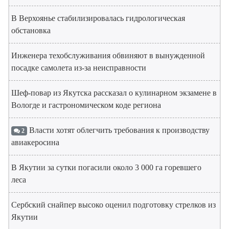
В Верхоянье стабилизировалась гидрологическая
обстановка
Инженера техобслуживания обвиняют в вынужденной
посадке самолета из-за неисправности
Шеф-повар из Якутска рассказал о кулинарном экзамене в
Вологде и гастрономическом коде региона
Власти хотят облегчить требования к производству
2
авиакеросина
В Якутии за сутки погасили около 3 000 га горевшего
леса
Сербский снайпер высоко оценил подготовку стрелков из
Якутии