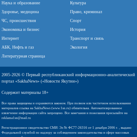
Наука и образование
Культура
Здоровье, медицина
Право, криминал
ЧС, происшествия
Спорт
Экономика и бизнес
История
Интернет
Транспорт и связь
АБК, Нефть и газ
Экология
Литературная страница
2005-2026 © Первый республиканский информационно-аналитический
портал «SakhaNews» («Новости Якутии»)
Содержит материалы 18+
Все права защищены и охраняются законом. При полном или частичном использовании
материалов ссылка на SakhaNews (www.1sn.ru) обязательна. Автоматизированное
извлечение информации сайта запрещено. Все замечания и пожелания присылайте на
reklama1sn@mail.ru
Регистрационное свидетельство СМИ: Эл № ФС77-26316 от 1 декабря 2006 г. , выдано
Федедальной службой по надзору за соблюдением законодательства в сфере массовых