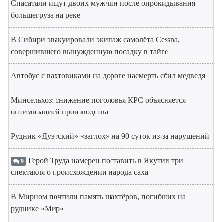
Спасатали ищут двоих мужчин после опрокидывания
большегруза на реке
В Сибири эвакуировали экипаж самолёта Cessna,
совершившего вынужденную посадку в тайге
Автобус с вахтовиками на дороге насмерть сбил медведя
Минсельхоз: снижение поголовья КРС объясняется
оптимизацией производства
Рудник «Дуэтский» «заглох» на 90 суток из-за нарушений
Герой Труда намерен поставить в Якутии три
9
спектакля о происхождении народа саха
В Мирном почтили память шахтёров, погибших на
руднике «Мир»