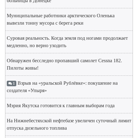
больницы в Донецке
Муниципальные работники арктического Оленька
вывезли тонну мусора с берега реки
Суровая реальность. Когда земля под ногами продолжает
медленно, но верно уходить
Обнаружен бесследно пропавший самолет Cessna 182.
Пилоты живы!
Взрыв на «уральской Рублёвке»: покушение на
1
создателя «Упыря»
Мэрия Якутска готовится к главным выборам года
На Нижнебестяхской нефтебазе увеличен суточный лимит
отпуска дизельного топлива