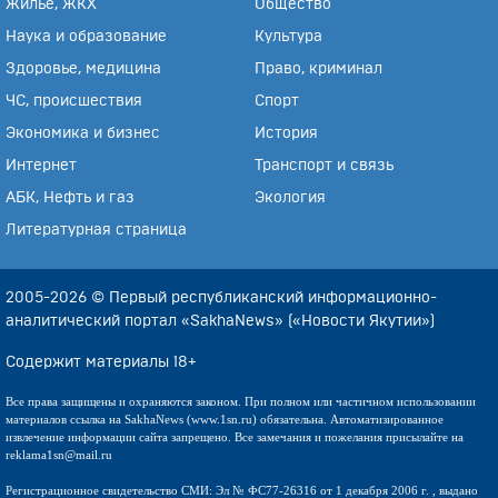
Жильё, ЖКХ
Общество
Наука и образование
Культура
Здоровье, медицина
Право, криминал
ЧС, происшествия
Спорт
Экономика и бизнес
История
Интернет
Транспорт и связь
АБК, Нефть и газ
Экология
Литературная страница
2005-2026 © Первый республиканский информационно-
аналитический портал «SakhaNews» («Новости Якутии»)
Содержит материалы 18+
Все права защищены и охраняются законом. При полном или частичном использовании
материалов ссылка на SakhaNews (www.1sn.ru) обязательна. Автоматизированное
извлечение информации сайта запрещено. Все замечания и пожелания присылайте на
reklama1sn@mail.ru
Регистрационное свидетельство СМИ: Эл № ФС77-26316 от 1 декабря 2006 г. , выдано