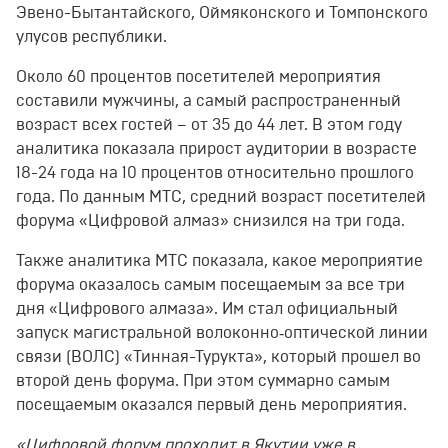
Эвено-Бытантайского, Оймяконского и Томпонского
улусов республики.
Около 60 процентов посетителей мероприятия
составили мужчины, а самый распространенный
возраст всех гостей – от 35 до 44 лет. В этом году
аналитика показала прирост аудитории в возрасте
18-24 года на 10 процентов относительно прошлого
года. По данным МТС, средний возраст посетителей
форума «Цифровой алмаз» снизился на три года.
Также аналитика МТС показала, какое мероприятие
форума оказалось самым посещаемым за все три
дня «Цифрового алмаза». Им стал официальный
запуск магистральной волоконно‑оптической линии
связи (ВОЛС) «Тинная-Турукта», который прошел во
второй день форума. При этом суммарно самым
посещаемым оказался первый день мероприятия.
«Цифровой форум проходит в Якутии уже в