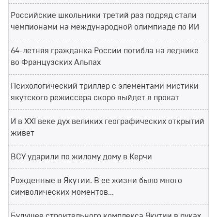
Российские школьники третий раз подряд стали
чемпионами на международной олимпиаде по ИИ
64-летняя гражданка России погибла на леднике
во Французских Альпах
Психологический триллер с элементами мистики
якутского режиссера скоро выйдет в прокат
И в XXI веке дух великих географических открытий
живет
ВСУ ударили по жилому дому в Керчи
Рожденные в Якутии. В ее жизни было много
символических моментов...
Будущее строительного комплекса Якутии в руках