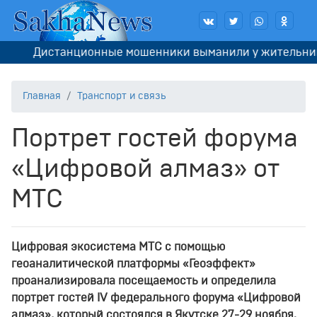
Дистанционные мошенники выманили у жительницы Я
Главная
Транспорт и связь
Портрет гостей форума
«Цифровой алмаз» от
МТС
Цифровая экосистема МТС с помощью
геоаналитической платформы «Геоэффект»
проанализировала посещаемость и определила
портрет гостей
IV
федерального форума «Цифровой
алмаз», который состоялся в Якутске 27-29 ноября.