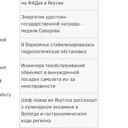
на ФАДах в Якутии
Энергетик удостоен
государственной награды -
медали Суворова
чей
В Верхоянье стабилизировалась
гидрологическая обстановка
Инженера техобслуживания
ные
обвиняют в вынужденной
посадке самолета из-за
0
неисправности
аботу
Шеф-повар из Якутска рассказал
о кулинарном экзамене в
Вологде и гастрономическом
коде региона