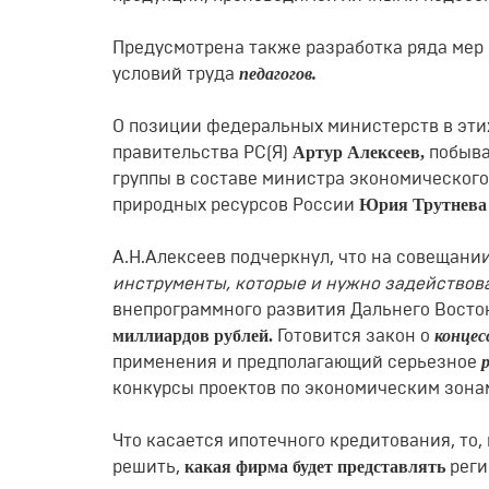
Предусмотрена также разработка ряда мер
педагогов.
условий труда
О позиции федеральных министерств в эти
Артур Алексеев,
правительства РС(Я)
побыва
группы в составе министра экономического
Юрия Трутнев
природных ресурсов России
А.Н.Алексеев подчеркнул, что на совещании
инструменты, которые и нужно задействов
внепрограммного развития Дальнего Восток
миллиардов рублей.
концес
Готовится закон о
применения и предполагающий серьезное
конкурсы проектов по экономическим зонам
Что касается ипотечного кредитования, то,
какая фирма будет представлять
решить,
реги