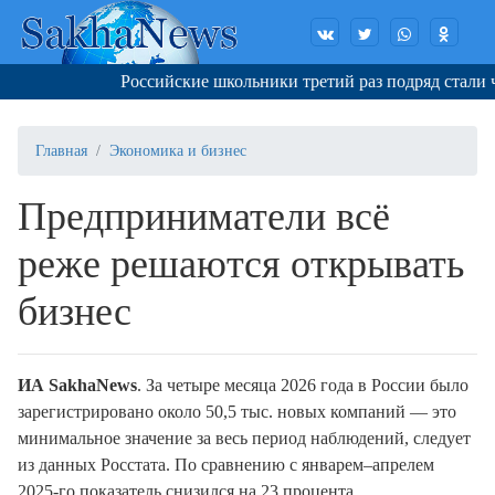
Российские школьники третий раз подряд стали ч
Главная
Экономика и бизнес
Предприниматели всё
реже решаются открывать
бизнес
ИА SakhaNews
. За четыре месяца 2026 года в России было
зарегистрировано около 50,5 тыс. новых компаний — это
минимальное значение за весь период наблюдений, следует
из данных Росстата. По сравнению с январем–апрелем
2025-го показатель снизился на 23 процента.