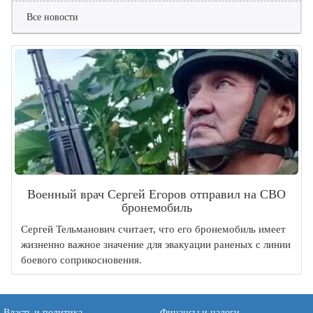
Все новости
Военный врач Сергей Егоров отправил на СВО
бронемобиль
Сергей Тельманович считает, что его бронемобиль имеет
жизненно важное значение для эвакуации раненых с линии
боевого соприкосновения.
Власть и политика
Финансы и налоги