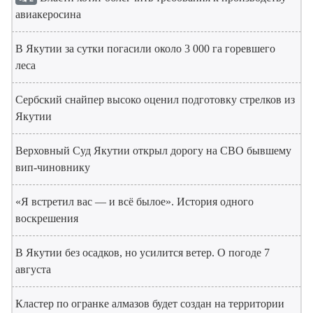
авиакеросина
В Якутии за сутки погасили около 3 000 га горевшего
леса
Сербский снайпер высоко оценил подготовку стрелков из
Якутии
Верховный Суд Якутии открыл дорогу на СВО бывшему
вип-чиновнику
«Я встретил вас — и всё былое». История одного
воскрешения
В Якутии без осадков, но усилится ветер. О погоде 7
августа
Кластер по огранке алмазов будет создан на территории