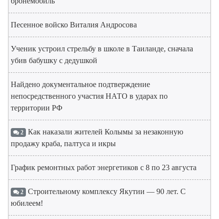
бронемобиль
Песенное войско Виталия Андросова
Ученик устроил стрельбу в школе в Таиланде, сначала
убив бабушку с дедушкой
Найдено документальное подтверждение
непосредственного участия НАТО в ударах по
территории РФ
Как наказали жителей Колымы за незаконную
2
продажу краба, палтуса и икры
График ремонтных работ энергетиков с 8 по 23 августа
Строительному комплексу Якутии — 90 лет. С
2
юбилеем!