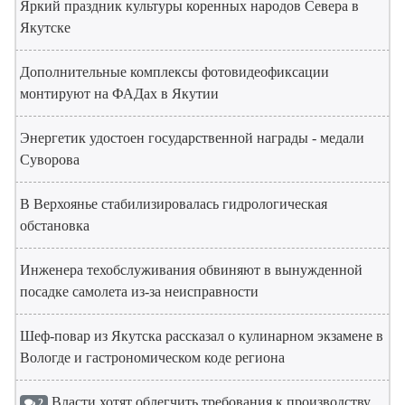
Яркий праздник культуры коренных народов Севера в
Якутске
Дополнительные комплексы фотовидеофиксации
монтируют на ФАДах в Якутии
Энергетик удостоен государственной награды - медали
Суворова
В Верхоянье стабилизировалась гидрологическая
обстановка
Инженера техобслуживания обвиняют в вынужденной
посадке самолета из-за неисправности
Шеф-повар из Якутска рассказал о кулинарном экзамене в
Вологде и гастрономическом коде региона
Власти хотят облегчить требования к производству
2