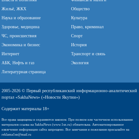
Жильё, ЖКХ
Общество
Наука и образование
Культура
Здоровье, медицина
Право, криминал
ЧС, происшествия
Спорт
Экономика и бизнес
История
Интернет
Транспорт и связь
АБК, Нефть и газ
Экология
Литературная страница
2005-2026 © Первый республиканский информационно-аналитический
портал «SakhaNews» («Новости Якутии»)
Содержит материалы 18+
Все права защищены и охраняются законом. При полном или частичном использовании
материалов ссылка на SakhaNews (www.1sn.ru) обязательна. Автоматизированное
извлечение информации сайта запрещено. Все замечания и пожелания присылайте на
reklama1sn@mail.ru