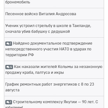
бронемобиль
Песенное войско Виталия Андросова
Ученик устроил стрельбу в школе в Таиланде,
сначала убив бабушку с дедушкой
Найдено документальное подтверждение
1
непосредственного участия НАТО в ударах по
территории РФ
Как наказали жителей Колымы за незаконную
4
продажу краба, палтуса и икры
График ремонтных работ энергетиков с 8 по 23
августа
Строительному комплексу Якутии — 90 лет. С
1
юбилеем!