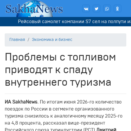
Рейсовый самолет компании S7 сел на полпути из-з
Главная
Экономика и бизнес
Проблемы с топливом
приводят к спаду
внутреннего туризма
ИА SakhaNews
. По итогам июня 2026-го количество
поездок по России в сегменте организованного
туризма снизилось к аналогичному месяцу 2025-го
на 4,8 процента, рассказал вице-президент
Российского союза туриндустрии (РСТ)
Дмитрий