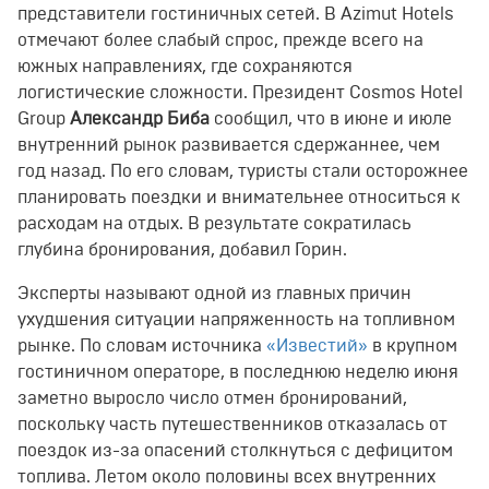
представители гостиничных сетей. В Azimut Hotels
отмечают более слабый спрос, прежде всего на
южных направлениях, где сохраняются
логистические сложности. Президент Cosmos Hotel
Group
Александр Биба
сообщил, что в июне и июле
внутренний рынок развивается сдержаннее, чем
год назад. По его словам, туристы стали осторожнее
планировать поездки и внимательнее относиться к
расходам на отдых. В результате сократилась
глубина бронирования, добавил Горин.
Эксперты называют одной из главных причин
ухудшения ситуации напряженность на топливном
рынке. По словам источника
«Известий»
в крупном
гостиничном операторе, в последнюю неделю июня
заметно выросло число отмен бронирований,
поскольку часть путешественников отказалась от
поездок из-за опасений столкнуться с дефицитом
топлива. Летом около половины всех внутренних