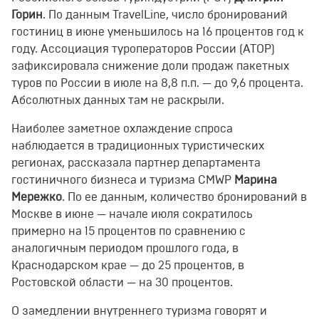
Горин
. По данным TravelLine, число бронирований
гостиниц в июне уменьшилось на 16 процентов год к
году. Ассоциация туроператоров России (АТОР)
зафиксировала снижение доли продаж пакетных
туров по России в июле на 8,8 п.п. — до 9,6 процента.
Абсолютных данных там не раскрыли.
Наиболее заметное охлаждение спроса
наблюдается в традиционных туристических
регионах, рассказала партнер департамента
гостиничного бизнеса и туризма CMWP
Марина
Мережко
. По ее данным, количество бронирований в
Москве в июне — начале июля сократилось
примерно на 15 процентов по сравнению с
аналогичным периодом прошлого года, в
Краснодарском крае — до 25 процентов, в
Ростовской области — на 30 процентов.
О замедлении внутреннего туризма говорят и