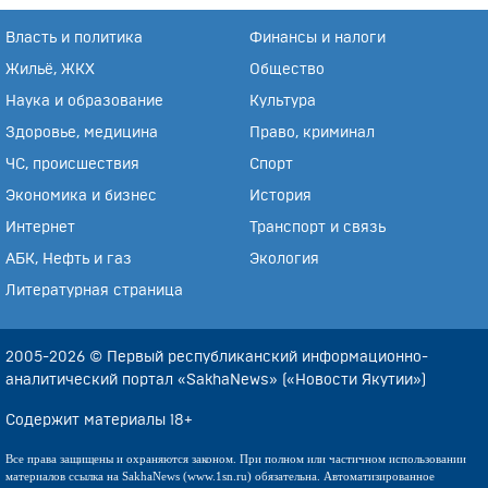
Власть и политика
Финансы и налоги
Жильё, ЖКХ
Общество
Наука и образование
Культура
Здоровье, медицина
Право, криминал
ЧС, происшествия
Спорт
Экономика и бизнес
История
Интернет
Транспорт и связь
АБК, Нефть и газ
Экология
Литературная страница
2005-2026 © Первый республиканский информационно-
аналитический портал «SakhaNews» («Новости Якутии»)
Содержит материалы 18+
Все права защищены и охраняются законом. При полном или частичном использовании
материалов ссылка на SakhaNews (www.1sn.ru) обязательна. Автоматизированное