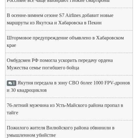
Россияне все чаще выбирают гибкие смартфоны
В осенне-зимнем сезоне S7 Airlines добавит новые
маршруты из Якутска и Хабаровска в Пекин
Штормовое предупреждение объявлено в Хабаровском
крае
Омбудсмен РФ помогла ускорить передачу ордена
Мужества семье погибшего бойца
Якутия передала в зону СВО более 1000 FPV-дронов
1
и 30 квадроциклов
76-летний мужчина из Усть-Майского района пропал в
тайге
Пожилого жителя Вилюйского района обвинили в
умышленном убийстве