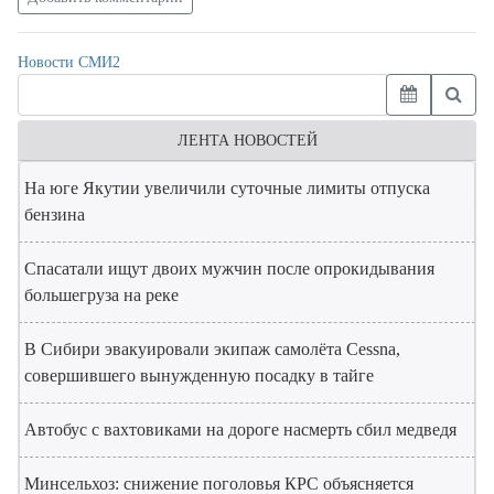
Новости СМИ2
ЛЕНТА НОВОСТЕЙ
На юге Якутии увеличили суточные лимиты отпуска
бензина
Спасатали ищут двоих мужчин после опрокидывания
большегруза на реке
В Сибири эвакуировали экипаж самолёта Cessna,
совершившего вынужденную посадку в тайге
Автобус с вахтовиками на дороге насмерть сбил медведя
Минсельхоз: снижение поголовья КРС объясняется