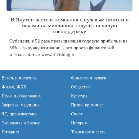
В Якутии частная компания с нулевым штатом и
исками на миллионы получит нехилую
господдержку
Субсидия, в 52 раза превышающая годовую прибыль и на
36% - выручку компании, - это просто финансовый
костыль. Фото: www.rf-fishing.ru
Власть и политика
Финансы и налоги
Жильё, ЖКХ
Общество
Наука и образование
Культура
Здоровье, медицина
Право, криминал
ЧС, происшествия
Спорт
Экономика и бизнес
История
Интернет
Транспорт и связь