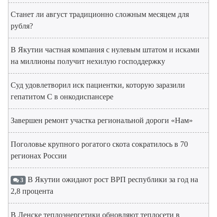
Станет ли август традиционно сложным месяцем для
рубля?
В Якутии частная компания с нулевым штатом и исками
на миллионы получит нехилую господдержку
Суд удовлетворил иск пациентки, которую заразили
гепатитом С в онкодиспансере
Завершен ремонт участка региональной дороги «Нам»
Поголовье крупного рогатого скота сократилось в 70
регионах России
В Якутии ожидают рост ВРП республики за год на
3
2,8 процента
В Ленске теплоэнергетики обновляют теплосети в