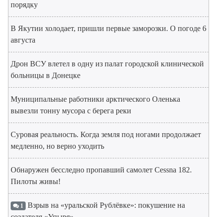
порядку
В Якутии холодает, пришли первые заморозки. О погоде 6
августа
Дрон ВСУ влетел в одну из палат городской клинической
больницы в Донецке
Муниципальные работники арктического Оленька
вывезли тонну мусора с берега реки
Суровая реальность. Когда земля под ногами продолжает
медленно, но верно уходить
Обнаружен бесследно пропавший самолет Cessna 182.
Пилоты живы!
Взрыв на «уральской Рублёвке»: покушение на
1
создателя «Упыря»