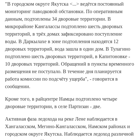
"В городском округе Якутска <...> ведётся постоянный
мониторинг паводковой обстановки. По оперативным
данным, подтоплены 34 дворовые территории. В
микрорайоне Кангалассы подтоплено шесть дворовых
территорий, в трёх домах зафиксировано поступление
воды. В Даркылахе в зоне подтопления находятся 12
дворовых территорий, вода зашла в один дом. В Тулагино
подтоплено шесть дворовых территорий, в Капитоновке -
10 дворовых территорий. Обращений в пункты временного
размещения не поступало. В течение дня планируется
работа комиссии по подсчёту ущерба", - говорится в
сообщении.
Кроме того, в райцентре Намцы подтоплено четыре
дворовые территории, в селе Партизан - две.
Активная фаза ледохода на реке Лене наблюдается в
Хангаласском, Мегино-Кангаласском, Намском районах и
городском округе Якутска. Наблюдается ледоход различной