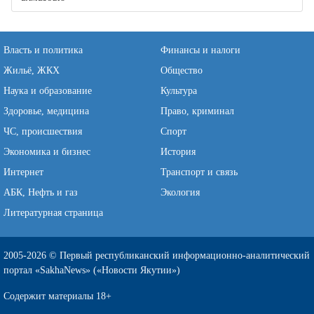
Власть и политика
Финансы и налоги
Жильё, ЖКХ
Общество
Наука и образование
Культура
Здоровье, медицина
Право, криминал
ЧС, происшествия
Спорт
Экономика и бизнес
История
Интернет
Транспорт и связь
АБК, Нефть и газ
Экология
Литературная страница
2005-2026 © Первый республиканский информационно-аналитический
портал «SakhaNews» («Новости Якутии»)
Содержит материалы 18+