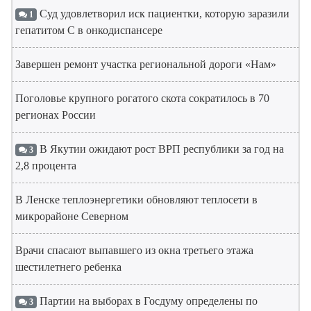
Суд удовлетворил иск пациентки, которую заразили
1
гепатитом С в онкодиспансере
Завершен ремонт участка региональной дороги «Нам»
Поголовье крупного рогатого скота сократилось в 70
регионах России
В Якутии ожидают рост ВРП республики за год на
3
2,8 процента
В Ленске теплоэнергетики обновляют теплосети в
микрорайоне Северном
Врачи спасают выпавшего из окна третьего этажа
шестилетнего ребенка
Партии на выборах в Госдуму определены по
3