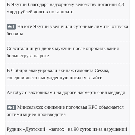
В Якутии благодаря надзорному ведомству погасили 4,3
млрд рублей долгов по зарплате
На юге Якутии увеличили суточные лимиты отпуска
1
бензина
Спасатали ищут двоих мужчин после опрокидывания
большегруза на реке
В Сибири эвакуировали экипаж самолёта Cessna,
совершившего вынужденную посадку в тайге
Автобус с вахтовиками на дороге насмерть сбил медведя
Минсельхоз: снижение поголовья КРС объясняется
1
оптимизацией производства
Рудник «Дуэтский» «заглох» на 90 суток из-за нарушений