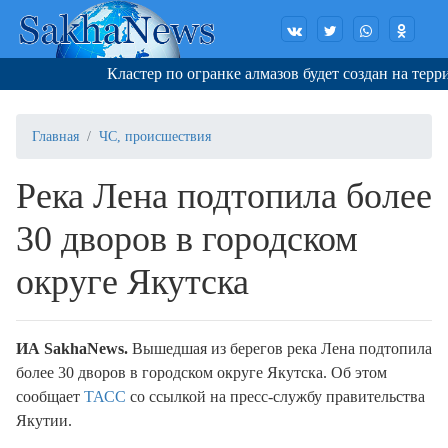
Кластер по огранке алмазов будет создан на террит
Главная
ЧС, происшествия
Река Лена подтопила более
30 дворов в городском
округе Якутска
ИА SakhaNews.
Вышедшая из берегов река Лена подтопила
более 30 дворов в городском округе Якутска. Об этом
сообщает
ТАСС
со ссылкой на пресс-службу правительства
Якутии.