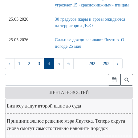
угрожает 15 «краснокнижным» птицам
25.05.2026
30 градусов жары и грозы ожидаются
на территории ДФО
25.05.2026
Сильные дожди заливают Якутию. О
погоде 25 мая
‹
1
2
3
4
5
6
...
292
293
›
ЛЕНТА НОВОСТЕЙ
Бизнесу дадут второй шанс до суда
Принципиальное решение мэра Якутска. Теперь округа
снова смогут самостоятельно наводить порядок