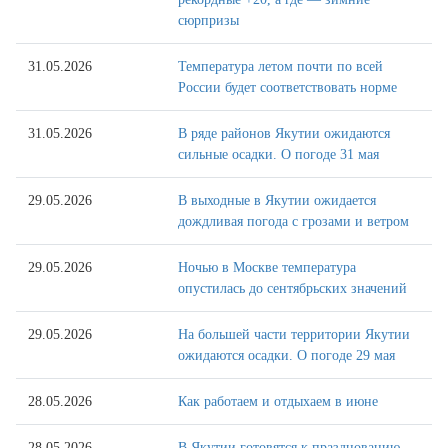
сюрпризы
31.05.2026
Температура летом почти по всей
России будет соответствовать норме
31.05.2026
В ряде районов Якутии ожидаются
сильные осадки. О погоде 31 мая
29.05.2026
В выходные в Якутии ожидается
дождливая погода с грозами и ветром
29.05.2026
Ночью в Москве температура
опустилась до сентябрьских значений
29.05.2026
На большей части территории Якутии
ожидаются осадки. О погоде 29 мая
28.05.2026
Как работаем и отдыхаем в июне
28.05.2026
В Якутии готовятся к празднованию