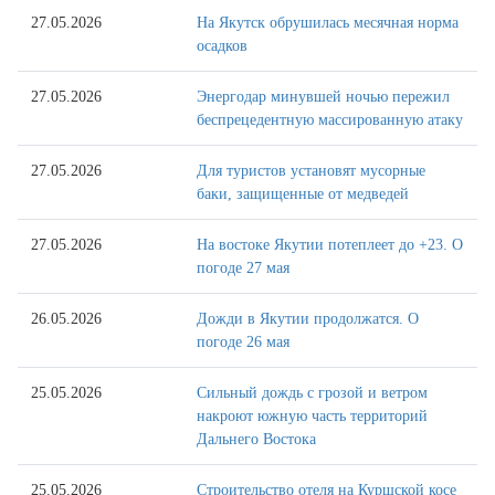
27.05.2026
На Якутск обрушилась месячная норма
осадков
27.05.2026
Энергодар минувшей ночью пережил
беспрецедентную массированную атаку
27.05.2026
Для туристов установят мусорные
баки, защищенные от медведей
27.05.2026
На востоке Якутии потеплеет до +23. О
погоде 27 мая
26.05.2026
Дожди в Якутии продолжатся. О
погоде 26 мая
25.05.2026
Сильный дождь с грозой и ветром
накроют южную часть территорий
Дальнего Востока
25.05.2026
Строительство отеля на Куршской косе