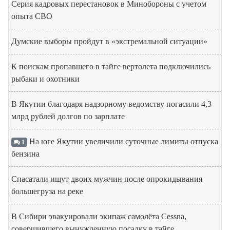
Серия кадровых перестановок в Минобороны с учетом
опыта СВО
Думские выборы пройдут в «экстремальной ситуации»
К поискам пропавшего в тайге вертолета подключились
рыбаки и охотники
В Якутии благодаря надзорному ведомству погасили 4,3
млрд рублей долгов по зарплате
На юге Якутии увеличили суточные лимиты отпуска
1
бензина
Спасатали ищут двоих мужчин после опрокидывания
большегруза на реке
В Сибири эвакуировали экипаж самолёта Cessna,
совершившего вынужденную посадку в тайге