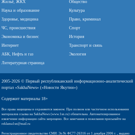
Жильё, ЖКХ
Общество
Наука и образование
Культура
Здоровье, медицина
Право, криминал
ЧС, происшествия
Спорт
Экономика и бизнес
История
Интернет
Транспорт и связь
АБК, Нефть и газ
Экология
Литературная страница
2005-2026 © Первый республиканский информационно-аналитический
портал «SakhaNews» («Новости Якутии»)
Содержит материалы 18+
Все права защищены и охраняются законом. При полном или частичном использовании
материалов ссылка на SakhaNews (www.1sn.ru) обязательна. Автоматизированное
извлечение информации сайта запрещено. Все замечания и пожелания присылайте на
reklama1sn@mail.ru
Регистрационное свидетельство СМИ: Эл № ФС77-26316 от 1 декабря 2006 г. , выдано