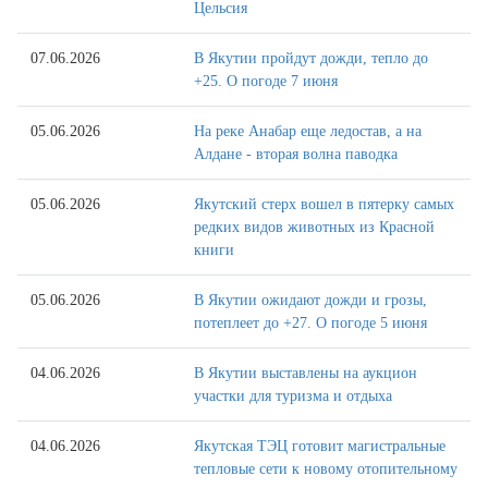
Цельсия
07.06.2026
В Якутии пройдут дожди, тепло до
+25. О погоде 7 июня
05.06.2026
На реке Анабар еще ледостав, а на
Алдане - вторая волна паводка
05.06.2026
Якутский стерх вошел в пятерку самых
редких видов животных из Красной
книги
05.06.2026
В Якутии ожидают дожди и грозы,
потеплеет до +27. О погоде 5 июня
04.06.2026
В Якутии выставлены на аукцион
участки для туризма и отдыха
04.06.2026
Якутская ТЭЦ готовит магистральные
тепловые сети к новому отопительному