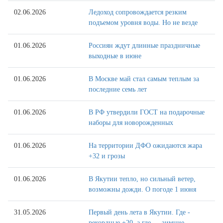
02.06.2026
Ледоход сопровождается резким
подъемом уровня воды. Но не везде
01.06.2026
Россиян ждут длинные праздничные
выходные в июне
01.06.2026
В Москве май стал самым теплым за
последние семь лет
01.06.2026
В РФ утвердили ГОСТ на подарочные
наборы для новорожденных
01.06.2026
На территории ДФО ожидаются жара
+32 и грозы
01.06.2026
В Якутии тепло, но сильный ветер,
возможны дожди. О погоде 1 июня
31.05.2026
Первый день лета в Якутии. Где -
рекордные +20, а где — зимние