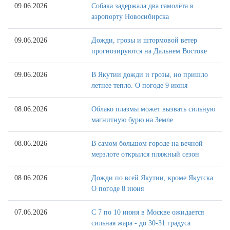
09.06.2026
Собака задержала два самолёта в
аэропорту Новосибирска
09.06.2026
Дожди, грозы и штормовой ветер
прогнозируются на Дальнем Востоке
09.06.2026
В Якутии дожди и грозы, но пришло
летнее тепло. О погоде 9 июня
08.06.2026
Облако плазмы может вызвать сильную
магнитную бурю на Земле
08.06.2026
В самом большом городе на вечной
мерзлоте открылся пляжный сезон
08.06.2026
Дожди по всей Якутии, кроме Якутска.
О погоде 8 июня
07.06.2026
С 7 по 10 июня в Москве ожидается
сильная жара - до 30-31 градуса