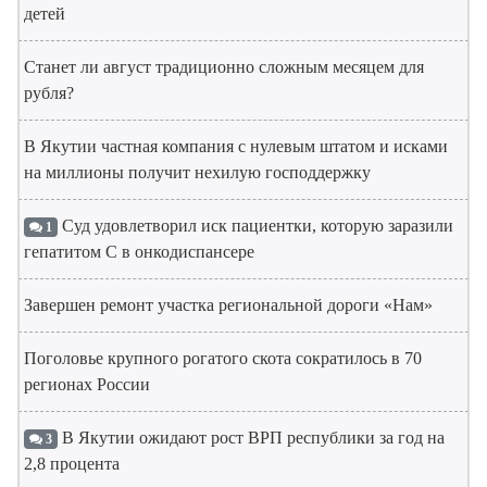
детей
Станет ли август традиционно сложным месяцем для
рубля?
В Якутии частная компания с нулевым штатом и исками
на миллионы получит нехилую господдержку
Суд удовлетворил иск пациентки, которую заразили
1
гепатитом С в онкодиспансере
Завершен ремонт участка региональной дороги «Нам»
Поголовье крупного рогатого скота сократилось в 70
регионах России
В Якутии ожидают рост ВРП республики за год на
3
2,8 процента