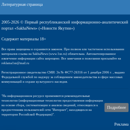
Литературная страница
2005-2026 © Первый республиканский информационно-аналитический
портал «SakhaNews» («Новости Якутии»)
Содержит материалы 18+
Все права защищены и охраняются законом. При полном или частичном использовании
материалов ссылка на SakhaNews (www.1sn.ru) обязательна. Автоматизированное
извлечение информации сайта запрещено. Все замечания и пожелания присылайте на
reklama1sn@mail.ru
Регистрационное свидетельство СМИ: Эл № ФС77-26316 от 1 декабря 2006 г. , выдано
Федедальной службой по надзору за соблюдением законодательства в сфере массовых
коммуникаций и охране культурного наследия.
"На информационном ресурсе применяются рекомендательные
технологии (информационные технологии предоставления информации
на основе сбора, систематизации и анализа сведений, относящихся к
Подробнее
предпочтениям пользователей сети "Интернет", находящихся на
территории Российской Федерации)".
Реклама