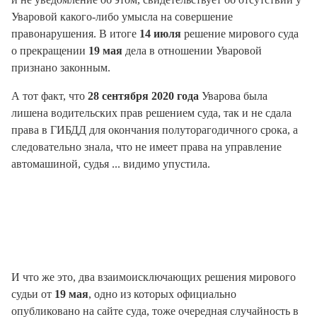
Уваровой какого-либо умысла на совершение
правонарушения. В итоге
14 июля
решение мирового суда
о прекращении
19 мая
дела в отношении Уваровой
признано законным.
А тот факт, что
28 сентября 2020 года
Уварова была
лишена водительских прав решением суда, так и не сдала
права в ГИБДД для окончания полуторагодичного срока, а
следовательно знала, что не имеет права на управление
автомашиной, судья ... видимо упустила.
И что же это, два взаимоисключающих решения мирового
судьи от
19 мая
, одно из которых официально
опубликовано на сайте суда, тоже очередная случайность в