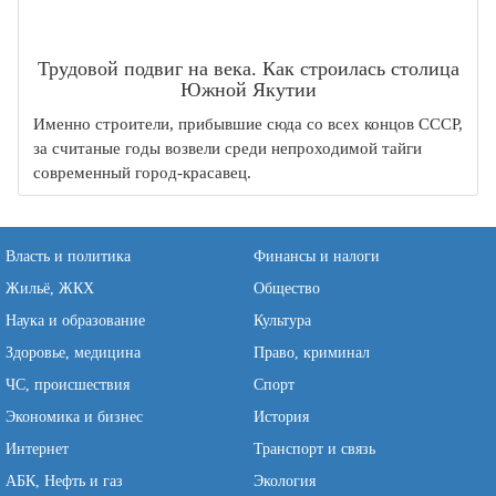
Трудовой подвиг на века. Как строилась столица
Южной Якутии
Именно строители, прибывшие сюда со всех концов СССР,
за считаные годы возвели среди непроходимой тайги
современный город-красавец.
Власть и политика
Финансы и налоги
Жильё, ЖКХ
Общество
Наука и образование
Культура
Здоровье, медицина
Право, криминал
ЧС, происшествия
Спорт
Экономика и бизнес
История
Интернет
Транспорт и связь
АБК, Нефть и газ
Экология