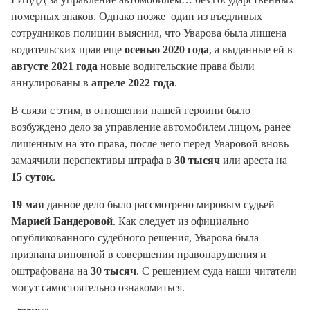
номерных знаков. Однако позже один из въедливых
сотрудников полиции выяснил, что Уварова была лишена
водительских прав еще
осенью 2020 года
, а выданные ей в
августе 2021 года
новые водительские права были
аннулированы в
апреле 2022 года
.
В связи с этим, в отношении нашей героини было
возбуждено дело за управление автомобилем лицом, ранее
лишенным на это права, после чего перед Уваровой вновь
замаячили перспективы штрафа в
30 тысяч
или ареста на
15 суток
.
19 мая
данное дело было рассмотрено мировым судьей
Марией Бандеровой
. Как следует из официально
опубликованного судебного решения, Уварова была
признана виновной в совершении правонарушения и
оштрафована на
30 тысяч
. С решением суда наши читатели
могут самостоятельно ознакомиться.