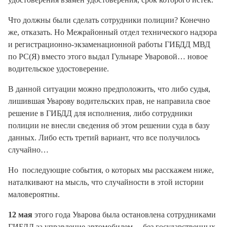
Что должны были сделать сотрудники полиции? Конечно
же, отказать. Но Межрайонный отдел технического надзора
и регистрационно-экзаменационной работы ГИБДД МВД
по РС(Я) вместо этого выдал Гульнаре Уваровой… новое
водительское удостоверение.
В данной ситуации можно предположить, что либо судья,
лишившая Уварову водительских прав, не направила свое
решение в ГИБДД для исполнения, либо сотрудники
полиции не внесли сведения об этом решении суда в базу
данных. Либо есть третий вариант, что все получилось
случайно…
Но последующие события, о которых мы расскажем ниже,
наталкивают на мысль, что случайности в этой истории
маловероятны.
12 мая
этого года Уварова была остановлена сотрудниками
ГИБДД за управление автомобилем… без государственных