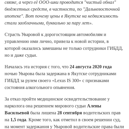
связке, а через её ООО-шки проводится "чистый обнал"
бюджетных средств, в частности, по "Дальневосточной
ипотеке". Вот почему цены в Якутске на недвижимость
стали заоблачными, буквально за пару лет»
.
Страсть Уваровой к дорогостоящим автомобилям и
управлению ими лично, привела к новой истории, в
которой оказались замешаны не только сотрудники ГИБДД,
но и даже судьи.
Началась эта история с того, что
24 августа 2020 года
ночью Уварова была задержана в Якутске сотрудниками
ГИБДД за рулем своего «Lexus IS 300» с признаками
состояния алкогольного опьянения.
За отказ пройти медицинское освидетельствование у
нарколога она решением мирового судьи
Алены
Васильевой
была лишена
28 сентября
водительских прав
на
1,5 года
. Кроме того, как отметил в своем решении суд,
на момент задержания у Уваровой водительские права были