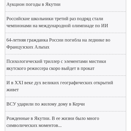
Аукцион погоды в Якутии
Российские школьники третий раз подряд стали
чемпионами на международной олимпиаде по ИИ
64-летняя гражданка России погибла на леднике во
Французских Альпах
Психологический триллер с элементами мистики
якутского режиссера скоро выйдет в прокат
И в XXI веке дух великих географических открытий
живет
ВСУ ударили по жилому дому в Керчи
Рожденные в Якутии. В ее жизни было много
символических моментов...