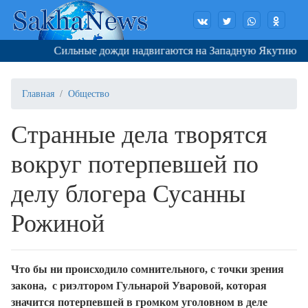
Сильные дожди надвигаются на Западную Якутию
Главная
Общество
Странные дела творятся
вокруг потерпевшей по
делу блогера Сусанны
Рожиной
Что бы ни происходило сомнительного, с точки зрения
закона, с риэлтором Гульнарой Уваровой, которая
значится потерпевшей в громком уголовном в деле