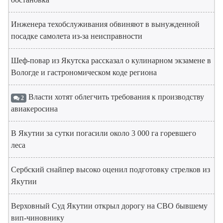
Инженера техобслуживания обвиняют в вынужденной
посадке самолета из-за неисправности
Шеф-повар из Якутска рассказал о кулинарном экзамене в
Вологде и гастрономическом коде региона
Власти хотят облегчить требования к производству
2
авиакеросина
В Якутии за сутки погасили около 3 000 га горевшего
леса
Сербский снайпер высоко оценил подготовку стрелков из
Якутии
Верховный Суд Якутии открыл дорогу на СВО бывшему
вип-чиновнику