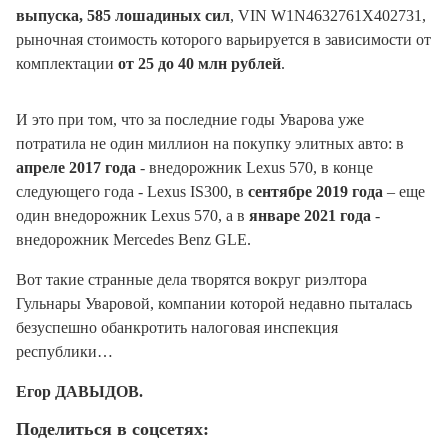
выпуска, 585 лошадиных сил
, VIN W1N4632761X402731,
рыночная стоимость которого варьируется в зависимости от
комплектации
от 25 до 40 млн рублей
.
И это при том, что за последние годы Уварова уже
потратила не один миллион на покупку элитных авто: в
апреле 2017 года
- внедорожник Lexus 570, в конце
следующего года - Lexus IS300, в
сентябре 2019 года
– еще
один внедорожник Lexus 570, а в
январе 2021 года
-
внедорожник Mercedes Benz GLE.
Вот такие странные дела творятся вокруг риэлтора
Гульнары Уваровой, компании которой недавно пыталась
безуспешно обанкротить налоговая инспекция
республики…
Егор ДАВЫДОВ.
Поделиться в соцсетях: