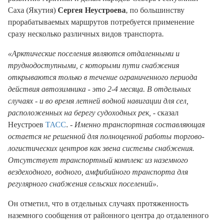
Саха (Якутия)
Сергея Неустроева
, по большинству
прорабатываемых маршрутов потребуется применение
сразу несколько различных видов транспорта.
«Арктические поселения являются отдаленными и
труднодоступными, с которыми пути снабжения
открываются только в течение ограниченного периода
действия автозимника - это 2-4 месяца. В отдельных
случаях - и во время летней водной навигации для сел,
расположенных на берегу судоходных рек,
- сказал
Неустроев
ТАСС
. -
Именно транспортная составляющая
остается не решенной для полноценной работы торгово-
логистических центров как звена системы снабжения.
Отсутствует транспортный комплекс из наземного
вездеходного, водного, амфибийного транспорта для
регулярного снабжения сельских поселений»
.
Он отметил, что в отдельных случаях протяженность
наземного сообщения от районного центра до отдаленного