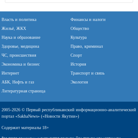
Власть и политика
Финансы и налоги
Жильё, ЖКХ
Общество
Наука и образование
Культура
Здоровье, медицина
Право, криминал
ЧС, происшествия
Спорт
Экономика и бизнес
История
Интернет
Транспорт и связь
АБК, Нефть и газ
Экология
Литературная страница
2005-2026 © Первый республиканский информационно-аналитический
портал «SakhaNews» («Новости Якутии»)
Содержит материалы 18+