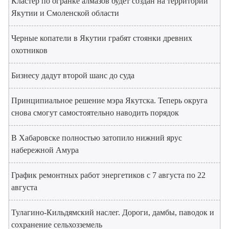
Кластер по огранке алмазов будет создан на территории
Якутии и Смоленской области
Черные копатели в Якутии грабят стоянки древних
охотников
Бизнесу дадут второй шанс до суда
Принципиальное решение мэра Якутска. Теперь округа
снова смогут самостоятельно наводить порядок
В Хабаровске полностью затопило нижний ярус
набережной Амура
График ремонтных работ энергетиков с 7 августа по 22
августа
Тулагино-Кильдямский наслег. Дороги, дамбы, паводок и
сохранение сельхозземель