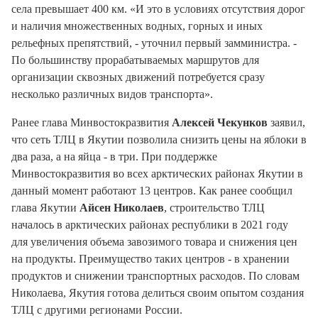
села превышает 400 км. «И это в условиях отсутствия дорог
и наличия множественных водных, горных и иных
рельефных препятствий, - уточнил первый замминистра. -
По большинству прорабатываемых маршрутов для
организации сквозных движений потребуется сразу
несколько различных видов транспорта».
Ранее глава Минвостокразвития
Алексей Чекунков
заявил,
что сеть ТЛЦ в Якутии позволила снизить цены на яблоки в
два раза, а на яйца - в три. При поддержке
Минвостокразвития во всех арктических районах Якутии в
данный момент работают 13 центров. Как ранее сообщил
глава Якутии
Айсен Николаев
, строительство ТЛЦ
началось в арктических районах республики в 2021 году
для увеличения объема завозимого товара и снижения цен
на продукты. Преимущество таких центров - в хранении
продуктов и снижении транспортных расходов. По словам
Николаева, Якутия готова делиться своим опытом создания
ТЛЦ с другими регионами России.