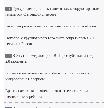
Суд удовлетворил иск пациентки, которую заразили
1
гепатитом С в онкодиспансере
Завершен ремонт участка региональной дороги «Нам»
Поголовье крупного рогатого скота сократилось в 70
регионах России
В Якутии ожидают рост ВРП республики за год на
3
2,8 процента
В Ленске теплоэнергетики обновляют теплосети в
микрорайоне Северном
Врачи спасают выпавшего из окна третьего этажа
шестилетнего ребенка