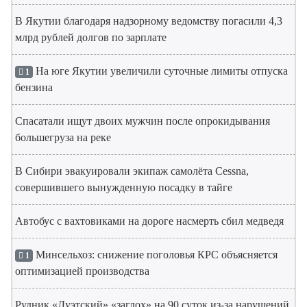
В Якутии благодаря надзорному ведомству погасили 4,3
млрд рублей долгов по зарплате
На юге Якутии увеличили суточные лимиты отпуска
1
бензина
Спасатали ищут двоих мужчин после опрокидывания
большегруза на реке
В Сибири эвакуировали экипаж самолёта Cessna,
совершившего вынужденную посадку в тайге
Автобус с вахтовиками на дороге насмерть сбил медведя
Минсельхоз: снижение поголовья КРС объясняется
1
оптимизацией производства
Рудник «Дуэтский» «заглох» на 90 суток из-за нарушений