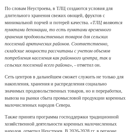
По словам Неустроева, в ТЛЦ создаются условия для
длительного хранения свежих овощей, фруктов с
минимальной порчей и потерей качества.
«ТЛЦ являются
пунктами депонации, то есть пунктами временного
хранения продовольственных товаров для сельских
поселений арктических районов. Соответственно,
складские мощности рассчитаны с учетом объемов
потребления населения как районного центра, так и
сельских поселений всего района»
, - отметил он.
Сеть центров в дальнейшем сможет служить не только для
накопления, хранения и распределения социально
значимых продовольственных товаров, но и переработки,
вывоза на рынки сбыта промысловой продукции коренных
малочисленных народов Севера.
Также принята программа господдержки традиционной
хозяйственной деятельности коренных малочисленных
народов, отметил Неустроев. В 2026-2028 гг. в регионе