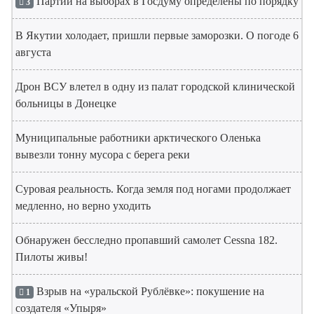
Партии на выборах в Госдуму определены по порядку
3
В Якутии холодает, пришли первые заморозки. О погоде 6
августа
Дрон ВСУ влетел в одну из палат городской клинической
больницы в Донецке
Муниципальные работники арктического Оленька
вывезли тонну мусора с берега реки
Суровая реальность. Когда земля под ногами продолжает
медленно, но верно уходить
Обнаружен бесследно пропавший самолет Cessna 182.
Пилоты живы!
Взрыв на «уральской Рублёвке»: покушение на
1
создателя «Упыря»