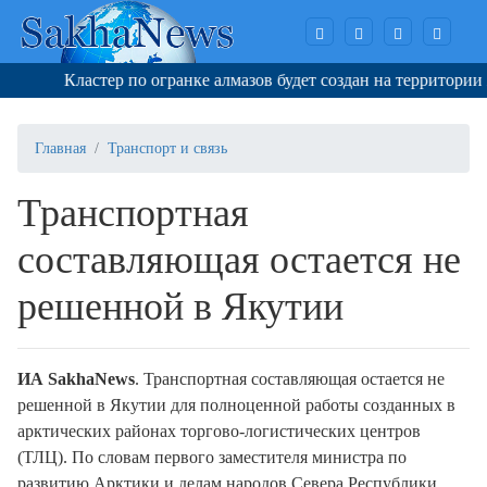
Кластер по огранке алмазов будет создан на территории Я
Главная
Транспорт и связь
Транспортная
составляющая остается не
решенной в Якутии
ИА SakhaNews
. Транспортная составляющая остается не
решенной в Якутии для полноценной работы созданных в
арктических районах торгово-логистических центров
(ТЛЦ). По словам первого заместителя министра по
развитию Арктики и делам народов Севера Республики