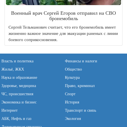
Военный врач Сергей Егоров отправил на СВО
бронемобиль
Сергей Тельманович считает, что его бронемобиль имеет
жизненно важное значение для эвакуации раненых с линии
боевого соприкосновения.
Власть и политика
Финансы и налоги
Жильё, ЖКХ
Общество
Наука и образование
Культура
Здоровье, медицина
Право, криминал
ЧС, происшествия
Спорт
Экономика и бизнес
История
Интернет
Транспорт и связь
АБК, Нефть и газ
Экология
Литературная страница