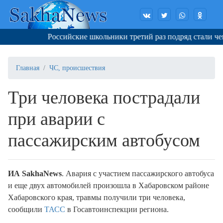
Российские школьники третий раз подряд стали чем
Главная
ЧС, происшествия
Три человека пострадали
при аварии с
пассажирским автобусом
ИА SakhaNews
. Авария с участием пассажирского автобуса
и еще двух автомобилей произошла в Хабаровском районе
Хабаровского края, травмы получили три человека,
сообщили
ТАСС
в Госавтоинспекции региона.