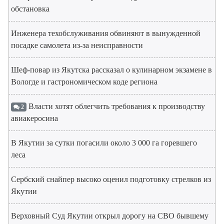
обстановка
Инженера техобслуживания обвиняют в вынужденной
посадке самолета из-за неисправности
Шеф-повар из Якутска рассказал о кулинарном экзамене в
Вологде и гастрономическом коде региона
Власти хотят облегчить требования к производству
2
авиакеросина
В Якутии за сутки погасили около 3 000 га горевшего
леса
Сербский снайпер высоко оценил подготовку стрелков из
Якутии
Верховный Суд Якутии открыл дорогу на СВО бывшему