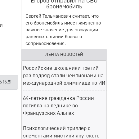
Егоров отправил на СВО
бронемобиль
Сергей Тельманович считает, что
его бронемобиль имеет жизненно
ии
важное значение для эвакуации
раненых с линии боевого
соприкосновения.
ЛЕНТА НОВОСТЕЙ
Российские школьники третий
раз подряд стали чемпионами на
 16:51
международной олимпиаде по ИИ
64-летняя гражданка России
погибла на леднике во
Французских Альпах
Психологический триллер с
элементами мистики якутского