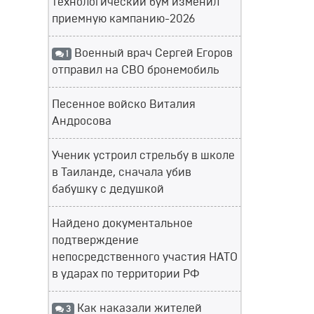
технологический бум изменил
приемную кампанию-2026
Военный врач Сергей Егоров
1
отправил на СВО бронемобиль
Песенное войско Виталия
Андросова
Ученик устроил стрельбу в школе
в Таиланде, сначала убив
бабушку с дедушкой
Найдено документальное
подтверждение
непосредственного участия НАТО
в ударах по территории РФ
Как наказали жителей
3