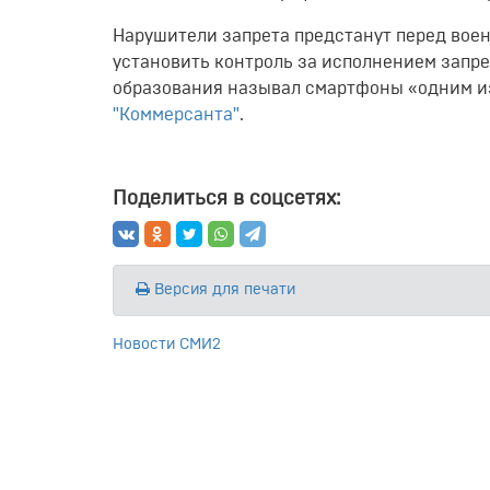
Нарушители запрета предстанут перед вое
установить контроль за исполнением запр
образования называл смартфоны «одним из 
"Коммерсанта"
.
Поделиться в соцсетях:
Версия для печати
Новости СМИ2