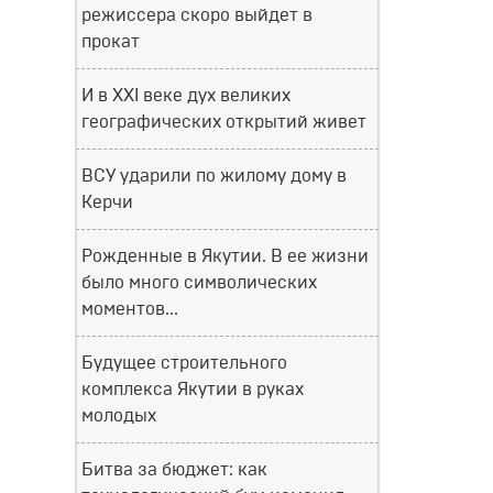
режиссера скоро выйдет в
прокат
И в XXI веке дух великих
географических открытий живет
ВСУ ударили по жилому дому в
Керчи
Рожденные в Якутии. В ее жизни
было много символических
моментов...
Будущее строительного
комплекса Якутии в руках
молодых
Битва за бюджет: как