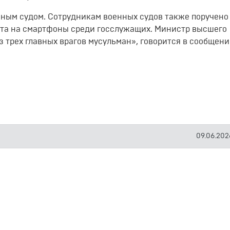
нным судом. Сотрудникам военных судов также поручено
ета на смартфоны среди госслужащих. Министр высшего
трех главных врагов мусульман», говорится в сообщен
09.06.2026