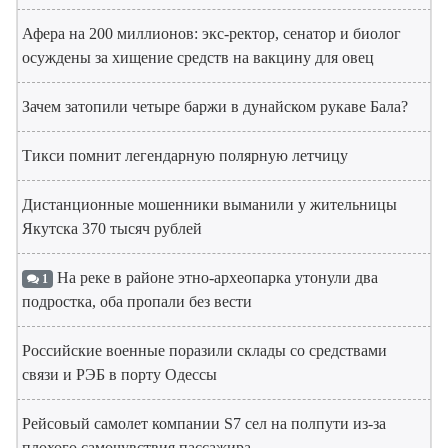
Афера на 200 миллионов: экс-ректор, сенатор и биолог
осуждены за хищение средств на вакцину для овец
Зачем затопили четыре баржи в дунайском рукаве Бала?
Тикси помнит легендарную полярную летчицу
Дистанционные мошенники выманили у жительницы
Якутска 370 тысяч рублей
На реке в районе этно-археопарка утонули два
1
подростка, оба пропали без вести
Российские военные поразили склады со средствами
связи и РЭБ в порту Одессы
Рейсовый самолет компании S7 сел на полпути из-за
плохого самочувствия пассажира