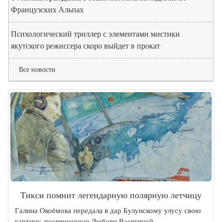
Французских Альпах
Психологический триллер с элементами мистики
якутского режиссера скоро выйдет в прокат
Все новости
Тикси помнит легендарную полярную летчицу
Галина Окоёмова передала в дар Булунскому улусу свою
картину, посвященную Любови Васягиной.