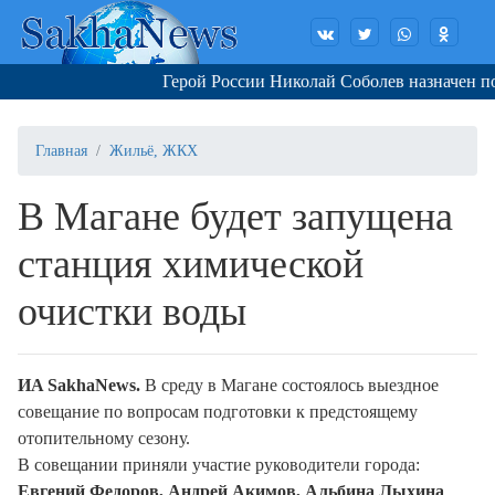
Герой России Николай Соболев назначен пом
Главная
Жильё, ЖКХ
В Магане будет запущена
станция химической
очистки воды
ИA SakhaNews.
В среду в Магане состоялось выездное
совещание по вопросам подготовки к предстоящему
отопительному сезону.
В совещании приняли участие руководители города:
Евгений Федоров, Андрей Акимов, Альбина Лыхина
,