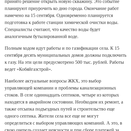
принято решение открыть новую скважину. Это событие
планируют приурочить ко дню города. Окончание работ
намечено на 15 сентября. Одновременно планируется
подготовка к работе станции химической очистки воды.
Специалисты считают, что качество воды будет
аналогичным бутылированной воде.
Полным ходом идут работы и по газификации села. К 15
сентября десять муниципальных домов должны подключить
к газу. На эти цели предусмотрено 500 тыс. рублей. Работы
ведет «Кобяйгазстрой».
Наиболее актуальные вопросы ЖКХ, это выбор
управляющей компании и проблемы канализационных
стоков. В селе одиннадцать септиков, четыре из которых
находятся в аварийном состоянии. Необходим их ремонт, а
также отсыпка подъездных путей и строительство еще
одного септика. Жители села все еще не могут
определиться с выбором управляющих компаний. А это, в
свою очередь создает неясности и при сборе платежей за