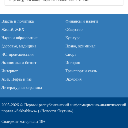
Власть и политика
Финансы и налоги
Жильё, ЖКХ
Общество
Наука и образование
Культура
Здоровье, медицина
Право, криминал
ЧС, происшествия
Спорт
Экономика и бизнес
История
Интернет
Транспорт и связь
АБК, Нефть и газ
Экология
Литературная страница
2005-2026 © Первый республиканский информационно-аналитический
портал «SakhaNews» («Новости Якутии»)
Содержит материалы 18+