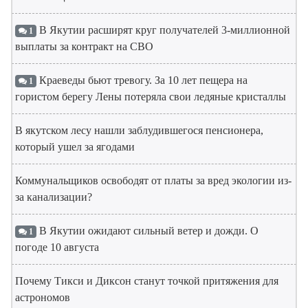
В Якутии расширят круг получателей 3-миллионной
1
выплаты за контракт на СВО
Краеведы бьют тревогу. За 10 лет пещера на
1
гористом берегу Лены потеряла свои ледяные кристаллы
В якутском лесу нашли заблудившегося пенсионера,
который ушел за ягодами
Коммунальщиков освободят от платы за вред экологии из-
за канализации?
В Якутии ожидают сильный ветер и дожди. О
1
погоде 10 августа
Почему Тикси и Диксон станут точкой притяжения для
астрономов