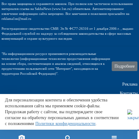
Все права защищены и охраняются законом. При полном или частичном использовании
материалов ссылка на SakhaNews (www.1sn.ru) обязательна. Автоматизированное
извлечение информации сайта запрещено. Все замечания и пожелания присылайте на
reklama1sn@mail.ru
Регистрационное свидетельство СМИ: Эл № ФС77-26316 от 1 декабря 2006 г. , выдано
Федедальной службой по надзору за соблюдением законодательства в сфере массовых
коммуникаций и охране культурного наследия.
"На информационном ресурсе применяются рекомендательные
технологии (информационные технологии предоставления информации
на основе сбора, систематизации и анализа сведений, относящихся к
Подробнее
предпочтениям пользователей сети "Интернет", находящихся на
территории Российской Федерации)".
Реклама
Контакты
Для персонализации контента и обеспечения удобства
использования сайта мы применяем cookie-файлы.
Техническа поддержка
Продолжая работу с сайтом, вы подтверждаете свое
согласие на обработку персональных данных в соответствии
с положениями
Политики конфиденциальности
.