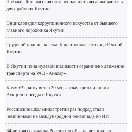
Чрезвычайно высокая пожароопасность леса ожидается в
двух районах Якутии
Энциклопедия коррупционного искусства от бывшего
главного дорожника Якутии
Трудовой подвиг на века. Как строилась столица Южной
Якутии
В Якутии из-за нулевой видимости ограничено движение
транспорта на РАД «Анабар»
Кому +32, кому ветер 20 м/с, а кому грозы и ливни.
Аукцион погоды в Якутии
Российские школьники третий раз подряд стали
чемпионами на международной олимпиаде по ИИ
64-летняя гражданка России погибла на леднике во